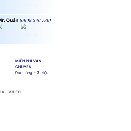
Mr. Quân
(
0909.346.736
)
MIỄN PHÍ VẬN
CHUYỂN
Đơn hàng > 3 triệu
IÁ
VIDEO