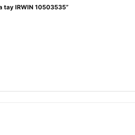
Cưa tay IRWIN 10503535”