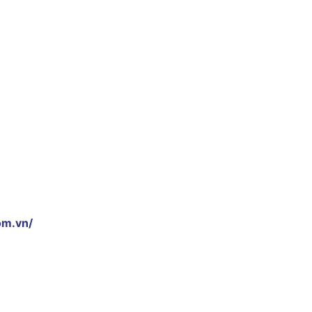
om.vn/