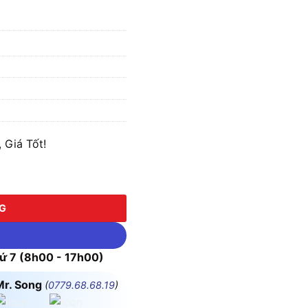
 Giá Tốt!
NG
 7 (8h00 - 17h00)
Mr. Song
(
0779.68.68.19
)