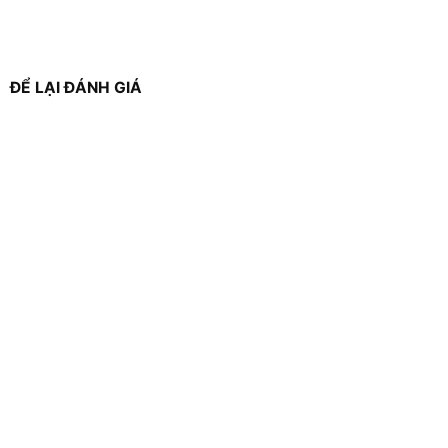
ĐỂ LẠI ĐÁNH GIÁ