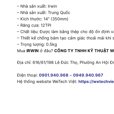
– Nhà sản xuất: Irwin
– Nhà sản xuất: Trung Quốc
– Kích thước: 14″ (350mm)
– Răng cưa: 12TPI
– Chất liệu: Được làm bằng thép cho độ ổn định v
– Thiết kế chống bám tạo cảm giác thoải mái khi
– Trọng lượng: 0.5kg
Mua
IRWIN
ở đâu?
CÔNG TY TNHH KỸ THUẬT W
Địa chỉ: 616/61/198 Lê Đức Thọ, Phường An Hội Đ
Điện thoại:
0901.940.968
–
0949.940.967
Hệ thống website WeTech Việt:
https://wetechvie