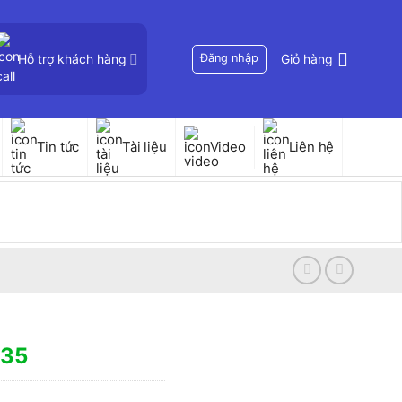
Hỗ trợ khách hàng
Đăng nhập
Giỏ hàng
Tin tức
Tài liệu
Video
Liên hệ
535