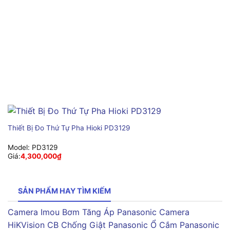
Thiết Bị Đo Thứ Tự Pha Hioki PD3129
Model:
PD3129
Giá:
4,300,000
₫
SẢN PHẨM HAY TÌM KIẾM
Camera Imou
Bơm Tăng Áp Panasonic
Camera
HiKVision
CB Chống Giật Panasonic
Ổ Cắm Panasonic