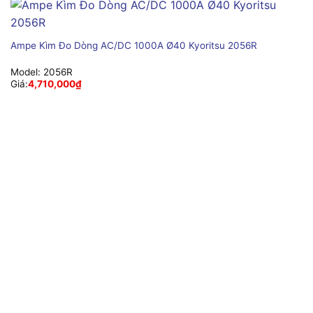
Ampe Kìm Đo Dòng AC/DC 1000A Ø40 Kyoritsu 2056R
Model:
2056R
Giá:
4,710,000
₫