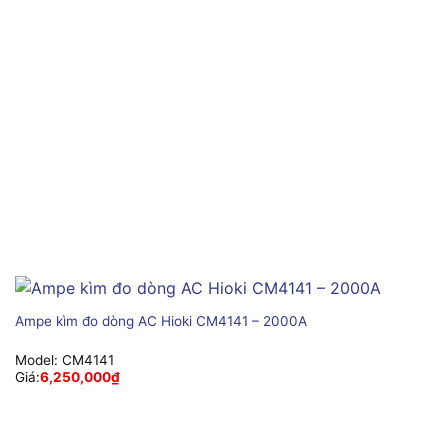
Ampe kìm đo dòng AC Hioki CM4141 – 2000A
Model:
CM4141
Giá:
6,250,000
₫