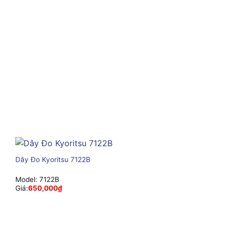
Dây Đo Kyoritsu 7122B
Model:
7122B
Giá:
650,000
₫