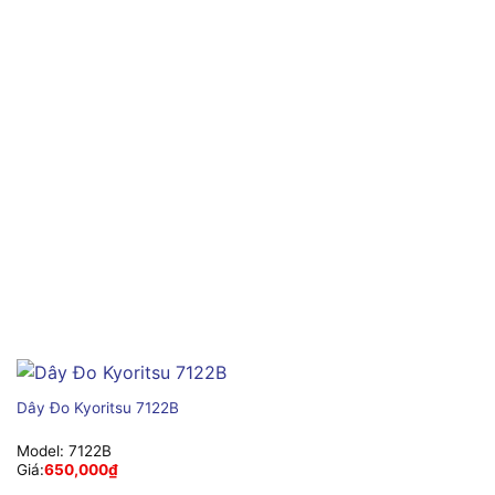
Dây Đo Kyoritsu 7122B
Model:
7122B
Giá:
650,000
₫