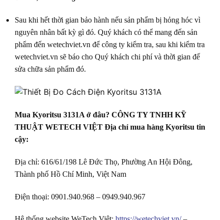
Sau khi hết thời gian bảo hành nếu sản phẩm bị hỏng hóc vì
nguyên nhân bất kỳ gì đó. Quý khách có thể mang đến sản
phẩm đến wetechviet.vn để công ty kiểm tra, sau khi kiểm tra
wetechviet.vn sẽ báo cho Quý khách chi phí và thời gian đế
sửa chữa sản phẩm đó.
Mua Kyoritsu 3131A ở đâu? CÔNG TY TNHH KỸ
THUẬT WETECH VIỆT Địa chỉ mua hàng Kyoritsu tin
cậy:
Địa chỉ: 616/61/198 Lê Đức Thọ, Phường An Hội Đông,
Thành phố Hồ Chí Minh, Việt Nam
Điện thoại: 0901.940.968 – 0949.940.967
Hệ thống website WeTech Việt:
https://wetechviet.vn/
–