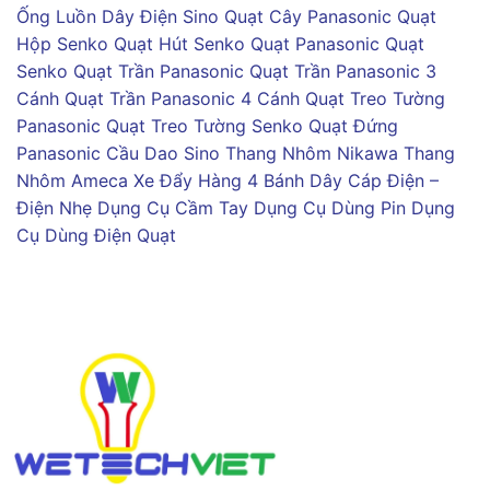
Ống Luồn Dây Điện Sino
Quạt Cây Panasonic
Quạt
Hộp Senko
Quạt Hút Senko
Quạt Panasonic
Quạt
Senko
Quạt Trần Panasonic
Quạt Trần Panasonic 3
Cánh
Quạt Trần Panasonic 4 Cánh
Quạt Treo Tường
Panasonic
Quạt Treo Tường Senko
Quạt Đứng
Panasonic
Cầu Dao Sino
Thang Nhôm Nikawa
Thang
Nhôm Ameca
Xe Đẩy Hàng 4 Bánh
Dây Cáp Điện –
Điện Nhẹ
Dụng Cụ Cầm Tay
Dụng Cụ Dùng Pin
Dụng
Cụ Dùng Điện
Quạt