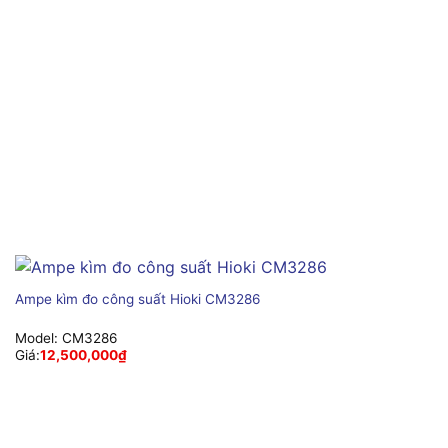
Ampe kìm đo công suất Hioki CM3286
Model:
CM3286
Giá:
12,500,000
₫