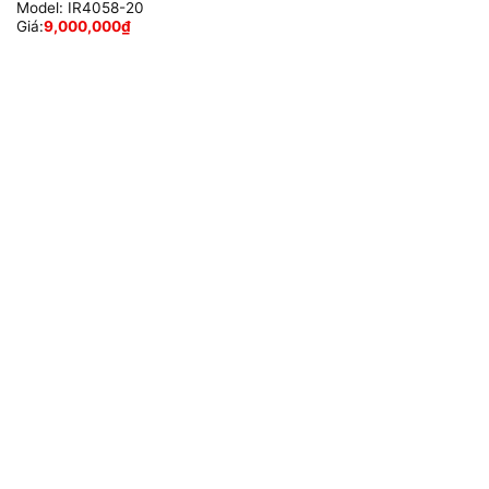
Model:
IR4058-20
Giá:
9,000,000
₫