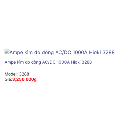
Ampe kìm đo dòng AC/DC 1000A Hioki 3288
Model:
3288
Giá:
3,250,000
₫