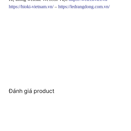
https://hioki-vietnam.vn/
–
https://ledrangdong.com.vn/
Đánh giá product