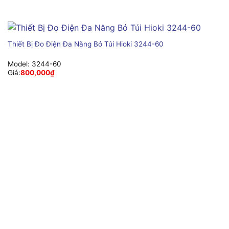
Thiết Bị Đo Điện Đa Năng Bỏ Túi Hioki 3244-60
Model:
3244-60
Giá:
800,000
₫