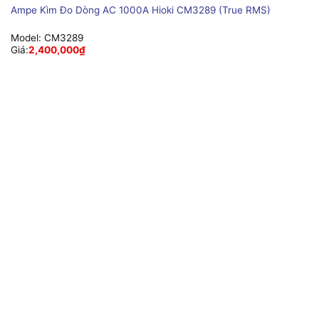
Ampe Kìm Đo Dòng AC 1000A Hioki CM3289 (True RMS)
Model:
CM3289
Giá:
2,400,000
₫