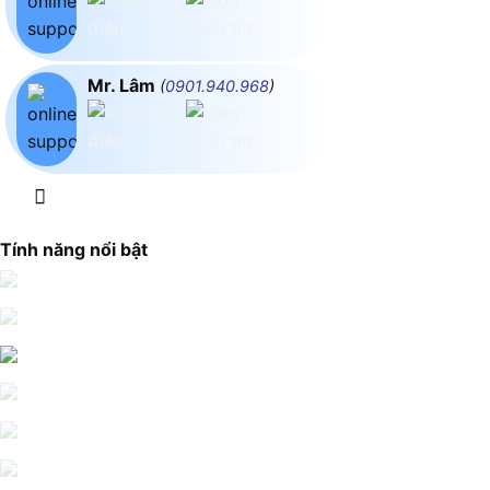
Mr. Lâm
(
0901.940.968
)
Tính năng nổi bật