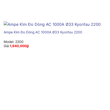
Ampe Kìm Đo Dòng AC 1000A Ø33 Kyoritsu 2200
Model:
2200
Giá:
1,640,000
₫