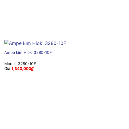
Ampe kìm Hioki 3280-10F
Model:
3280-10F
Giá:
1,340,000
₫