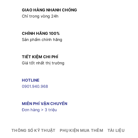
GIAO HÀNG NHANH CHÓNG
Chỉ trong vòng 24h
CHÍNH HÃNG 100%
Sản phẩm chính hãng
TIẾT KIỆM CHI PHÍ
Giá tốt nhất thị trường
HOTLINE
0901.940.968
MIỄN PHÍ VẬN CHUYỂN
Đơn hàng > 3 triệu
THÔNG SỐ KỸ THUẬT
PHỤ KIỆN MUA THÊM
TÀI LIỆU