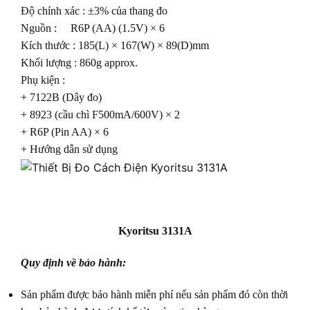
Độ chính xác : ±3% của thang đo
Nguồn : R6P (AA) (1.5V) × 6
Kích thước : 185(L) × 167(W) × 89(D)mm
Khối lượng : 860g approx.
Phụ kiện :
+ 7122B (Dây đo)
+ 8923 (cầu chì F500mA/600V) × 2
+ R6P (Pin AA) × 6
+ Hướng dẫn sử dụng
Kyoritsu 3131A
Quy định về bảo hành:
Sản phẩm được bảo hành miễn phí nếu sản phẩm đó còn thời