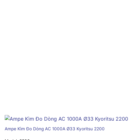
Ampe Kìm Đo Dòng AC 1000A Ø33 Kyoritsu 2200