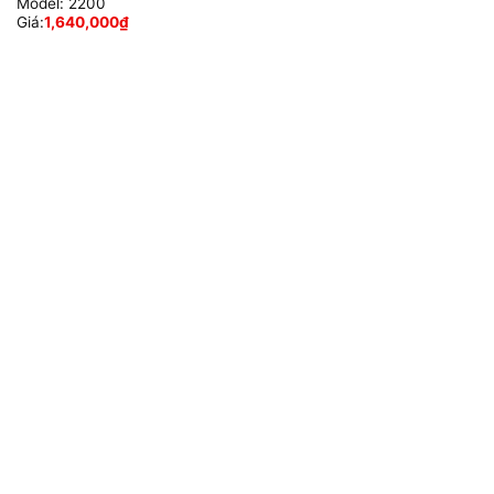
Model:
2200
Giá:
1,640,000
₫