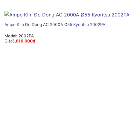
Ampe Kìm Đo Dòng AC 2000A Ø55 Kyoritsu 2002PA
Model:
2002PA
Giá:
3,610,000
₫