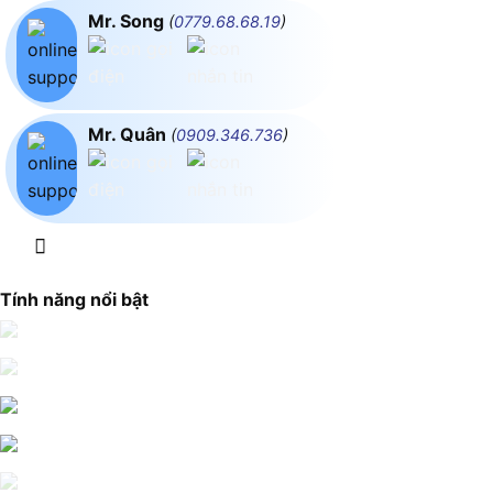
Mr. Song
(
0779.68.68.19
)
Mr. Quân
(
0909.346.736
)
Tính năng nổi bật