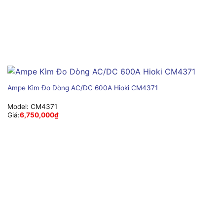
Ampe Kìm Đo Dòng AC/DC 600A Hioki CM4371
Model:
CM4371
Giá:
6,750,000
₫