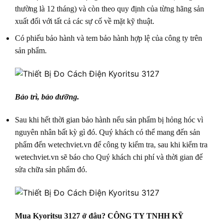
thường là 12 tháng) và còn theo quy định của từng hãng sản
xuất đối với tất cả các sự cố về mặt kỹ thuật.
Có phiếu bảo hành và tem bảo hành hợp lệ của công ty trên
sản phẩm.
Bảo trì, bảo dưỡng.
Sau khi hết thời gian bảo hành nếu sản phẩm bị hỏng hóc vì
nguyên nhân bất kỳ gì đó. Quý khách có thể mang đến sản
phẩm đến wetechviet.vn để công ty kiểm tra, sau khi kiểm tra
wetechviet.vn sẽ báo cho Quý khách chi phí và thời gian đế
sửa chữa sản phẩm đó.
Mua Kyoritsu 3127 ở đâu? CÔNG TY TNHH KỸ