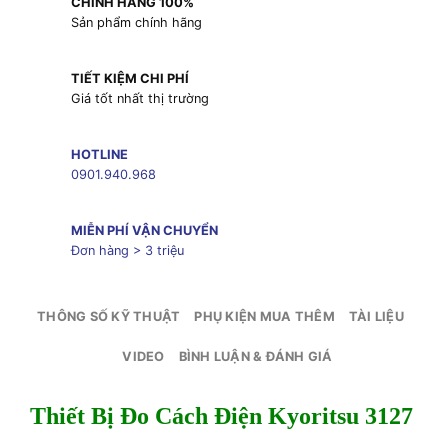
CHÍNH HÃNG 100%
Sản phẩm chính hãng
TIẾT KIỆM CHI PHÍ
Giá tốt nhất thị trường
HOTLINE
0901.940.968
MIỄN PHÍ VẬN CHUYỂN
Đơn hàng > 3 triệu
THÔNG SỐ KỸ THUẬT
PHỤ KIỆN MUA THÊM
TÀI LIỆU
VIDEO
BÌNH LUẬN & ĐÁNH GIÁ
Thiết Bị Đo Cách Điện Kyoritsu 3127