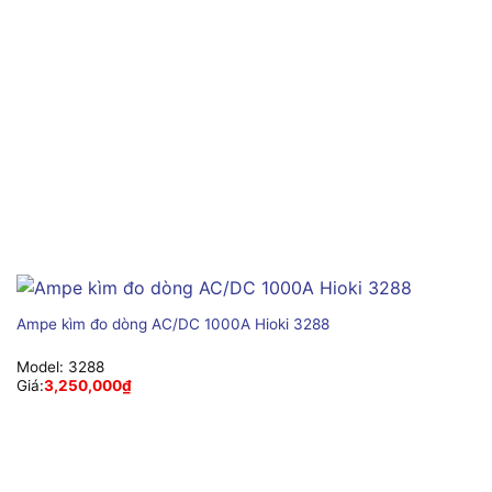
Ampe kìm đo dòng AC/DC 1000A Hioki 3288
Model:
3288
Giá:
3,250,000
₫