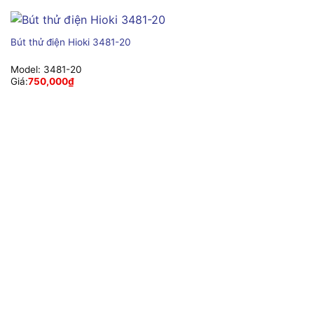
Bút thử điện Hioki 3481-20
Model:
3481-20
Giá:
750,000
₫