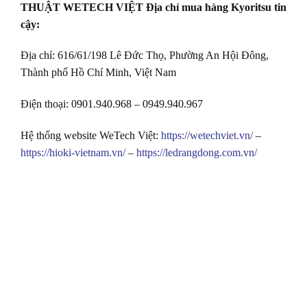
THUẬT WETECH VIỆT Địa chỉ mua hàng Kyoritsu tin
cậy:
Địa chỉ: 616/61/198 Lê Đức Thọ, Phường An Hội Đông,
Thành phố Hồ Chí Minh, Việt Nam
Điện thoại: 0901.940.968 – 0949.940.967
Hệ thống website WeTech Việt:
https://wetechviet.vn/
–
https://hioki-vietnam.vn/
–
https://ledrangdong.com.vn/