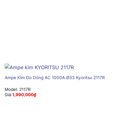
Ampe Kìm Đo Dòng AC 1000A Ø33 Kyoritsu 2117R
Model:
2117R
Giá:
1,990,000
₫