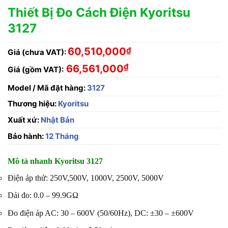
Thiết Bị Đo Cách Điện Kyoritsu
3127
60,510,000
₫
Giá (chưa VAT):
₫
66,561,000
Giá (gồm VAT):
Model / Mã đặt hàng:
3127
Thương hiệu:
Kyoritsu
Xuất xứ:
Nhật Bản
Bảo hành:
12 Tháng
Mô tả nhanh Kyoritsu 3127
Điện áp thử: 250V,500V, 1000V, 2500V, 5000V
Dải đo: 0.0 – 99.9GΩ
Đo điện áp AC: 30 – 600V (50/60Hz), DC: ±30 – ±600V