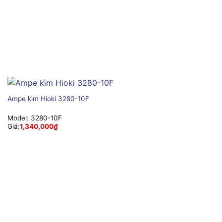
Ampe kìm Hioki 3280-10F
Model:
3280-10F
Giá:
1,340,000
₫