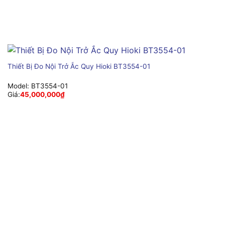
Thiết Bị Đo Nội Trở Ắc Quy Hioki BT3554-01
Model:
BT3554-01
Giá:
45,000,000
₫