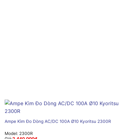
Ampe Kìm Đo Dòng AC/DC 100A Ø10 Kyoritsu 2300R
Model:
2300R
Giá:
2,440,000
₫