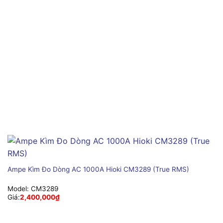
Ampe Kìm Đo Dòng AC 1000A Hioki CM3289 (True RMS)
Model:
CM3289
Giá:
2,400,000
₫