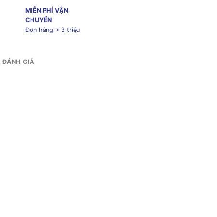
MIỄN PHÍ VẬN
CHUYỂN
Đơn hàng > 3 triệu
& ĐÁNH GIÁ