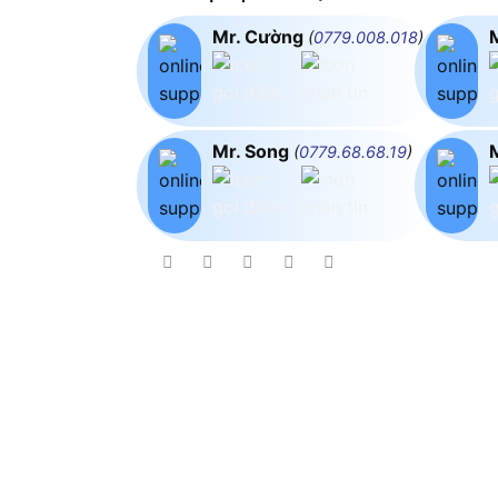
Mr. Cường
(
0779.008.018
)
Mr. Song
(
0779.68.68.19
)