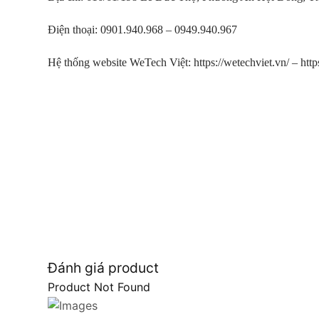
Điện thoại: 0901.940.968 – 0949.940.967
Hệ thống website WeTech Việt:
https://wetechviet.vn/
–
http
Đánh giá product
Product Not Found