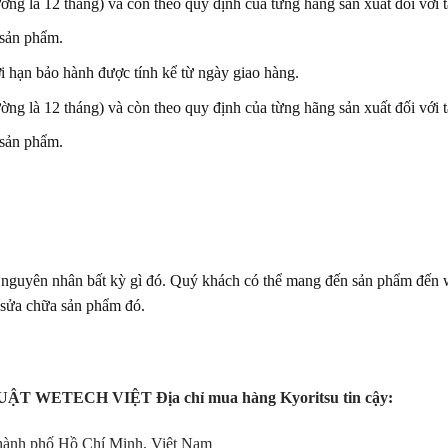
g là 12 tháng) và còn theo quy định của từng hãng sản xuất đối với tấ
 sản phẩm.
 hạn bảo hành được tính kể từ ngày giao hàng.
g là 12 tháng) và còn theo quy định của từng hãng sản xuất đối với tấ
 sản phẩm.
 nguyên nhân bất kỳ gì đó. Quý khách có thể mang đến sản phẩm đến we
ế sửa chữa sản phẩm đó.
T WETECH VIỆT Địa chỉ mua hàng Kyoritsu tin cậy:
hành phố Hồ Chí Minh, Việt Nam