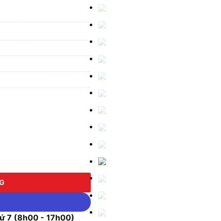
ợng
NG
 7 (8h00 - 17h00)