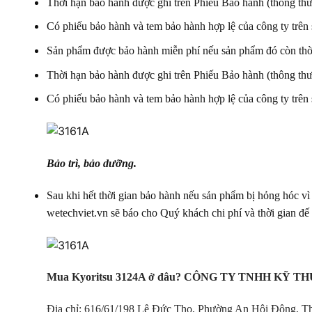
Thời hạn bảo hành được ghi trên Phiếu Bảo hành (thông thườn
Có phiếu bảo hành và tem bảo hành hợp lệ của công ty trên
Sản phẩm được bảo hành miễn phí nếu sản phẩm đó còn thời
Thời hạn bảo hành được ghi trên Phiếu Bảo hành (thông thườn
Có phiếu bảo hành và tem bảo hành hợp lệ của công ty trên
Bảo trì, bảo dưỡng.
Sau khi hết thời gian bảo hành nếu sản phẩm bị hỏng hóc vì
wetechviet.vn sẽ báo cho Quý khách chi phí và thời gian đ
Mua Kyoritsu 3124A ở đâu? CÔNG TY TNHH KỸ THUẬ
Địa chỉ: 616/61/198 Lê Đức Thọ, Phường An Hội Đông, T