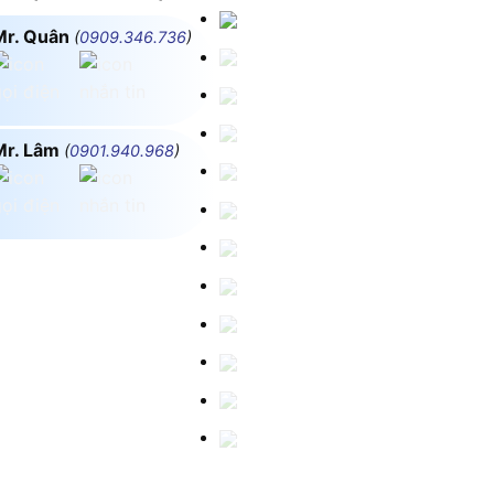
Mr. Quân
(
0909.346.736
)
Mr. Lâm
(
0901.940.968
)