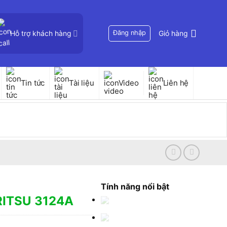
Hỗ trợ khách hàng
Đăng nhập
Giỏ hàng
Tin tức
Tài liệu
Video
Liên hệ
Tính năng nổi bật
ORITSU 3124A