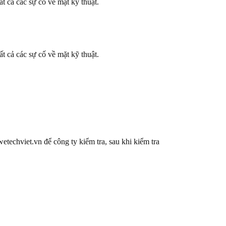
t cả các sự cố về mặt kỹ thuật.
t cả các sự cố về mặt kỹ thuật.
techviet.vn để công ty kiểm tra, sau khi kiểm tra