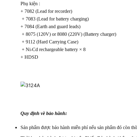
Phụ kiện :
+ 7082 (Lead for recorder)
+ 7083 (Lead for battery charging)
+ 7084 (Earth and guard leads)
+ 8075 (120V) or 8080 (220V) (Battery charger)
+ 9112 (Hard Carrying Case)
+ Ni-Cd rechargeable battery × 8
+ HDSD
Quy định về bảo hành:
Sản phẩm được bảo hành miễn phí nếu sản phẩm đó còn thời