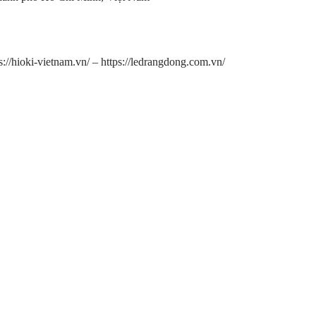
s://hioki-vietnam.vn/
–
https://ledrangdong.com.vn/