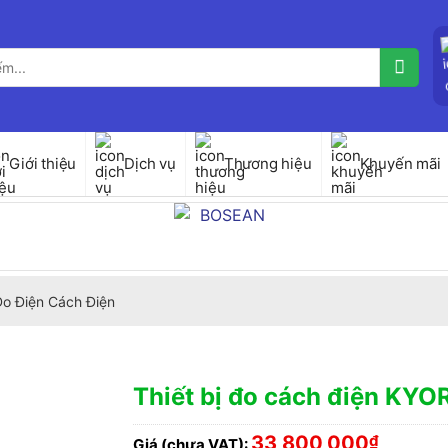
Giới thiệu
Dịch vụ
Thương hiệu
Khuyến mãi
 Đo Điện Cách Điện
Thiết bị đo cách điện KY
33,800,000
₫
Giá (chưa VAT):