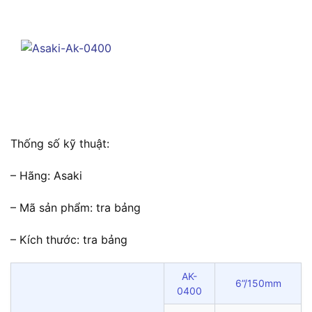
Thống số kỹ thuật:
– Hãng: Asaki
– Mã sản phẩm: tra bảng
– Kích thước: tra bảng
AK-
6”/150mm
0400