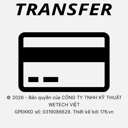
© 2026 - Bản quyền của CÔNG TY TNHH KỸ THUẬT
WETECH VIỆT
GPĐKKD số: 0319086629. Thiết kế bởi 176.vn