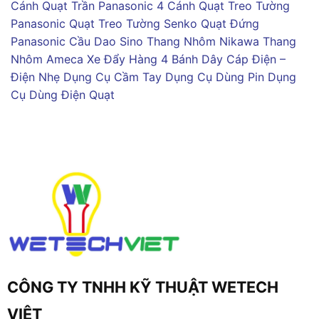
Cánh
Quạt Trần Panasonic 4 Cánh
Quạt Treo Tường
Panasonic
Quạt Treo Tường Senko
Quạt Đứng
Panasonic
Cầu Dao Sino
Thang Nhôm Nikawa
Thang
Nhôm Ameca
Xe Đẩy Hàng 4 Bánh
Dây Cáp Điện –
Điện Nhẹ
Dụng Cụ Cầm Tay
Dụng Cụ Dùng Pin
Dụng
Cụ Dùng Điện
Quạt
CÔNG TY TNHH KỸ THUẬT WETECH
VIỆT