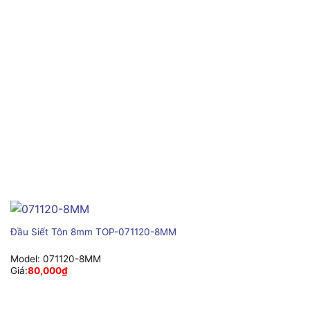
Đầu Siết Tôn 8mm TOP-071120-8MM
Model:
071120-8MM
Giá:
80,000
₫