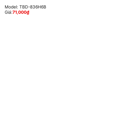
Model:
TBD-836H6B
Giá:
71,000
₫