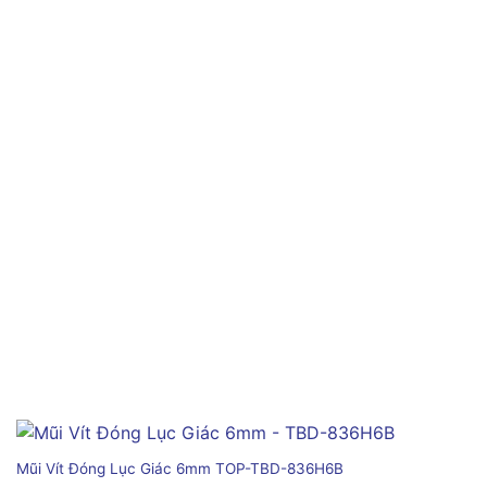
Mũi Vít Đóng Lục Giác 6mm TOP-TBD-836H6B