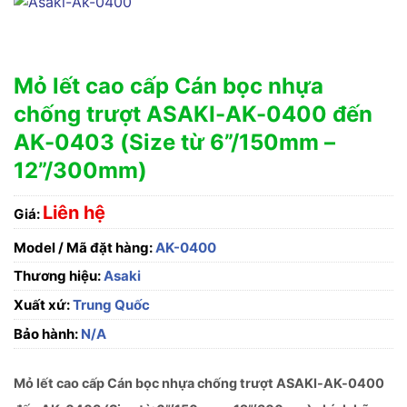
Mỏ lết cao cấp Cán bọc nhựa
chống trượt ASAKI-AK-0400 đến
AK-0403 (Size từ 6”/150mm –
12”/300mm)
Liên hệ
Giá:
Model / Mã đặt hàng:
AK-0400
Thương hiệu:
Asaki
Xuất xứ:
Trung Quốc
Bảo hành:
N/A
Mỏ lết cao cấp Cán bọc nhựa chống trượt ASAKI-AK-0400