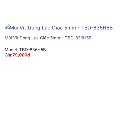
Mũi Vít Đóng Lục Giác 5mm – TBD-836H5B
Model:
TBD-836H5B
Giá:
79,000
₫