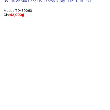
Bộ Tua Vít Sửa Đồng Hồ, Laptop 6 Cây TOP-TD-30060
Model:
TD-30060
Giá:
42,000
₫