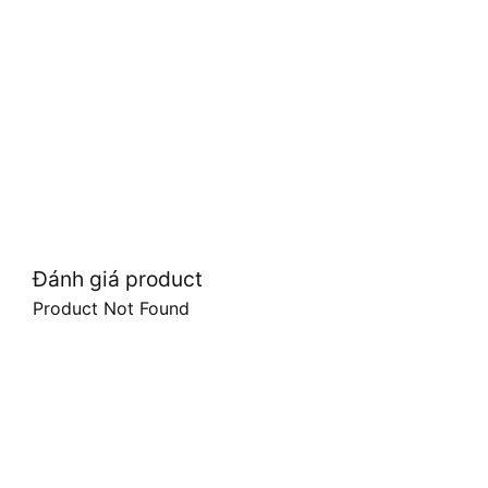
Đánh giá product
Product Not Found