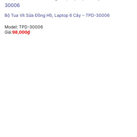
Bộ Tua Vít Sửa Đồng Hồ, Laptop 6 Cây – TPD-30006
Model:
TPD-30006
Giá:
98,000
₫