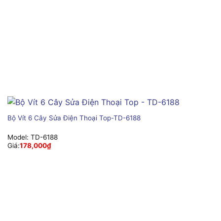
Bộ Vít 6 Cây Sửa Điện Thoại Top-TD-6188
Model:
TD-6188
Giá:
178,000
₫