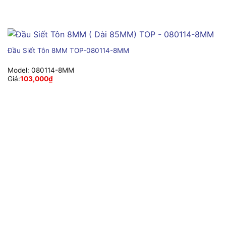
Đầu Siết Tôn 8MM TOP-080114-8MM
Model:
080114-8MM
Giá:
103,000
₫