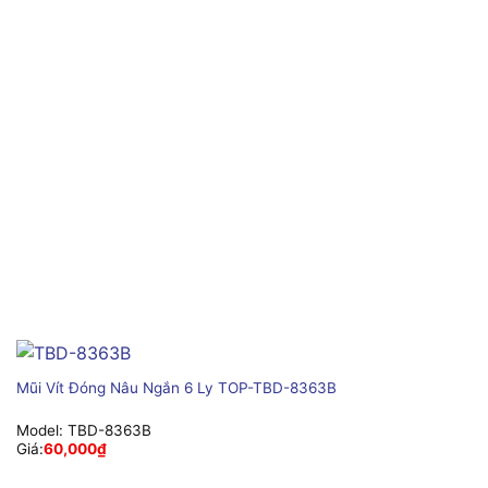
Mũi Vít Đóng Nâu Ngắn 6 Ly TOP-TBD-8363B
Model:
TBD-8363B
Giá:
60,000
₫