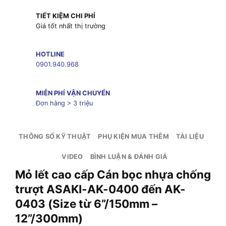
TIẾT KIỆM CHI PHÍ
Giá tốt nhất thị trường
HOTLINE
0901.940.968
MIỄN PHÍ VẬN CHUYỂN
Đơn hàng > 3 triệu
THÔNG SỐ KỸ THUẬT
PHỤ KIỆN MUA THÊM
TÀI LIỆU
VIDEO
BÌNH LUẬN & ĐÁNH GIÁ
Mỏ lết cao cấp Cán bọc nhựa chống
trượt ASAKI-AK-0400 đến AK-
0403 (Size từ 6”/150mm –
12”/300mm)