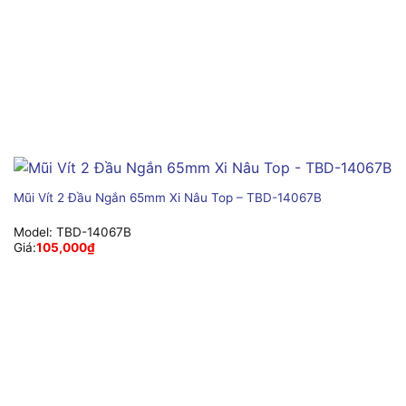
Mũi Vít 2 Đầu Ngắn 65mm Xi Nâu Top – TBD-14067B
Model:
TBD-14067B
Giá:
105,000
₫