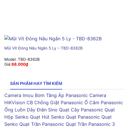
Mũi Vít Đóng Nâu Ngắn 5 Ly – TBD-8362B
Model:
TBD-8362B
Giá:
68,000
₫
SẢN PHẨM HAY TÌM KIẾM
Camera Imou
Bơm Tăng Áp Panasonic
Camera
HiKVision
CB Chống Giật Panasonic
Ổ Cắm Panasonic
Ống Luồn Dây Điện Sino
Quạt Cây Panasonic
Quạt
Hộp Senko
Quạt Hút Senko
Quạt Panasonic
Quạt
Senko
Quạt Trần Panasonic
Quạt Trần Panasonic 3