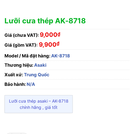
Lưỡi cưa thép AK-8718
9,000
₫
Giá (chưa VAT):
₫
9,900
Giá (gồm VAT):
Model / Mã đặt hàng:
AK-8718
Thương hiệu:
Asaki
Xuất xứ:
Trung Quốc
Bảo hành:
N/A
Lưỡi cưa thép asaki – AK-8718
chính hãng , giá tốt