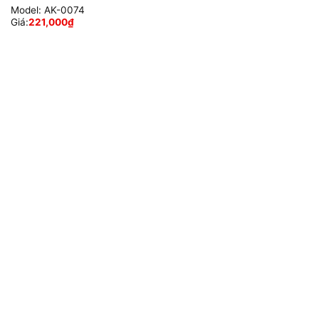
Model:
AK-0074
Giá:
221,000
₫