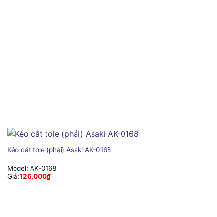
Kéo cắt tole (phải) Asaki AK-0168
Model:
AK-0168
Giá:
126,000
₫