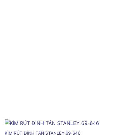
KÌM RÚT ĐINH TÁN STANLEY 69-646