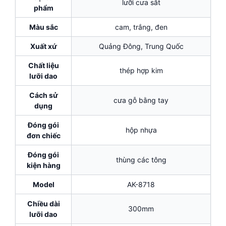
lưỡi cưa sắt
phẩm
Màu sắc
cam, trắng, đen
Xuất xứ
Quảng Đông, Trung Quốc
Chất liệu
thép hợp kim
lưỡi dao
Cách sử
cưa gỗ bằng tay
dụng
Đóng gói
hộp nhựa
đơn chiếc
Đóng gói
thùng các tông
kiện hàng
Model
AK-8718
Chiều dài
300mm
lưỡi dao