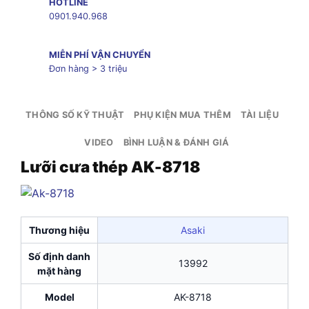
HOTLINE
0901.940.968
MIỄN PHÍ VẬN CHUYỂN
Đơn hàng > 3 triệu
THÔNG SỐ KỸ THUẬT
PHỤ KIỆN MUA THÊM
TÀI LIỆU
VIDEO
BÌNH LUẬN & ĐÁNH GIÁ
Lưỡi cưa thép AK-8718
Thương hiệu
Asaki
Số định danh
13992
mặt hàng
Model
AK-8718