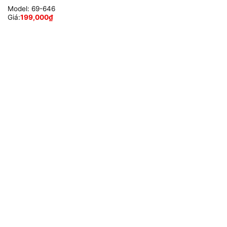
Model:
69-646
Giá:
199,000
₫