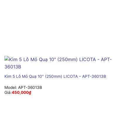
Kìm 5 Lỗ Mỏ Quạ 10″ (250mm) LICOTA – APT-36013B
Model:
APT-36013B
Giá:
450,000
₫