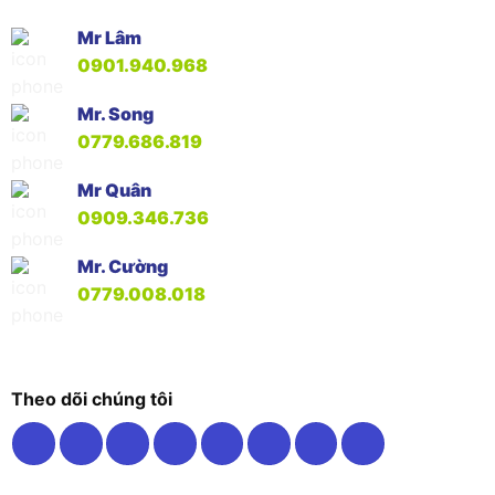
Mr Lâm
0901.940.968
Mr. Song
0779.686.819
Mr Quân
0909.346.736
Mr. Cường
0779.008.018
Theo dõi chúng tôi