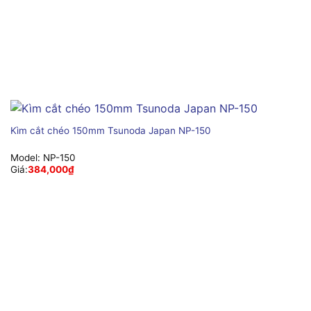
Kìm cắt chéo 150mm Tsunoda Japan NP-150
Model:
NP-150
Giá:
384,000
₫