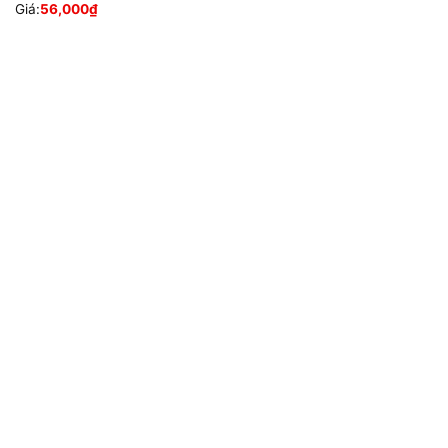
Giá:
56,000
₫