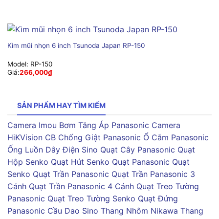
Kìm mũi nhọn 6 inch Tsunoda Japan RP-150
Model:
RP-150
Giá:
266,000
₫
SẢN PHẨM HAY TÌM KIẾM
Camera Imou
Bơm Tăng Áp Panasonic
Camera
HiKVision
CB Chống Giật Panasonic
Ổ Cắm Panasonic
Ống Luồn Dây Điện Sino
Quạt Cây Panasonic
Quạt
Hộp Senko
Quạt Hút Senko
Quạt Panasonic
Quạt
Senko
Quạt Trần Panasonic
Quạt Trần Panasonic 3
Cánh
Quạt Trần Panasonic 4 Cánh
Quạt Treo Tường
Panasonic
Quạt Treo Tường Senko
Quạt Đứng
Panasonic
Cầu Dao Sino
Thang Nhôm Nikawa
Thang