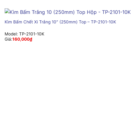
Kìm Bấm Chết Xi Trắng 10″ (250mm) Top – TP-2101-10K
Model:
TP-2101-10K
Giá:
160,000
₫