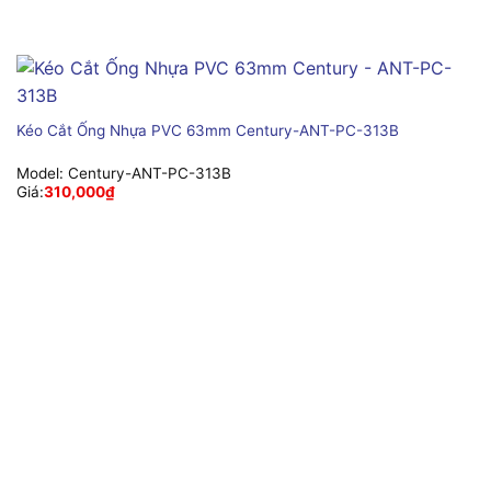
Kéo Cắt Ống Nhựa PVC 63mm Century-ANT-PC-313B
Model:
Century-ANT-PC-313B
Giá:
310,000
₫