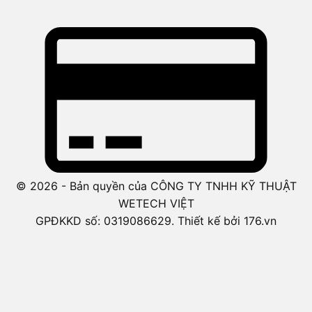
© 2026 - Bản quyền của CÔNG TY TNHH KỸ THUẬT
WETECH VIỆT
GPĐKKD số: 0319086629. Thiết kế bởi 176.vn