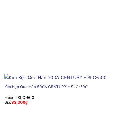
Kìm Kẹp Que Hàn 500A CENTURY – SLC-500
Model:
SLC-500
Giá:
83,000
₫