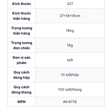
Kích thước
32T
Kích thước
37*18*16cm
kiện hàng
Trọng lượng
18kg
kiện hàng
Trọng lương
18g
đơn chiếc
Đơn vị sản
lưỡi
phẩm
Quy cách
10 lưỡi/hộp
đóng hộp
Quy cách
100 lưỡi/thùng
đóng thùng
MPN
AK-8718