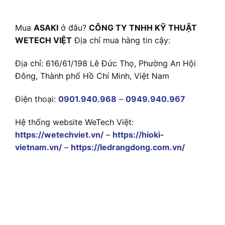
Mua
ASAKI
ở đâu?
CÔNG TY TNHH KỸ THUẬT
WETECH VIỆT
Địa chỉ mua hàng tin cậy:
Địa chỉ: 616/61/198 Lê Đức Thọ, Phường An Hội
Đông, Thành phố Hồ Chí Minh, Việt Nam
Điện thoại:
0901.940.968
–
0949.940.967
Hệ thống website WeTech Việt:
https://wetechviet.vn/
–
https://hioki-
vietnam.vn/
–
https://ledrangdong.com.vn/