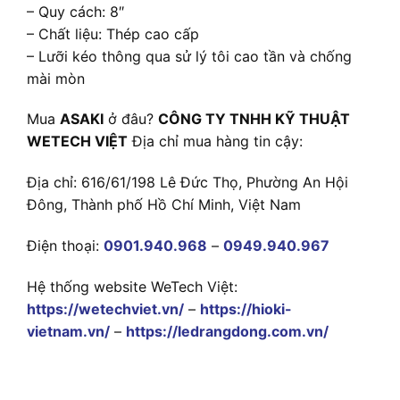
– Quy cách: 8″
– Chất liệu: Thép cao cấp
– Lưỡi kéo thông qua sử lý tôi cao tần và chống
mài mòn
Mua
ASAKI
ở đâu?
CÔNG TY TNHH KỸ THUẬT
WETECH VIỆT
Địa chỉ mua hàng tin cậy:
Địa chỉ: 616/61/198 Lê Đức Thọ, Phường An Hội
Đông, Thành phố Hồ Chí Minh, Việt Nam
Điện thoại:
0901.940.968
–
0949.940.967
Hệ thống website WeTech Việt:
https://wetechviet.vn/
–
https://hioki-
vietnam.vn/
–
https://ledrangdong.com.vn/