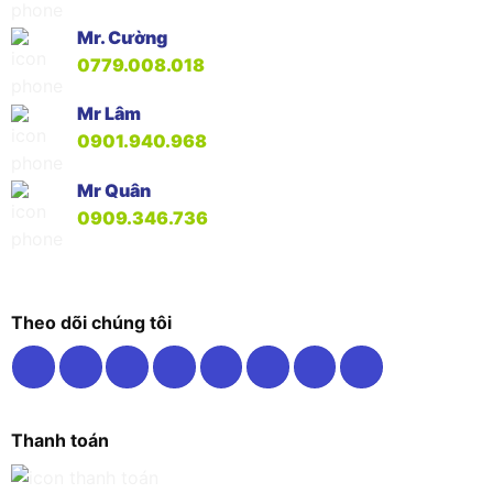
Mr. Cường
0779.008.018
Mr Lâm
0901.940.968
Mr Quân
0909.346.736
Theo dõi chúng tôi
Thanh toán