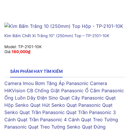
Kìm Bấm Chết Xi Trắng 10″ (250mm) Top – TP-2101-10K
Model:
TP-2101-10K
Giá:
160,000
₫
SẢN PHẨM HAY TÌM KIẾM
Camera Imou
Bơm Tăng Áp Panasonic
Camera
HiKVision
CB Chống Giật Panasonic
Ổ Cắm Panasonic
Ống Luồn Dây Điện Sino
Quạt Cây Panasonic
Quạt
Hộp Senko
Quạt Hút Senko
Quạt Panasonic
Quạt
Senko
Quạt Trần Panasonic
Quạt Trần Panasonic 3
Cánh
Quạt Trần Panasonic 4 Cánh
Quạt Treo Tường
Panasonic
Quạt Treo Tường Senko
Quạt Đứng