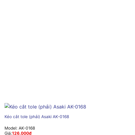
Kéo cắt tole (phải) Asaki AK-0168
Model:
AK-0168
Giá:
126,000
₫