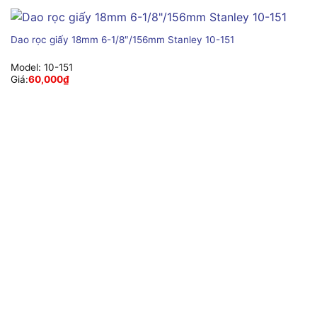
Dao rọc giấy 18mm 6-1/8″/156mm Stanley 10-151
Model:
10-151
Giá:
60,000
₫