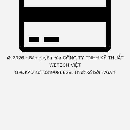
© 2026 - Bản quyền của CÔNG TY TNHH KỸ THUẬT
WETECH VIỆT
GPĐKKD số: 0319086629. Thiết kế bởi 176.vn