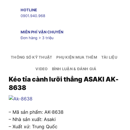
HOTLINE
0901.940.968
MIỄN PHÍ VẬN CHUYỂN
Đơn hàng > 3 triệu
THÔNG SỐ KỸ THUẬT
PHỤ KIỆN MUA THÊM
TÀI LIỆU
VIDEO
BÌNH LUẬN & ĐÁNH GIÁ
Kéo tỉa cành lưỡi thẳng ASAKI AK-
8638
– Mã sản phẩm: AK-8638
– Nhà sản xuất: Asaki
– Xuất xứ: Trung Quốc