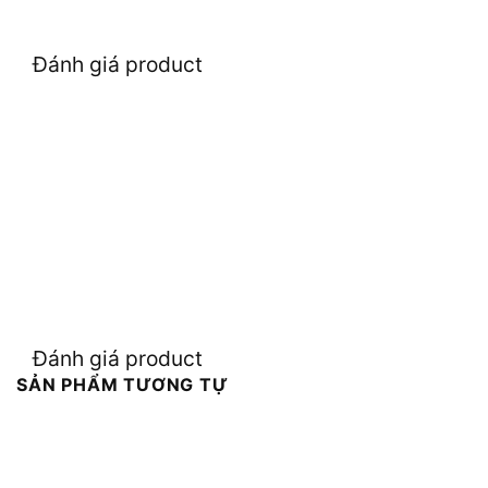
Đánh giá product
Đánh giá product
SẢN PHẨM TƯƠNG TỰ