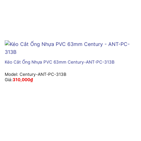
Kéo Cắt Ống Nhựa PVC 63mm Century-ANT-PC-313B
Model:
Century-ANT-PC-313B
Giá:
310,000
₫