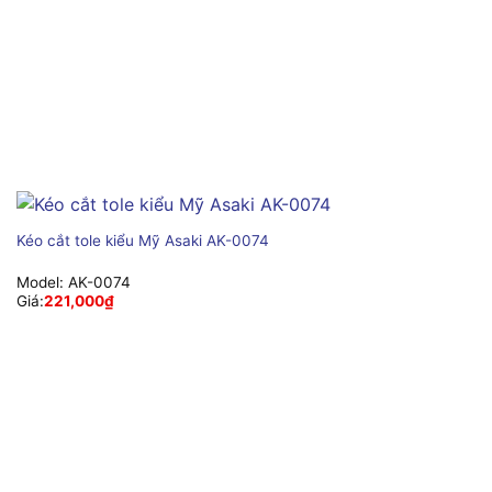
Kéo cắt tole kiểu Mỹ Asaki AK-0074
Model:
AK-0074
Giá:
221,000
₫