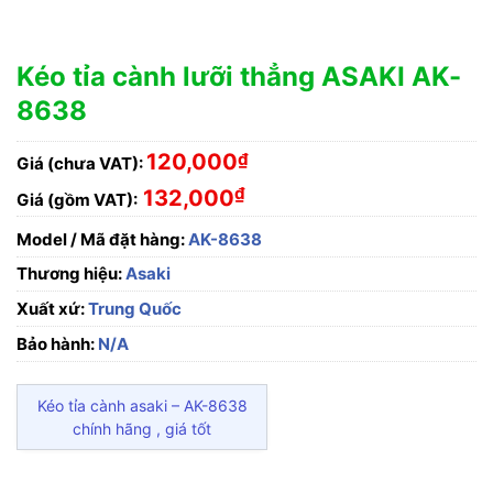
Kéo tỉa cành lưỡi thẳng ASAKI AK-
8638
120,000
₫
Giá (chưa VAT):
₫
132,000
Giá (gồm VAT):
Model / Mã đặt hàng:
AK-8638
Thương hiệu:
Asaki
Xuất xứ:
Trung Quốc
Bảo hành:
N/A
Kéo tỉa cành asaki – AK-8638
chính hãng , giá tốt