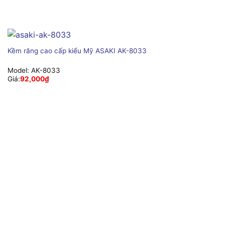
Kềm răng cao cấp kiểu Mỹ ASAKI AK-8033
Model:
AK-8033
Giá:
92,000
₫