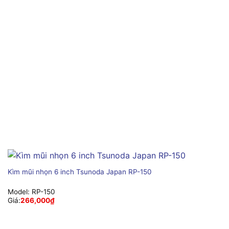
Kìm mũi nhọn 6 inch Tsunoda Japan RP-150
Model:
RP-150
Giá:
266,000
₫