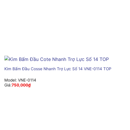
Kìm Bấm Đầu Cosse Nhanh Trợ Lực Số 14 VNE-0114 TOP
Model:
VNE-0114
Giá:
750,000
₫