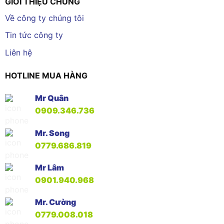
GIỚI THIỆU CHUNG
Về công ty chúng tôi
Tin tức công ty
Liên hệ
HOTLINE MUA HÀNG
Mr Quân
0909.346.736
Mr. Song
0779.686.819
Mr Lâm
0901.940.968
Mr. Cường
0779.008.018