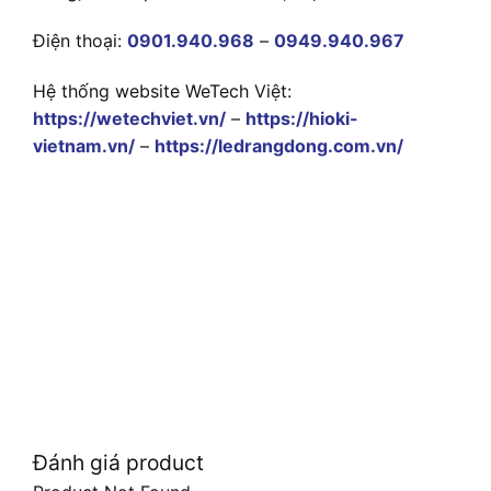
Điện thoại:
0901.940.968
–
0949.940.967
Hệ thống website WeTech Việt:
https://wetechviet.vn/
–
https://hioki-
vietnam.vn/
–
https://ledrangdong.com.vn/
Đánh giá product