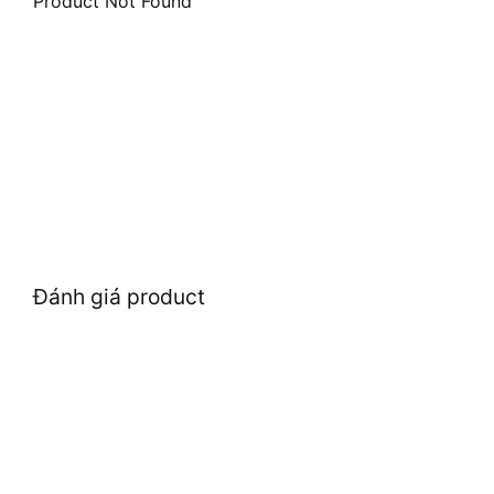
Product Not Found
Đánh giá product