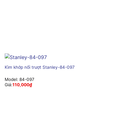
Kìm khớp nối trượt Stanley-84-097
Model:
84-097
Giá:
110,000
₫