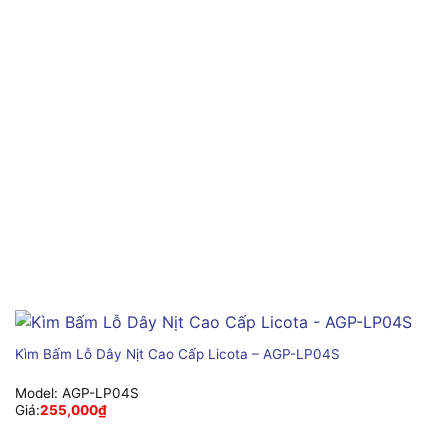
Kìm Bấm Lỗ Dây Nịt Cao Cấp Licota – AGP-LP04S
Model:
AGP-LP04S
Giá:
255,000
₫