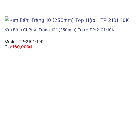
Kìm Bấm Chết Xi Trắng 10″ (250mm) Top – TP-2101-10K
Model:
TP-2101-10K
Giá:
160,000
₫