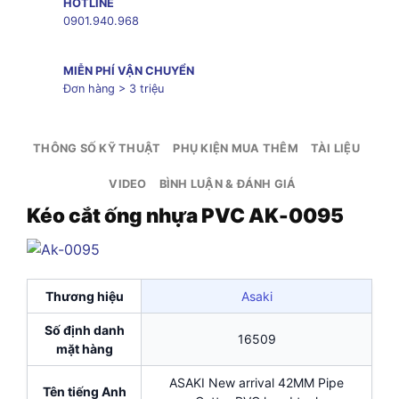
HOTLINE
0901.940.968
MIỄN PHÍ VẬN CHUYỂN
Đơn hàng > 3 triệu
THÔNG SỐ KỸ THUẬT
PHỤ KIỆN MUA THÊM
TÀI LIỆU
VIDEO
BÌNH LUẬN & ĐÁNH GIÁ
Kéo cắt ống nhựa PVC AK-0095
Thương hiệu
Asaki
Số định danh
16509
mặt hàng
ASAKI New arrival 42MM Pipe
Tên tiếng Anh