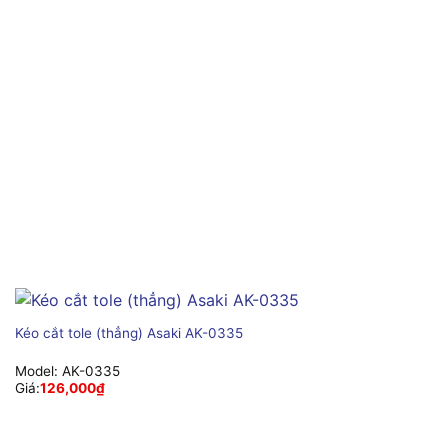
Kéo cắt tole (thẳng) Asaki AK-0335
Model:
AK-0335
Giá:
126,000
₫