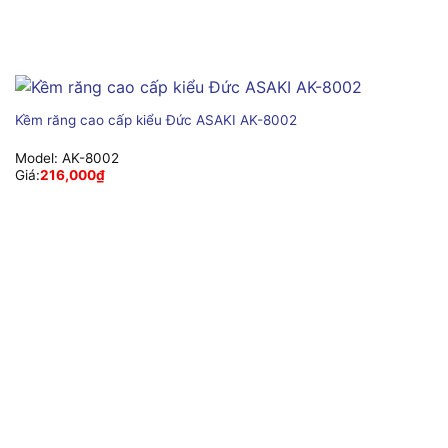
Kềm răng cao cấp kiểu Đức ASAKI AK-8002
Model:
AK-8002
Giá:
216,000
₫