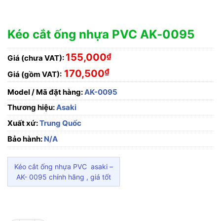
Kéo cắt ống nhựa PVC AK-0095
155,000
₫
Giá (chưa VAT):
₫
170,500
Giá (gồm VAT):
Model / Mã đặt hàng:
AK-0095
Thương hiệu:
Asaki
Xuất xứ:
Trung Quốc
Bảo hành:
N/A
Kéo cắt ống nhựa PVC asaki –
AK- 0095 chính hãng , giá tốt