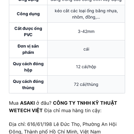
kéo cắt các loại ống bằng nhựa,
Công dụng
nhôm, đồng,…
Cắt được ống
3-42mm
PVC
Đơn vị sản
cái
phẩm
Quy cách đóng
12 cái/hộp
hộp
Quy cách đóng
72 cái/thùng
thùng
Mua
ASAKI
ở đâu?
CÔNG TY TNHH KỸ THUẬT
WETECH VIỆT
Địa chỉ mua hàng tin cậy:
Địa chỉ: 616/61/198 Lê Đức Thọ, Phường An Hội
Đông, Thành phố Hồ Chí Minh, Việt Nam