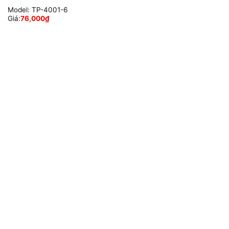
Model:
TP-4001-6
Giá:
76,000
₫