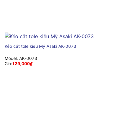
Kéo cắt tole kiểu Mỹ Asaki AK-0073
Model:
AK-0073
Giá:
129,000
₫