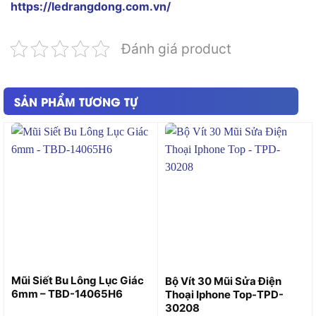
https://ledrangdong.com.vn/
Đánh giá product
SẢN PHẨM TƯƠNG TỰ
Mũi Siết Bu Lông Lục Giác
Bộ Vít 30 Mũi Sửa Điện
6mm – TBD-14065H6
Thoại Iphone Top-TPD-
30208