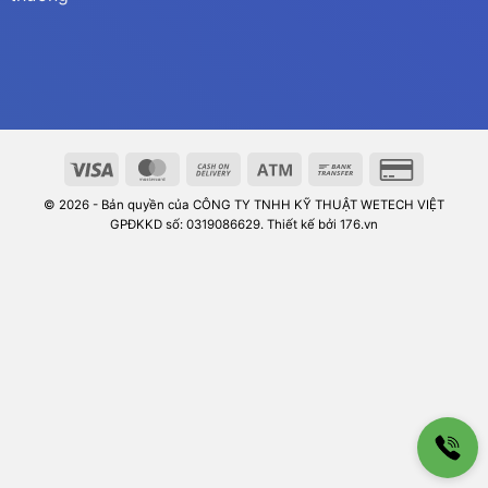
© 2026 - Bản quyền của CÔNG TY TNHH KỸ THUẬT WETECH VIỆT
GPĐKKD số: 0319086629. Thiết kế bởi 176.vn