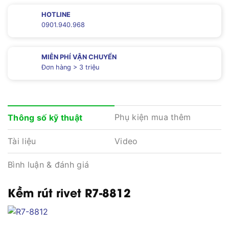
HOTLINE
0901.940.968
MIỄN PHÍ VẬN CHUYỂN
Đơn hàng > 3 triệu
Phụ kiện mua thêm
Thông số kỹ thuật
Tài liệu
Video
Bình luận & đánh giá
Kềm rút rivet R7-8812