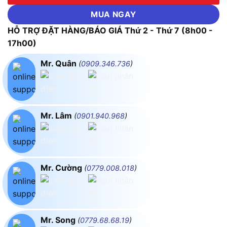
MUA NGAY
HỖ TRỢ ĐẶT HÀNG/BÁO GIÁ Thứ 2 - Thứ 7 (8h00 -
17h00)
Mr. Quân
(
0909.346.736
)
Mr. Lâm
(
0901.940.968
)
Mr. Cường
(
0779.008.018
)
Mr. Song
(
0779.68.68.19
)