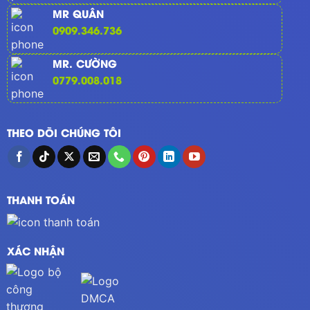
MR QUÂN
0909.346.736
MR. CƯỜNG
0779.008.018
THEO DÕI CHÚNG TÔI
THANH TOÁN
XÁC NHẬN