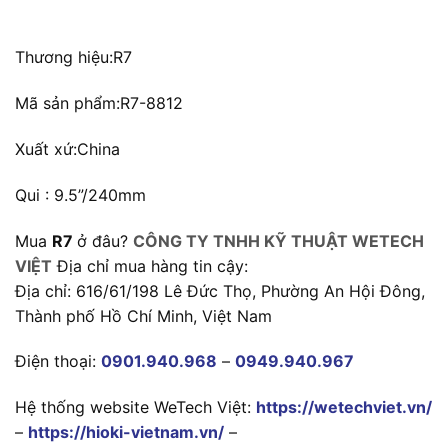
Thương hiệu:
R7
Mã sản phẩm:
R7-8812
Xuất xứ:
China
Qui : 9.5”/240mm
Mua
R7
ở đâu?
CÔNG TY TNHH KỸ THUẬT WETECH
VIỆT
Địa chỉ mua hàng tin cậy:
Địa chỉ: 616/61/198 Lê Đức Thọ, Phường An Hội Đông,
Thành phố Hồ Chí Minh, Việt Nam
Điện thoại:
0901.940.968
–
0949.940.967
Hệ thống website WeTech Việt:
https://wetechviet.vn/
–
https://hioki-vietnam.vn/
–