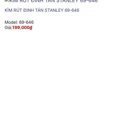
KÌM RÚT ĐINH TÁN STANLEY 69-646
Model:
69-646
Giá:
199,000
₫