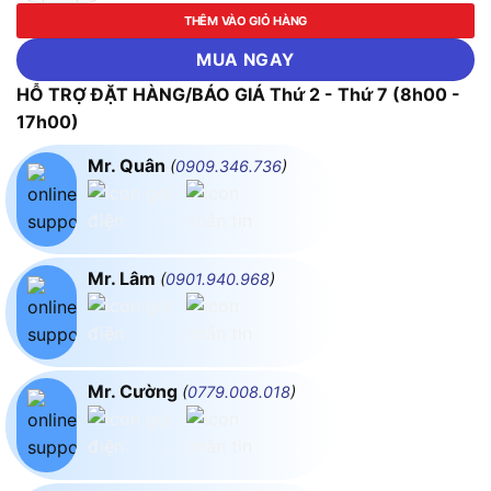
THÊM VÀO GIỎ HÀNG
MUA NGAY
HỖ TRỢ ĐẶT HÀNG/BÁO GIÁ Thứ 2 - Thứ 7 (8h00 -
17h00)
Mr. Quân
(
0909.346.736
)
Mr. Lâm
(
0901.940.968
)
Mr. Cường
(
0779.008.018
)