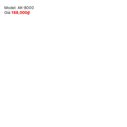
Model:
AK-8000
Giá:
188,000
₫