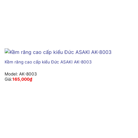
Kềm răng cao cấp kiểu Đức ASAKI AK-8003
Model:
AK-8003
Giá:
165,000
₫