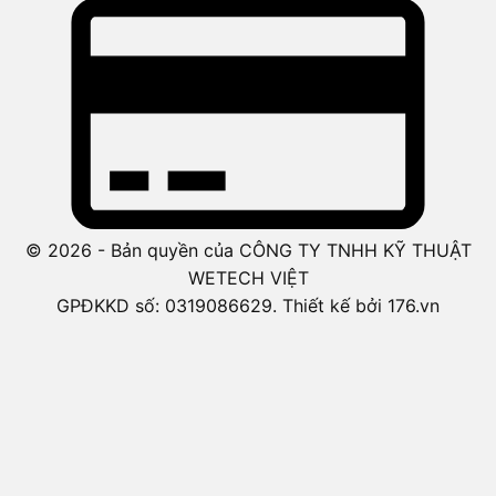
© 2026 - Bản quyền của CÔNG TY TNHH KỸ THUẬT
WETECH VIỆT
GPĐKKD số: 0319086629. Thiết kế bởi 176.vn