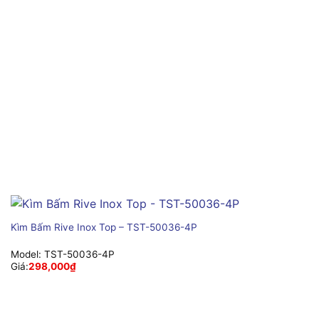
Kìm Bấm Rive Inox Top – TST-50036-4P
Model:
TST-50036-4P
Giá:
298,000
₫