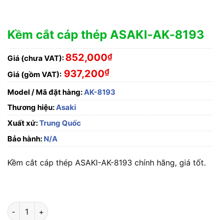
Kềm cắt cáp thép ASAKI-AK-8193
852,000
₫
Giá (chưa VAT):
₫
937,200
Giá (gồm VAT):
Model / Mã đặt hàng:
AK-8193
Thương hiệu:
Asaki
Xuất xứ:
Trung Quốc
Bảo hành:
N/A
Kềm cắt cáp thép ASAKI-AK-8193 chính hãng, giá tốt.
Kềm cắt cáp thép ASAKI-AK-8193 số lượng