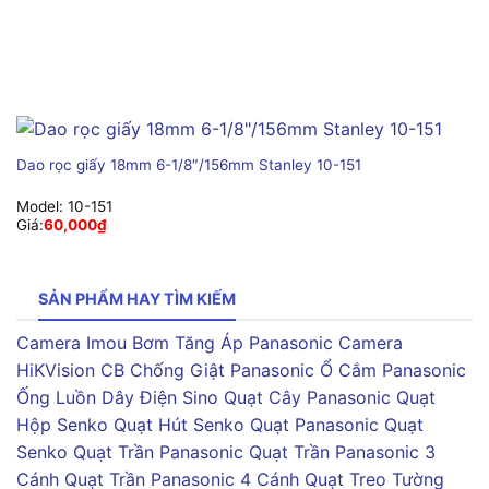
Dao rọc giấy 18mm 6-1/8″/156mm Stanley 10-151
Model:
10-151
Giá:
60,000
₫
SẢN PHẨM HAY TÌM KIẾM
Camera Imou
Bơm Tăng Áp Panasonic
Camera
HiKVision
CB Chống Giật Panasonic
Ổ Cắm Panasonic
Ống Luồn Dây Điện Sino
Quạt Cây Panasonic
Quạt
Hộp Senko
Quạt Hút Senko
Quạt Panasonic
Quạt
Senko
Quạt Trần Panasonic
Quạt Trần Panasonic 3
Cánh
Quạt Trần Panasonic 4 Cánh
Quạt Treo Tường