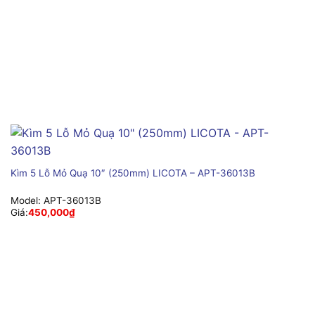
Kìm 5 Lỗ Mỏ Quạ 10″ (250mm) LICOTA – APT-36013B
Model:
APT-36013B
Giá:
450,000
₫