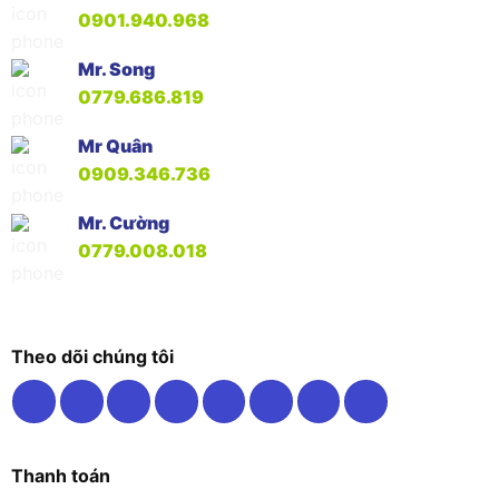
0901.940.968
Mr. Song
0779.686.819
Mr Quân
0909.346.736
Mr. Cường
0779.008.018
Theo dõi chúng tôi
Thanh toán