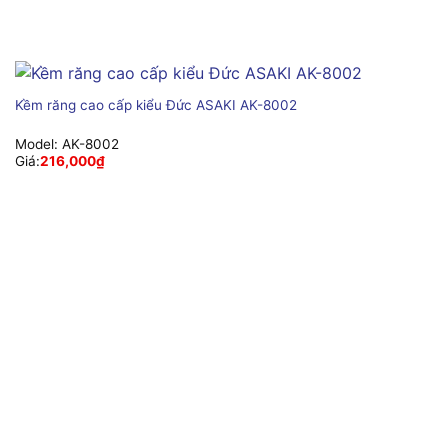
Kềm răng cao cấp kiểu Đức ASAKI AK-8002
Model:
AK-8002
Giá:
216,000
₫