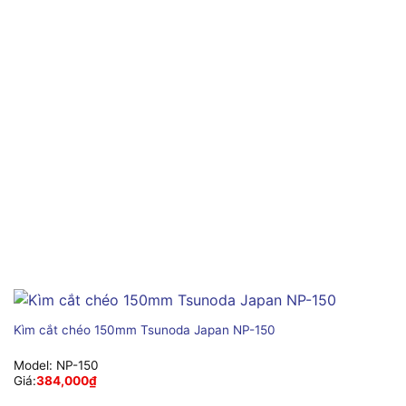
Kìm cắt chéo 150mm Tsunoda Japan NP-150
Model:
NP-150
Giá:
384,000
₫