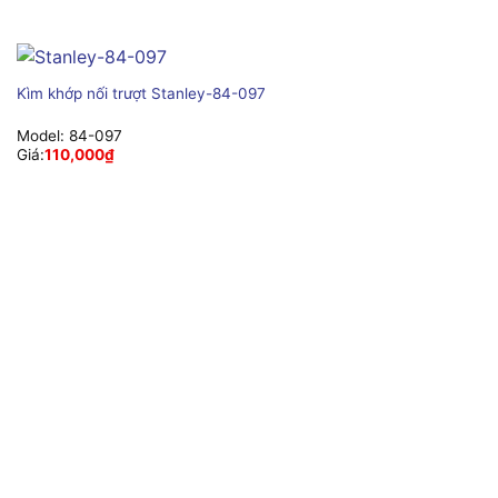
Kìm khớp nối trượt Stanley-84-097
Model:
84-097
Giá:
110,000
₫