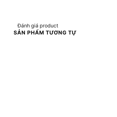
Đánh giá product
SẢN PHẨM TƯƠNG TỰ