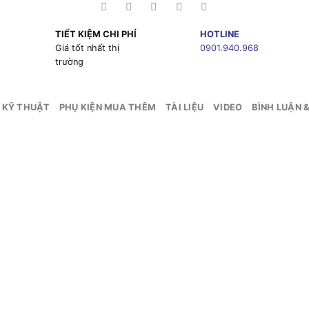
TIẾT KIỆM CHI PHÍ
HOTLINE
g
Giá tốt nhất thị
0901.940.968
trường
 KỸ THUẬT
PHỤ KIỆN MUA THÊM
TÀI LIỆU
VIDEO
BÌNH LUẬN 