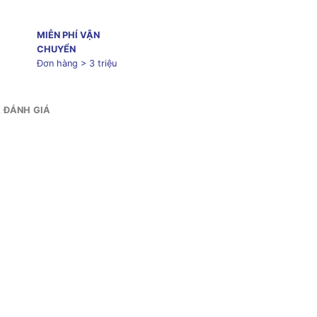
MIỄN PHÍ VẬN
CHUYỂN
Đơn hàng > 3 triệu
& ĐÁNH GIÁ