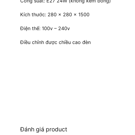
Công suất: E27 24W (không kèm bóng)
Kích thước: 280 x 280 x 1500
Điện thế: 100v – 240v
Điều chỉnh được chiều cao đèn
Đánh giá product