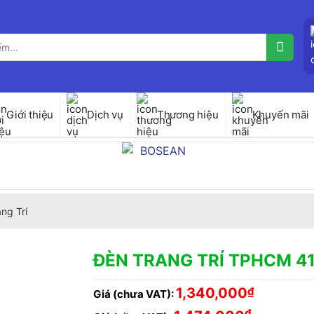
Giới thiệu
Dịch vụ
Thương hiệu
Khuyến mãi
ng Trí
ĐÈN TRANG TRÍ TPHCM 41
1,340,000
₫
Giá (chưa VAT):
₫