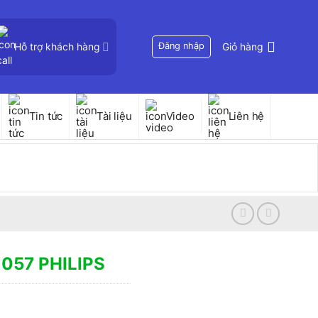
Hỗ trợ khách hàng
Đăng nhập
Giỏ hàng
Tin tức
Tài liệu
Video
Liên hệ
057 PHILIPS