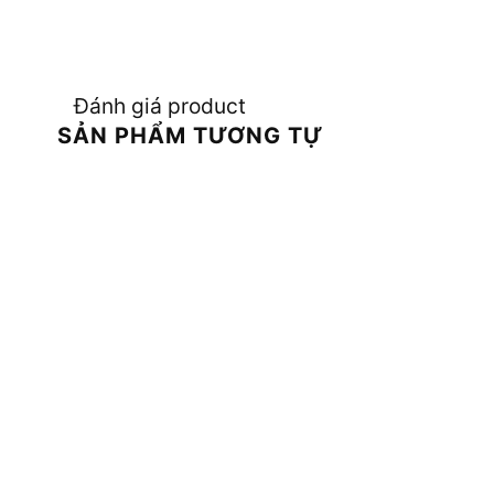
Đánh giá product
SẢN PHẨM TƯƠNG TỰ