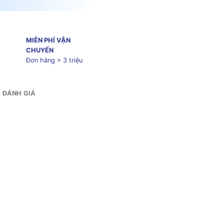
MIỄN PHÍ VẬN
CHUYỂN
Đơn hàng > 3 triệu
& ĐÁNH GIÁ