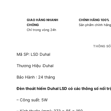
GIAO HÀNG NHANH
CHÍNH HÃNG 100%
CHÓNG
Sản phẩm chính hãn
Chỉ trong vòng 24h
THÔNG SỐ
Mã SP: LSD Duhal
Thương Hiệu :Duhal
Bảo Hành : 24 tháng
Đèn thoát hiểm Duhal LSD có các thông số nổi trộ
– Công suất: 5W