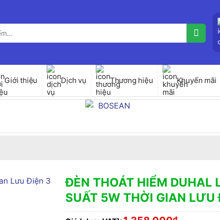
Giới thiệu
Dịch vụ
Thương hiệu
Khuyến mãi
ĐÈN THOÁT HIỂM DUHAL 
SUẤT 5W THỜI GIAN LƯU 
₫