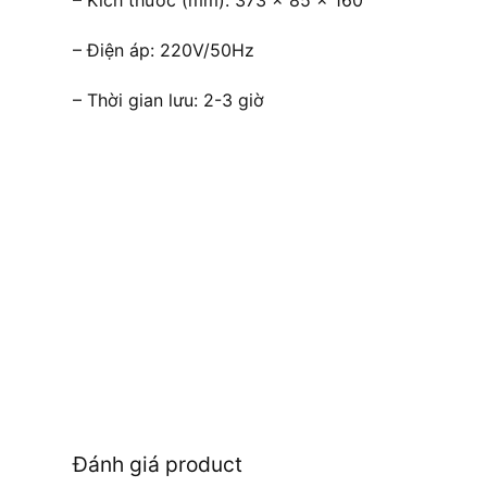
– Kích thước (mm): 373 x 85 x 160
– Điện áp: 220V/50Hz
– Thời gian lưu: 2-3 giờ
Đánh giá product