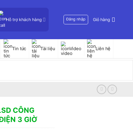
Hỗ trợ khách hàng
Đăng nhập
Giỏ hàng
Tin tức
Tài liệu
Video
Liên hệ
LSD CÔNG
ĐIỆN 3 GIỜ