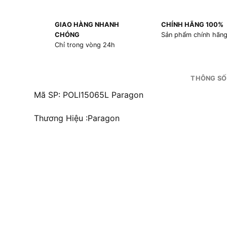
GIAO HÀNG NHANH
CHÍNH HÃNG 100%
CHÓNG
Sản phẩm chính hãn
Chỉ trong vòng 24h
THÔNG SỐ
Mã SP: POLI15065L Paragon
Thương Hiệu :Paragon