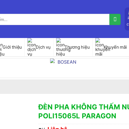
Giới thiệu
Dịch vụ
Thương hiệu
Khuyến mãi
ĐÈN PHA KHÔNG THẤM 
POLI15065L PARAGON