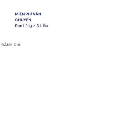
MIỄN PHÍ VẬN
CHUYỂN
Đơn hàng > 3 triệu
& ĐÁNH GIÁ