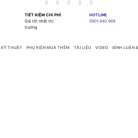
TIẾT KIỆM CHI PHÍ
HOTLINE
g
Giá tốt nhất thị
0901.940.968
trường
 KỸ THUẬT
PHỤ KIỆN MUA THÊM
TÀI LIỆU
VIDEO
BÌNH LUẬN 