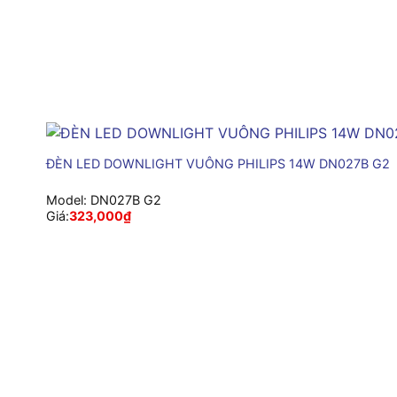
+
ĐÈN LED DOWNLIGHT VUÔNG PHILIPS 14W DN027B G2
Model:
DN027B G2
Giá:
323,000
₫