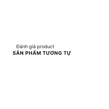
Đánh giá product
SẢN PHẨM TƯƠNG TỰ