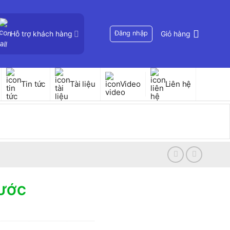
Hỗ trợ khách hàng
Đăng nhập
Giỏ hàng
Tin tức
Tài liệu
Video
Liên hệ
NƯỚC