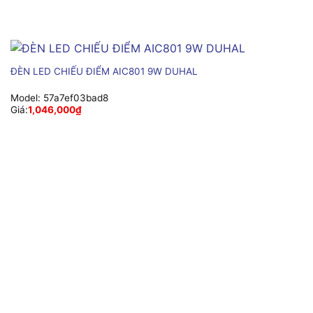
ĐÈN LED CHIẾU ĐIỂM AIC801 9W DUHAL
Model:
57a7ef03bad8
Giá:
1,046,000
₫