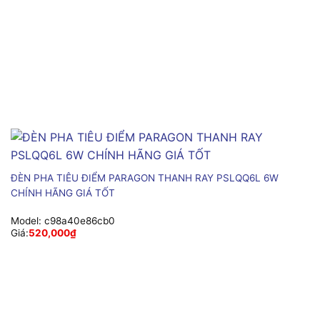
ĐÈN PHA TIÊU ĐIỂM PARAGON THANH RAY PSLQQ6L 6W
CHÍNH HÃNG GIÁ TỐT
Model:
c98a40e86cb0
Giá:
520,000
₫