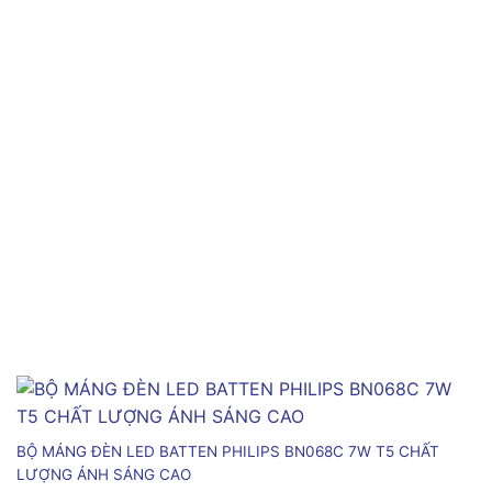
BỘ MÁNG ĐÈN LED BATTEN PHILIPS BN068C 7W T5 CHẤT
LƯỢNG ÁNH SÁNG CAO