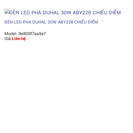
ĐÈN LED PHA DUHAL 30W ABY226 CHIẾU ĐIỂM
Model:
9e806f7ae9a7
Giá:
Liên hệ