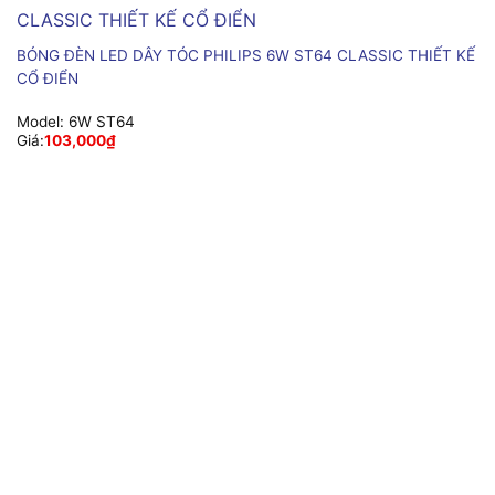
BÓNG ĐÈN LED DÂY TÓC PHILIPS 6W ST64 CLASSIC THIẾT KẾ
CỔ ĐIỂN
Model:
6W ST64
Giá:
103,000
₫