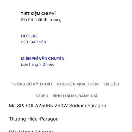
TIẾT KIỆM CHI PHÍ
Giá tốt nhất thị trường
HOTLINE
0901.940.968
MIỄN PHÍ VẬN CHUYỂN
Đơn hàng > 3 triệu
THÔNG SỐ KỸ THUẬT
PHỤ KIỆN MUA THÊM
TÀI LIỆU
VIDEO
BÌNH LUẬN & ĐÁNH GIÁ
Mã SP: POLA25065 250W Sodium Paragon
Thương Hiệu :Paragon