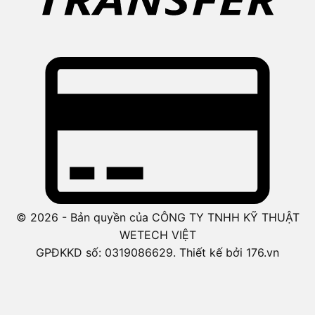
© 2026 - Bản quyền của CÔNG TY TNHH KỸ THUẬT
WETECH VIỆT
GPĐKKD số: 0319086629. Thiết kế bởi 176.vn