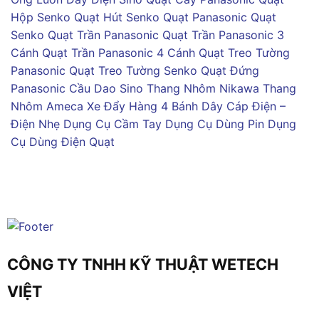
Hộp Senko
Quạt Hút Senko
Quạt Panasonic
Quạt
Senko
Quạt Trần Panasonic
Quạt Trần Panasonic 3
Cánh
Quạt Trần Panasonic 4 Cánh
Quạt Treo Tường
Panasonic
Quạt Treo Tường Senko
Quạt Đứng
Panasonic
Cầu Dao Sino
Thang Nhôm Nikawa
Thang
Nhôm Ameca
Xe Đẩy Hàng 4 Bánh
Dây Cáp Điện –
Điện Nhẹ
Dụng Cụ Cầm Tay
Dụng Cụ Dùng Pin
Dụng
Cụ Dùng Điện
Quạt
CÔNG TY TNHH KỸ THUẬT WETECH
VIỆT