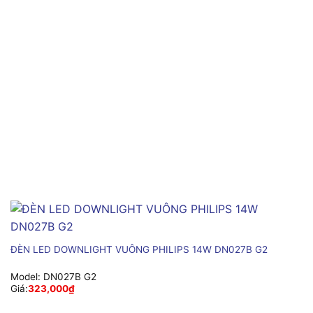
ĐÈN LED DOWNLIGHT VUÔNG PHILIPS 14W DN027B G2
Model:
DN027B G2
Giá:
323,000
₫