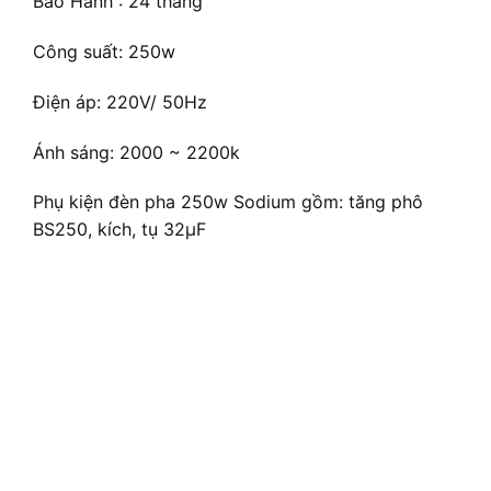
Bảo Hành : 24 tháng
Công suất: 250w
Điện áp: 220V/ 50Hz
Ánh sáng: 2000 ~ 2200k
Phụ kiện đèn pha 250w Sodium gồm: tăng phô
BS250, kích, tụ 32µF