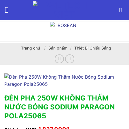
Bỏ
qua
nội
dung
/
/
Trang chủ
Sản phẩm
Thiết Bị Chiếu Sáng
ĐÈN PHA 250W KHÔNG THẤM
NƯỚC BÓNG SODIUM PARAGON
POLA25065
₫