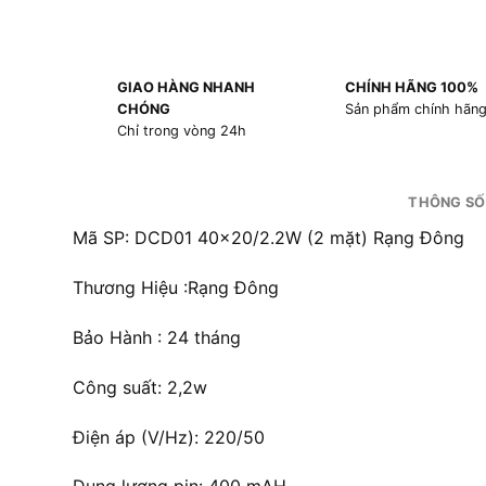
GIAO HÀNG NHANH
CHÍNH HÃNG 100%
CHÓNG
Sản phẩm chính hãn
Chỉ trong vòng 24h
THÔNG SỐ
Mã SP: DCD01 40×20/2.2W (2 mặt) Rạng Đông
Thương Hiệu :Rạng Đông
Bảo Hành : 24 tháng
Công suất: 2,2w
Điện áp (V/Hz): 220/50