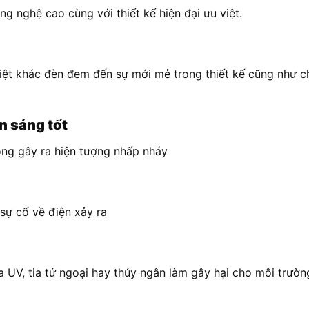
g nghệ cao cùng với thiết kế hiện đại ưu việt.
ệt khác đèn đem đến sự mới mẻ trong thiết kế cũng như chu
n sáng tốt
ông gây ra hiện tượng nhấp nháy
sự cố về điện xảy ra
a UV, tia tử ngoại hay thủy ngân làm gây hại cho môi trườn