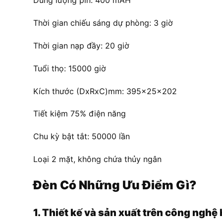
Dung lượng pin: 400 mAH
Thời gian chiếu sáng dự phòng: 3 giờ
Thời gian nạp đầy: 20 giờ
Tuổi thọ: 15000 giờ
Kích thước (DxRxC)mm: 395x25x202
Tiết kiệm 75% điện năng
Chu kỳ bật tắt: 50000 lần
Loại 2 mặt, không chứa thủy ngân
Đèn Có Những Ưu Điểm Gì?
1. Thiết kế và sản xuất trên công nghệ 