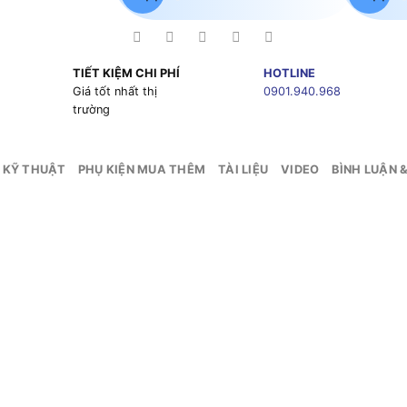
TIẾT KIỆM CHI PHÍ
HOTLINE
g
Giá tốt nhất thị
0901.940.968
trường
 KỸ THUẬT
PHỤ KIỆN MUA THÊM
TÀI LIỆU
VIDEO
BÌNH LUẬN 