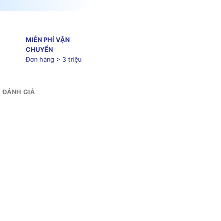
MIỄN PHÍ VẬN
CHUYỂN
Đơn hàng > 3 triệu
& ĐÁNH GIÁ