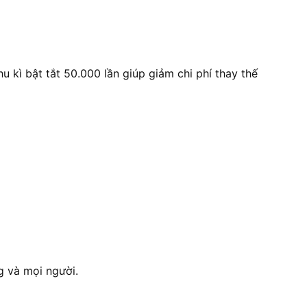
 kì bật tắt 50.000 lần giúp giảm chi phí thay thế
g và mọi người.