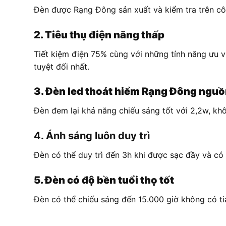
Đèn được Rạng Đông sản xuất và kiểm tra trên côn
2. Tiêu thụ điện năng thấp
Tiết kiệm điện 75% cùng với những tính năng ưu vi
tuyệt đối nhất.
3. Đèn led thoát hiểm Rạng Đông nguồ
Đèn đem lại khả năng chiếu sáng tốt với 2,2w, kh
4. Ánh sáng luôn duy trì
Đèn có thể duy trì đến 3h khi được sạc đầy và có 
5. Đèn có độ bền tuổi thọ tốt
Đèn có thể chiếu sáng đến 15.000 giờ không có ti