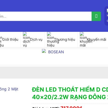
Giới thiệu
Dịch vụ
Thương hiệu
Khuyến mãi
ĐÈN LED THOÁT HIỂM D C
40×20/2.2W RẠNG ĐÔNG 
₫