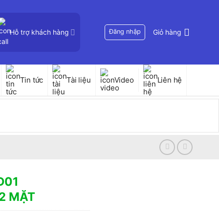
Hỗ trợ khách hàng
Đăng nhập
Giỏ hàng
Tin tức
Tài liệu
Video
Liên hệ
D01
2 MẶT