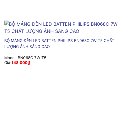
BỘ MÁNG ĐÈN LED BATTEN PHILIPS BN068C 7W T5 CHẤT
LƯỢNG ÁNH SÁNG CAO
Model:
BN068C 7W T5
Giá:
148,000
₫