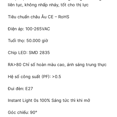
liên tục, không nhấp nháy, tốt cho thị lực
Tiêu chuẩn châu Âu CE – RoHS
Điện áp: 100-265VAC
Tuổi thọ: 50.000 giờ
Chip LED: SMD 2835
RA>80 Chỉ số hoàn màu cao, ánh sáng trung thực
Hệ số công suất (PF): >0.5
Đui đèn: E27
Instant Light 0s 100% Sáng tức thì khi mở
Góc chiếu: 90°