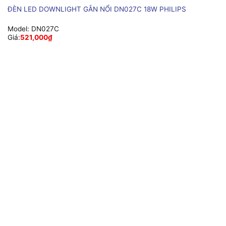
ĐÈN LED DOWNLIGHT GẮN NỔI DN027C 18W PHILIPS
Model:
DN027C
Giá:
521,000
₫