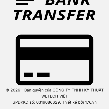
© 2026 - Bản quyền của CÔNG TY TNHH KỸ THUẬT
WETECH VIỆT
GPĐKKD số: 0319086629. Thiết kế bởi 176.vn