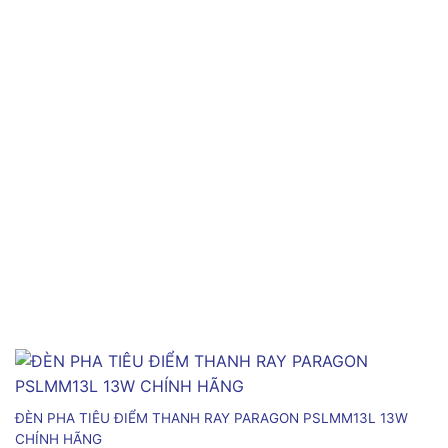
ĐÈN PHA TIÊU ĐIỂM THANH RAY PARAGON PSLMM13L 13W
CHÍNH HÃNG