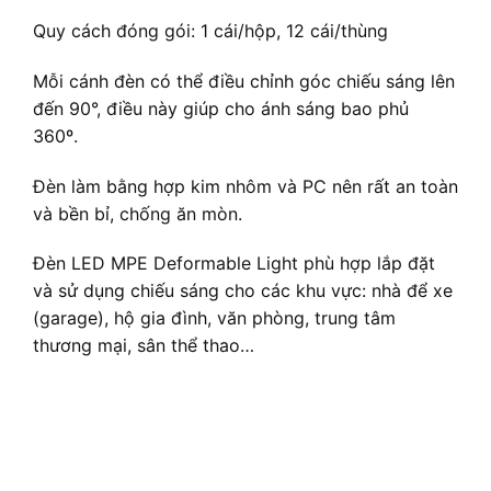
Quy cách đóng gói: 1 cái/hộp, 12 cái/thùng
Mỗi cánh đèn có thể điều chỉnh góc chiếu sáng lên
đến 90°, điều này giúp cho ánh sáng bao phủ
360º.
Đèn làm bằng hợp kim nhôm và PC nên rất an toàn
và bền bỉ, chống ăn mòn.
Đèn LED MPE Deformable Light phù hợp lắp đặt
và sử dụng chiếu sáng cho các khu vực: nhà để xe
(garage), hộ gia đình, văn phòng, trung tâm
thương mại, sân thể thao…