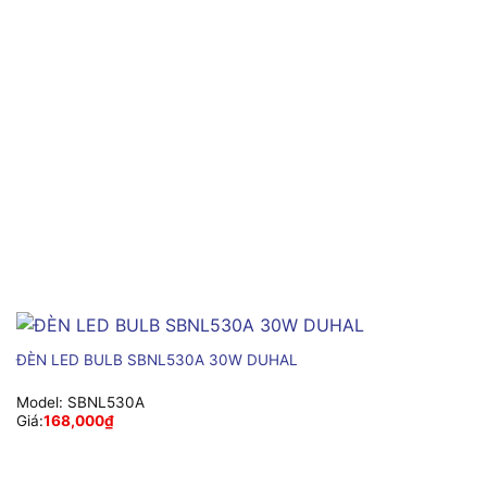
ĐÈN LED BULB SBNL530A 30W DUHAL
Model:
SBNL530A
Giá:
168,000
₫