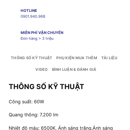
HOTLINE
0901.940.968
MIỄN PHÍ VẬN CHUYỂN
Đơn hàng > 3 triệu
THÔNG SỐ KỸ THUẬT
PHỤ KIỆN MUA THÊM
TÀI LIỆU
VIDEO
BÌNH LUẬN & ĐÁNH GIÁ
THÔNG SỐ KỸ THUẬT
Công suất: 60W
Quang thông: 7.200 lm
Nhiệt độ màu: 6500K. Ánh sáng trắng.Ánh sáng