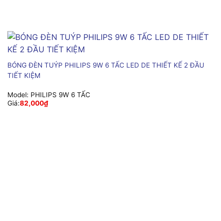
BÓNG ĐÈN TUÝP PHILIPS 9W 6 TẤC LED DE THIẾT KẾ 2 ĐẦU
TIẾT KIỆM
Model:
PHILIPS 9W 6 TẤC
Giá:
82,000
₫