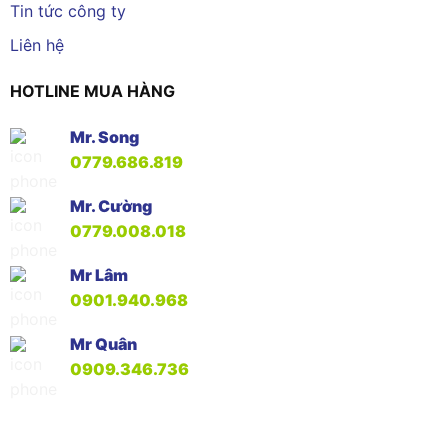
Tin tức công ty
Liên hệ
HOTLINE MUA HÀNG
Mr. Song
0779.686.819
Mr. Cường
0779.008.018
Mr Lâm
0901.940.968
Mr Quân
0909.346.736