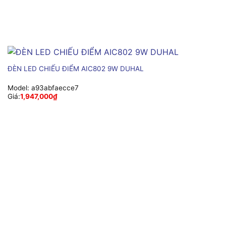
ĐÈN LED CHIẾU ĐIỂM AIC802 9W DUHAL
Model:
a93abfaecce7
Giá:
1,947,000
₫