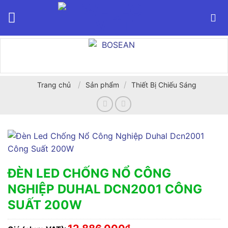
Bỏ
qua
nội
dung
/
/
Trang chủ
Sản phẩm
Thiết Bị Chiếu Sáng
ĐÈN LED CHỐNG NỔ CÔNG
NGHIỆP DUHAL DCN2001 CÔNG
SUẤT 200W
₫