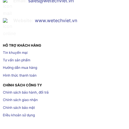
Email:
sales@wetechviet.vn
Website:
www.wetechviet.vn
HỖ TRỢ KHÁCH HÀNG
Tin khuyến mại
Tư vấn sản phẩm
Hướng dẫn mua hàng
Hình thức thanh toán
CHÍNH SÁCH CÔNG TY
Chính sách bảo hành, đổi trả
Chính sách giao nhận
Chính sách bảo mật
Điều khoản sử dụng