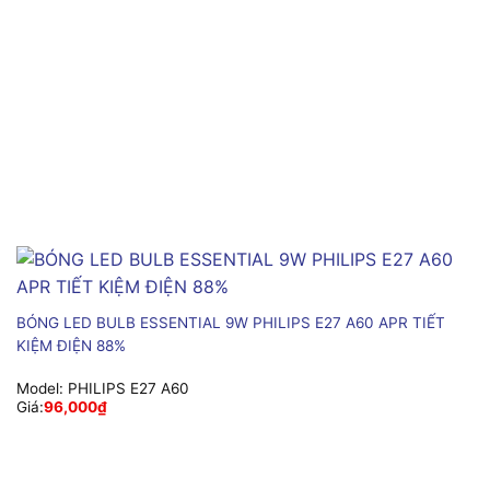
BÓNG LED BULB ESSENTIAL 9W PHILIPS E27 A60 APR TIẾT
KIỆM ĐIỆN 88%
Model:
PHILIPS E27 A60
Giá:
96,000
₫