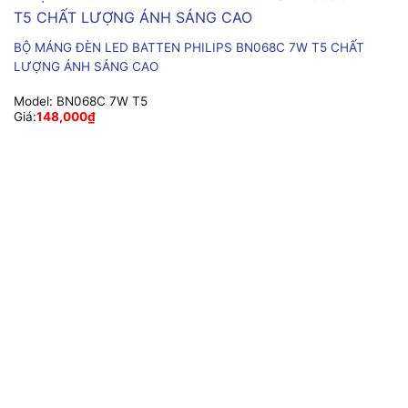
BỘ MÁNG ĐÈN LED BATTEN PHILIPS BN068C 7W T5 CHẤT
LƯỢNG ÁNH SÁNG CAO
Model:
BN068C 7W T5
Giá:
148,000
₫