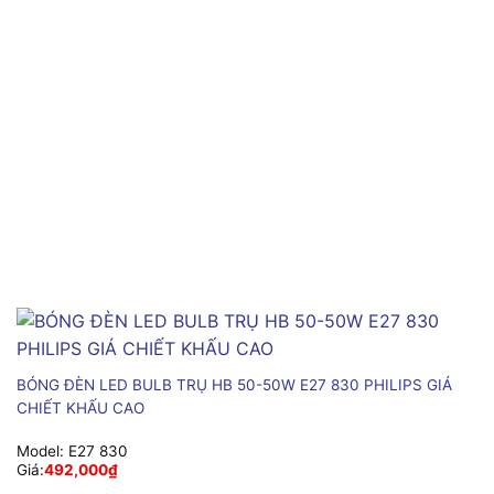
BÓNG ĐÈN LED BULB TRỤ HB 50-50W E27 830 PHILIPS GIÁ
CHIẾT KHẤU CAO
Model:
E27 830
Giá:
492,000
₫