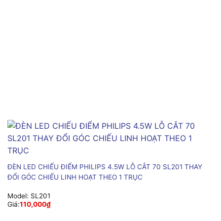
ĐÈN LED CHIẾU ĐIỂM PHILIPS 4.5W LỖ CẮT 70 SL201 THAY
ĐỔI GÓC CHIẾU LINH HOẠT THEO 1 TRỤC
Model:
SL201
Giá:
110,000
₫