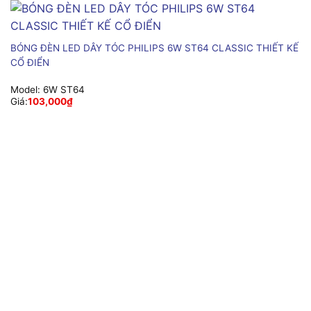
BÓNG ĐÈN LED DÂY TÓC PHILIPS 6W ST64 CLASSIC THIẾT KẾ
CỔ ĐIỂN
Model:
6W ST64
Giá:
103,000
₫