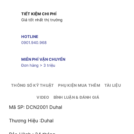
TIẾT KIỆM CHI PHÍ
Giá tốt nhất thị trường
HOTLINE
0901.940.968
MIỄN PHÍ VẬN CHUYỂN
Đơn hàng > 3 triệu
THÔNG SỐ KỸ THUẬT
PHỤ KIỆN MUA THÊM
TÀI LIỆU
VIDEO
BÌNH LUẬN & ĐÁNH GIÁ
Mã SP: DCN2001 Duhal
Thương Hiệu :Duhal