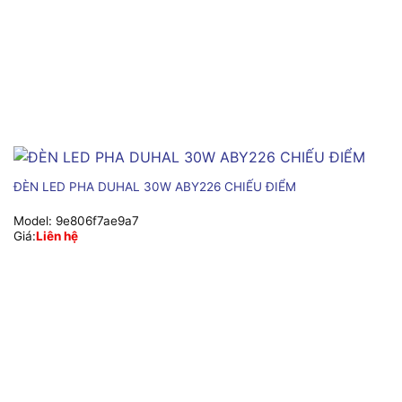
ĐÈN LED PHA DUHAL 30W ABY226 CHIẾU ĐIỂM
Model:
9e806f7ae9a7
Giá:
Liên hệ