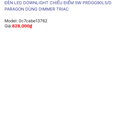
ĐÈN LED DOWNLIGHT CHIẾU ĐIỂM 5W PRDGG90L5/D
PARAGON DÙNG DIMMER TRIAC
Model:
0c7cabe13762
Giá:
828,000
₫