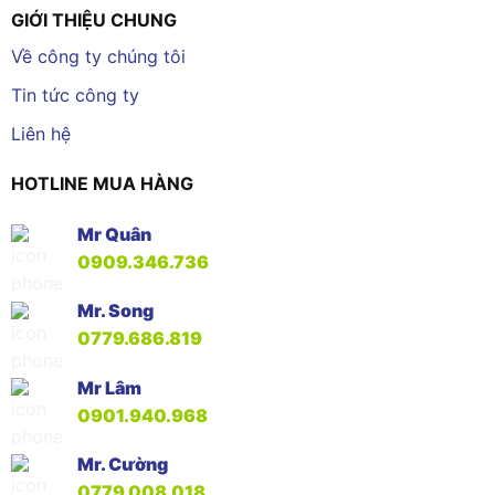
GIỚI THIỆU CHUNG
Về công ty chúng tôi
Tin tức công ty
Liên hệ
HOTLINE MUA HÀNG
Mr Quân
0909.346.736
Mr. Song
0779.686.819
Mr Lâm
0901.940.968
Mr. Cường
0779.008.018