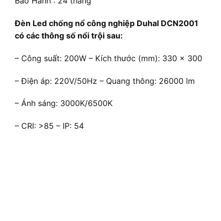
Bảo Hành : 24 tháng
Đèn Led chống nổ công nghiệp Duhal DCN2001
có các thông số nổi trội sau:
– Công suất: 200W – Kích thước (mm): 330 x 300
– Điện áp: 220V/50Hz – Quang thông: 26000 lm
– Ánh sáng: 3000K/6500K
– CRI: >85 – IP: 54