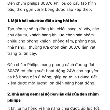
Đèn chùm philips 30376 Philips có cấu tạo hình
bầu, thon gọn với 8 bóng được sắp xếp theo:
1. Một khối cấu trúc đối xứng hài hòa
Tạo nên sự sống động khi chiếu sáng. Vì vậy, các
chủ đầu tư, khách hàng khi lựa chọn sản phẩm
chiếu cho phòng khách, phòng tắm, phòng ngủ,
nhà hàng… thường lựa chọn đèn 30376 làm vật
trang trí tin cậy.
Đèn chùm Philips mang phong cách đương đại
30376 có công suất hoạt động 24W cho nguyên
cả bộ bóng đèn 8 bóng, giúp người sử dụng tiết
kiệm được một lượng lớn điện năng hoạt động.
2. Khả năng đem lại độ bền lâu dài của đèn chùm
philips
Ít khi bị hư hỏng vì khả năng chịu được áp lực tốt,