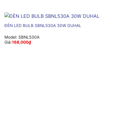
ĐÈN LED BULB SBNL530A 30W DUHAL
Model:
SBNL530A
Giá:
168,000
₫