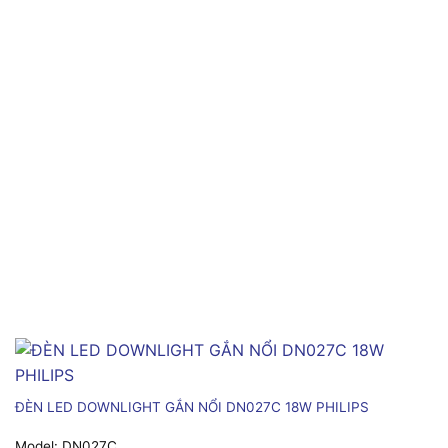
ĐÈN LED DOWNLIGHT GẮN NỔI DN027C 18W PHILIPS
Model:
DN027C