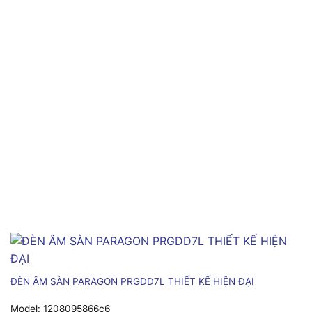
ĐÈN ÂM SÀN PARAGON PRGDD7L THIẾT KẾ HIỆN ĐẠI
Model:
1208095866c6