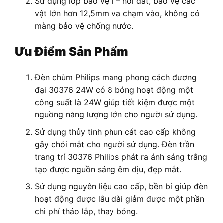
Sử dụng lớp bảo vệ I – nối đất, bảo vệ các
vật lớn hơn 12,5mm va chạm vào, không có
màng bảo vệ chống nước.
Ưu Điểm Sản Phẩm
Đèn chùm Philips mang phong cách đương
đại 30376 24W có 8 bóng hoạt động một
công suất là 24W giúp tiết kiệm được một
nguồng năng lượng lớn cho người sử dụng.
Sử dụng thủy tinh phun cát cao cấp không
gây chói mắt cho người sử dụng. Đèn trần
trang trí 30376 Philips phát ra ánh sáng trắng
tạo được nguồn sáng êm dịu, đẹp mắt.
Sử dụng nguyên liệu cao cấp, bền bỉ giúp đèn
hoạt động được lâu dài giảm được một phần
chi phí tháo lắp, thay bóng.