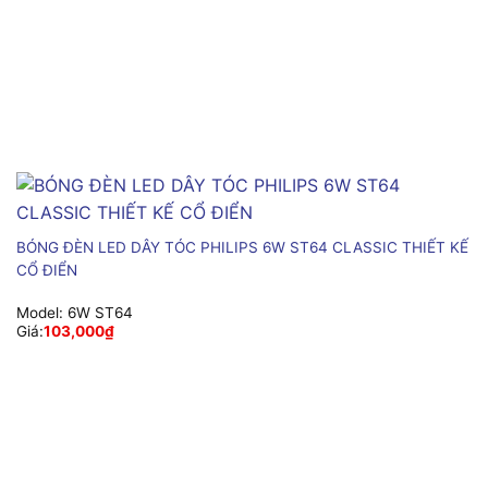
BÓNG ĐÈN LED DÂY TÓC PHILIPS 6W ST64 CLASSIC THIẾT KẾ
CỔ ĐIỂN
Model:
6W ST64
Giá:
103,000
₫