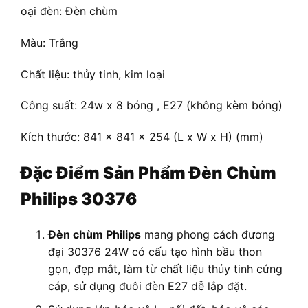
oại đèn: Đèn chùm
Màu: Trắng
Chất liệu: thủy tinh, kim loại
Công suất: 24w x 8 bóng , E27 (không kèm bóng)
Kích thước: 841 x 841 x 254 (L x W x H) (mm)
Đặc Điểm Sản Phẩm Đèn Chùm
Philips 30376
Đèn chùm Philips
mang phong cách đương
đại 30376 24W có cấu tạo hình bầu thon
gọn, đẹp mắt, làm từ chất liệu thủy tinh cứng
cáp, sử dụng đuôi đèn E27 dễ lắp đặt.