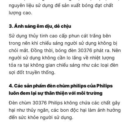
nguyên liệu sử dụng để sản xuất bóng đạt chất
lượng cao.
3. Ánh sáng êm dịu, dễ chịu
Sử dụng thủy tinh cao cấp phun cát trắng bên
trong nên khi chiếu sáng người sử dụng không bị
chói mắt. Đồng thời, bóng đèn 30376 phát ra. Nên
người sử dụng không cần lo lắng về nhiệt lượng
tỏa ra tại không gian chiếu sáng như các loại đèn
sợi đốt truyền thống.
4. Các sản phẩm đèn chùm philips của Philips
luôn đem lại sự thân thiện với môi trường
Đèn chùm 30376 Philips không chứa các chất gây
hại như thủy ngân, các bon độc hại làm ảnh hưởng
đến sức khỏe người sử dụng.