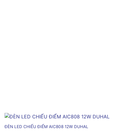
ĐÈN LED CHIẾU ĐIỂM AIC808 12W DUHAL