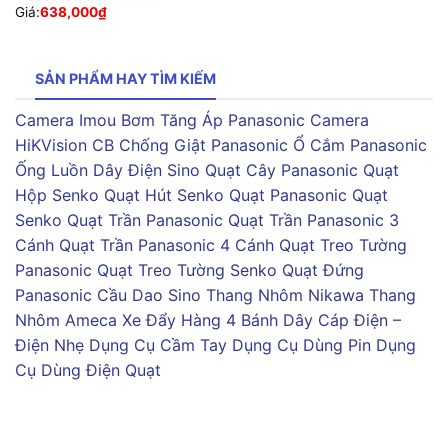
Giá:
638,000
₫
SẢN PHẨM HAY TÌM KIẾM
Camera Imou
Bơm Tăng Áp Panasonic
Camera
HiKVision
CB Chống Giật Panasonic
Ổ Cắm Panasonic
Ống Luồn Dây Điện Sino
Quạt Cây Panasonic
Quạt
Hộp Senko
Quạt Hút Senko
Quạt Panasonic
Quạt
Senko
Quạt Trần Panasonic
Quạt Trần Panasonic 3
Cánh
Quạt Trần Panasonic 4 Cánh
Quạt Treo Tường
Panasonic
Quạt Treo Tường Senko
Quạt Đứng
Panasonic
Cầu Dao Sino
Thang Nhôm Nikawa
Thang
Nhôm Ameca
Xe Đẩy Hàng 4 Bánh
Dây Cáp Điện –
Điện Nhẹ
Dụng Cụ Cầm Tay
Dụng Cụ Dùng Pin
Dụng
Cụ Dùng Điện
Quạt