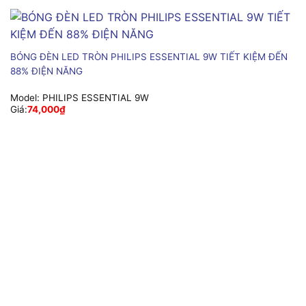
BÓNG ĐÈN LED TRÒN PHILIPS ESSENTIAL 9W TIẾT KIỆM ĐẾN
88% ĐIỆN NĂNG
Model:
PHILIPS ESSENTIAL 9W
Giá:
74,000
₫