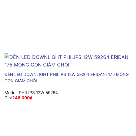
ĐÈN LED DOWNLIGHT PHILIPS 12W 59264 ERIDANI 175 MỎNG
GỌN GIẢM CHÓI
Model:
PHILIPS 12W 59264
Giá:
248,000
₫