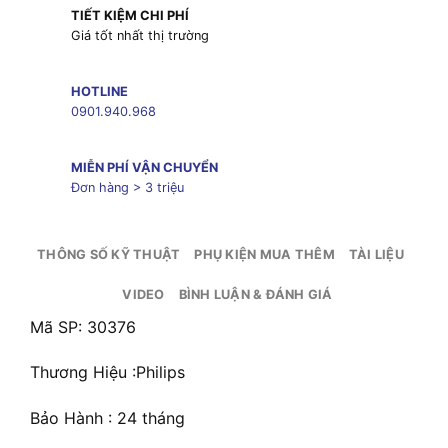
TIẾT KIỆM CHI PHÍ
Giá tốt nhất thị trường
HOTLINE
0901.940.968
MIỄN PHÍ VẬN CHUYỂN
Đơn hàng > 3 triệu
THÔNG SỐ KỸ THUẬT
PHỤ KIỆN MUA THÊM
TÀI LIỆU
VIDEO
BÌNH LUẬN & ĐÁNH GIÁ
Mã SP: 30376
Thương Hiệu :Philips
Bảo Hành : 24 tháng