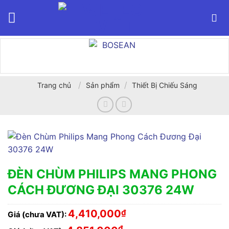
Bỏ
qua
nội
dung
/
/
Trang chủ
Sản phẩm
Thiết Bị Chiếu Sáng
ĐÈN CHÙM PHILIPS MANG PHONG
CÁCH ĐƯƠNG ĐẠI 30376 24W
4,410,000
₫
Giá (chưa VAT):
₫