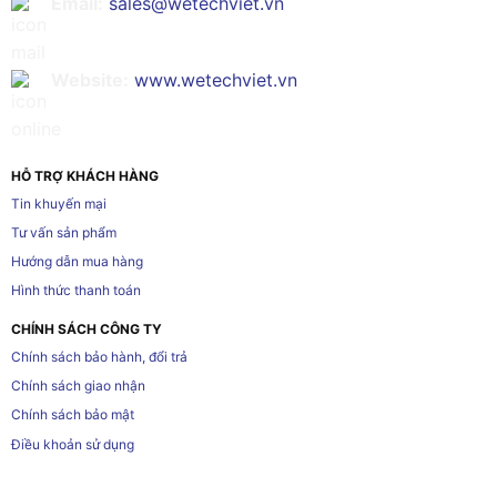
Email:
sales@wetechviet.vn
Website:
www.wetechviet.vn
HỖ TRỢ KHÁCH HÀNG
Tin khuyến mại
Tư vấn sản phẩm
Hướng dẫn mua hàng
Hình thức thanh toán
CHÍNH SÁCH CÔNG TY
Chính sách bảo hành, đổi trả
Chính sách giao nhận
Chính sách bảo mật
Điều khoản sử dụng