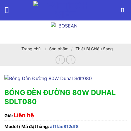
Bỏ
qua
nội
dung
/
/
Trang chủ
Sản phẩm
Thiết Bị Chiếu Sáng
BÓNG ĐÈN ĐƯỜNG 80W DUHAL
SDLT080
Liên hệ
Giá:
Model / Mã đặt hàng:
af1fae812df8