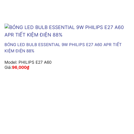
BÓNG LED BULB ESSENTIAL 9W PHILIPS E27 A60 APR TIẾT
KIỆM ĐIỆN 88%
Model:
PHILIPS E27 A60
Giá:
96,000
₫