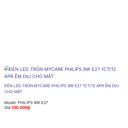
ĐÈN LED TRÒN MYCARE PHILIPS 8W E27 1CT/12 APR ÊM DỊU
CHO MẮT
Model:
PHILIPS 8W E27
Giá:
100,000
₫