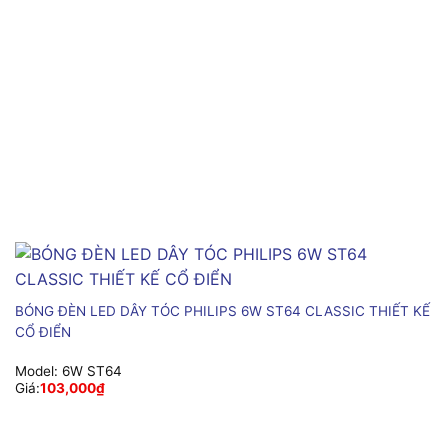
BÓNG ĐÈN LED DÂY TÓC PHILIPS 6W ST64 CLASSIC THIẾT KẾ
CỔ ĐIỂN
Model:
6W ST64
Giá:
103,000
₫