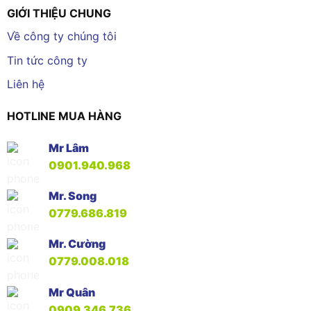
GIỚI THIỆU CHUNG
Về công ty chúng tôi
Tin tức công ty
Liên hệ
HOTLINE MUA HÀNG
Mr Lâm
0901.940.968
Mr. Song
0779.686.819
Mr. Cường
0779.008.018
Mr Quân
0909.346.736