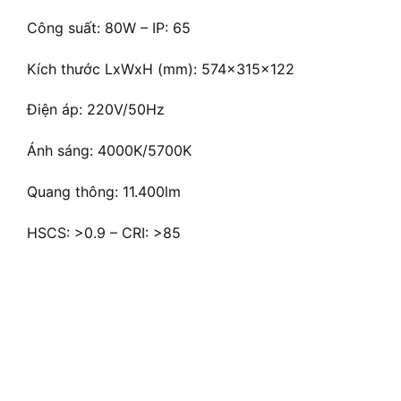
Công suất: 80W – IP: 65
Kích thước LxWxH (mm): 574x315x122
Điện áp: 220V/50Hz
Ánh sáng: 4000K/5700K
Quang thông: 11.400lm
HSCS: >0.9 – CRI: >85