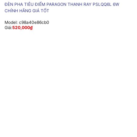
ĐÈN PHA TIÊU ĐIỂM PARAGON THANH RAY PSLQQ6L 6W
CHÍNH HÃNG GIÁ TỐT
Model:
c98a40e86cb0
Giá:
520,000
₫