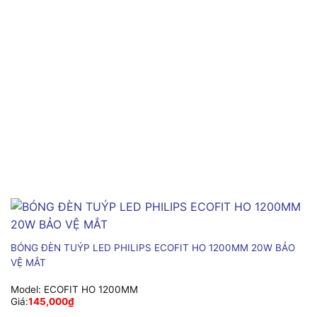
BÓNG ĐÈN TUÝP LED PHILIPS ECOFIT HO 1200MM 20W BẢO
VỆ MẮT
Model:
ECOFIT HO 1200MM
Giá:
145,000
₫