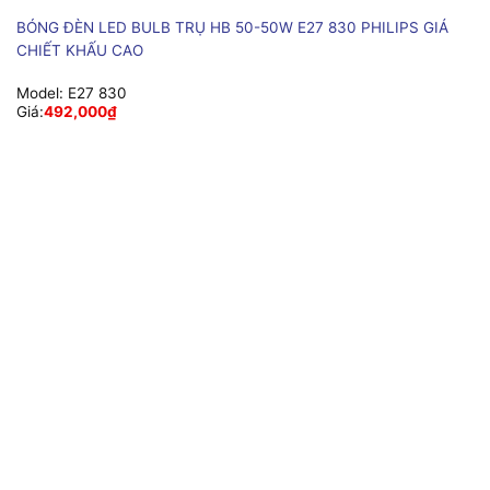
BÓNG ĐÈN LED BULB TRỤ HB 50-50W E27 830 PHILIPS GIÁ
CHIẾT KHẤU CAO
Model:
E27 830
Giá:
492,000
₫