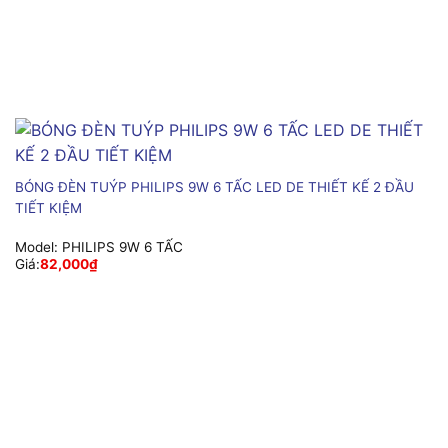
BÓNG ĐÈN TUÝP PHILIPS 9W 6 TẤC LED DE THIẾT KẾ 2 ĐẦU
TIẾT KIỆM
Model:
PHILIPS 9W 6 TẤC
Giá:
82,000
₫