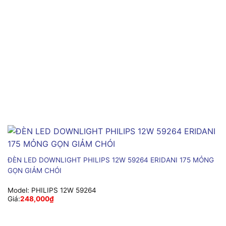
ĐÈN LED DOWNLIGHT PHILIPS 12W 59264 ERIDANI 175 MỎNG
GỌN GIẢM CHÓI
Model:
PHILIPS 12W 59264
Giá:
248,000
₫