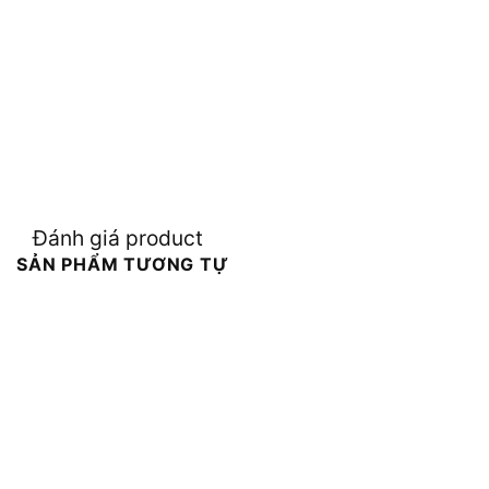
Đánh giá product
SẢN PHẨM TƯƠNG TỰ