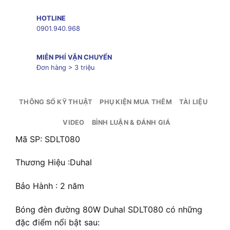
HOTLINE
0901.940.968
MIỄN PHÍ VẬN CHUYỂN
Đơn hàng > 3 triệu
THÔNG SỐ KỸ THUẬT
PHỤ KIỆN MUA THÊM
TÀI LIỆU
VIDEO
BÌNH LUẬN & ĐÁNH GIÁ
Mã SP: SDLT080
Thương Hiệu :Duhal
Bảo Hành : 2 năm
Bóng đèn đường 80W Duhal SDLT080 có những
đặc điểm nổi bật sau: