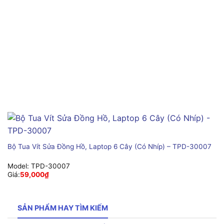
Bộ Tua Vít Sửa Đồng Hồ, Laptop 6 Cây (Có Nhíp) – TPD-30007
Model:
TPD-30007
Giá:
59,000
₫
SẢN PHẨM HAY TÌM KIẾM