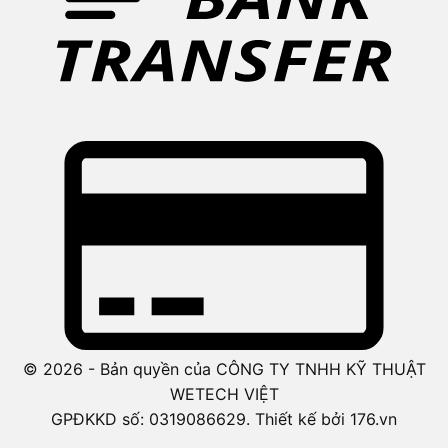
© 2026 - Bản quyền của CÔNG TY TNHH KỸ THUẬT
WETECH VIỆT
GPĐKKD số: 0319086629. Thiết kế bởi 176.vn