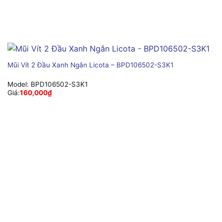
Mũi Vít 2 Đầu Xanh Ngắn Licota – BPD106502-S3K1
Model:
BPD106502-S3K1
Giá:
160,000
₫