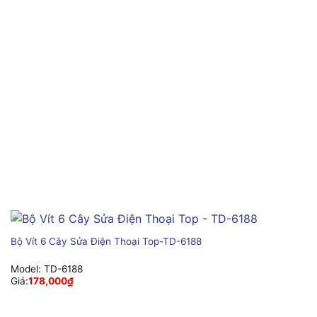
Bộ Vít 6 Cây Sửa Điện Thoại Top-TD-6188
Model:
TD-6188
Giá:
178,000
₫