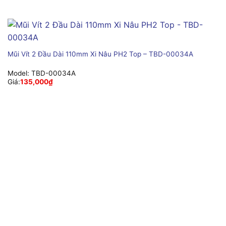
Mũi Vít 2 Đầu Dài 110mm Xi Nâu PH2 Top – TBD-00034A
Model:
TBD-00034A
Giá:
135,000
₫