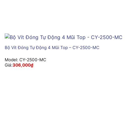
Bộ Vít Đóng Tự Động 4 Mũi Top – CY-2500-MC
Model:
CY-2500-MC
Giá:
306,000
₫