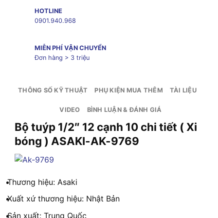
HOTLINE
0901.940.968
MIỄN PHÍ VẬN CHUYỂN
Đơn hàng > 3 triệu
THÔNG SỐ KỸ THUẬT
PHỤ KIỆN MUA THÊM
TÀI LIỆU
VIDEO
BÌNH LUẬN & ĐÁNH GIÁ
Bộ tuýp 1/2″ 12 cạnh 10 chi tiết ( Xi
bóng ) ASAKI-AK-9769
Thương hiệu: Asaki
Xuất xứ thương hiệu: Nhật Bản
Sản xuất: Trung Quốc