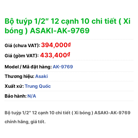
Bộ tuýp 1/2″ 12 cạnh 10 chi tiết ( Xi
bóng ) ASAKI-AK-9769
394,000
₫
Giá (chưa VAT):
₫
433,400
Giá (gồm VAT):
Model / Mã đặt hàng:
AK-9769
Thương hiệu:
Asaki
Xuất xứ:
Trung Quốc
Bảo hành:
N/A
Bộ tuýp 1/2″ 12 cạnh 10 chi tiết ( Xi bóng ) ASAKI-AK-9769
chính hãng, giá tốt.