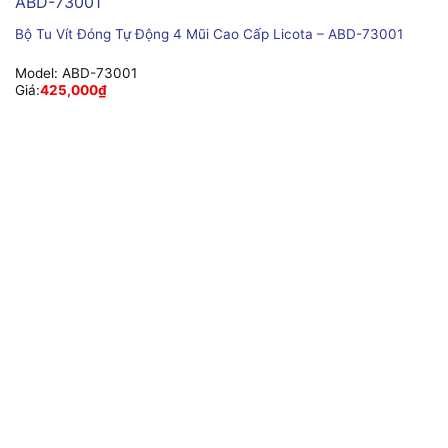
Bộ Tu Vít Đóng Tự Động 4 Mũi Cao Cấp Licota – ABD-73001
Model:
ABD-73001
Giá:
425,000
₫