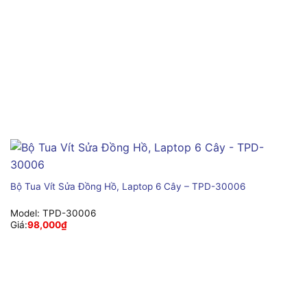
Bộ Tua Vít Sửa Đồng Hồ, Laptop 6 Cây – TPD-30006
Model:
TPD-30006
Giá:
98,000
₫