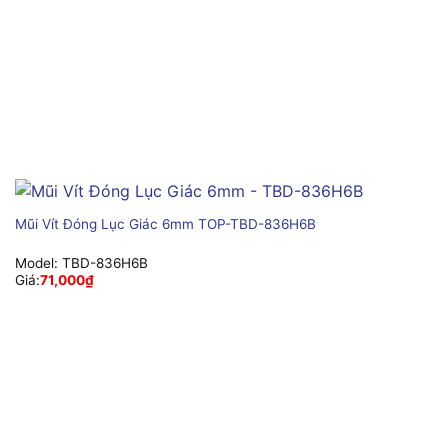
Mũi Vít Đóng Lục Giác 6mm TOP-TBD-836H6B
Model:
TBD-836H6B
Giá:
71,000
₫