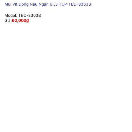
Mũi Vít Đóng Nâu Ngắn 6 Ly TOP-TBD-8363B
Model:
TBD-8363B
Giá:
60,000
₫