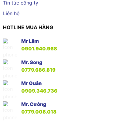
Tin tức công ty
Liên hệ
HOTLINE MUA HÀNG
Mr Lâm
0901.940.968
Mr. Song
0779.686.819
Mr Quân
0909.346.736
Mr. Cường
0779.008.018