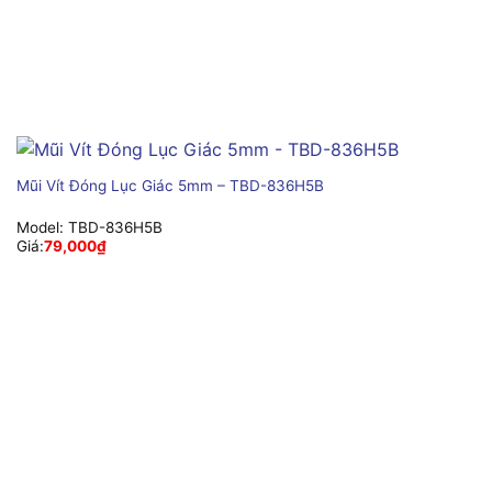
Mũi Vít Đóng Lục Giác 5mm – TBD-836H5B
Model:
TBD-836H5B
Giá:
79,000
₫