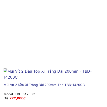
Mũi Vít 2 Đầu Xi Trắng Dài 200mm Top-TBD-14200C
Model:
TBD-14200C
Giá:
222,000
₫