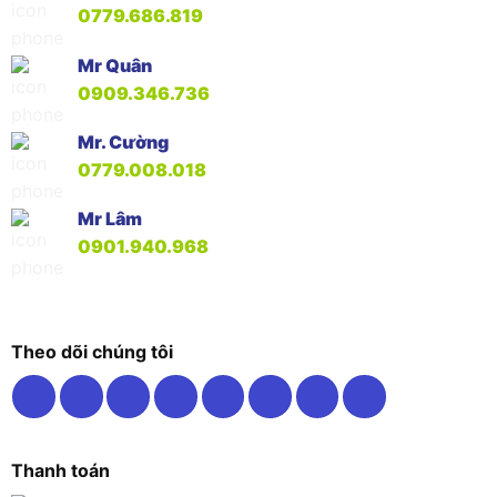
0779.686.819
Mr Quân
0909.346.736
Mr. Cường
0779.008.018
Mr Lâm
0901.940.968
Theo dõi chúng tôi
Thanh toán