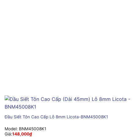
Đầu Siết Tôn Cao Cấp Lỗ 8mm Licota-BNM45008K1
Model:
BNM45008K1
Giá:
148,000
₫