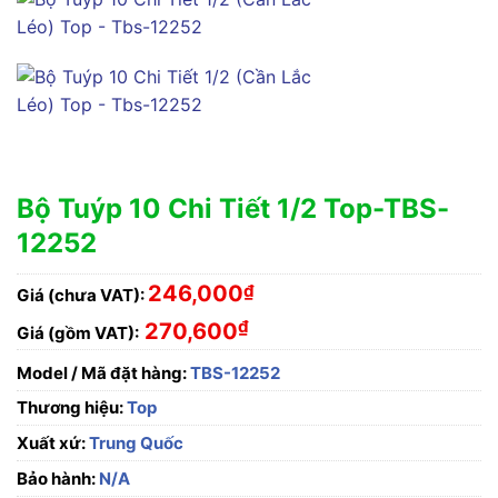
Bộ Tuýp 10 Chi Tiết 1/2 Top-TBS-
12252
246,000
₫
Giá (chưa VAT):
₫
270,600
Giá (gồm VAT):
Model / Mã đặt hàng:
TBS-12252
Thương hiệu:
Top
Xuất xứ:
Trung Quốc
Bảo hành:
N/A