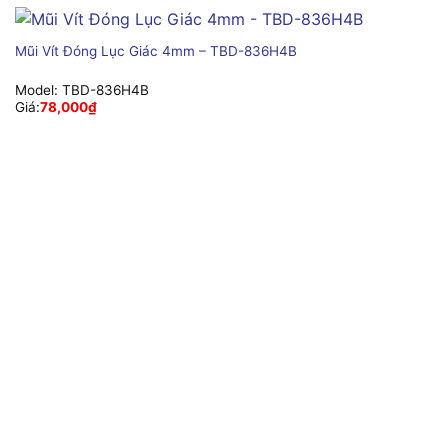
Mũi Vít Đóng Lục Giác 4mm – TBD-836H4B
Model:
TBD-836H4B
Giá:
78,000
₫