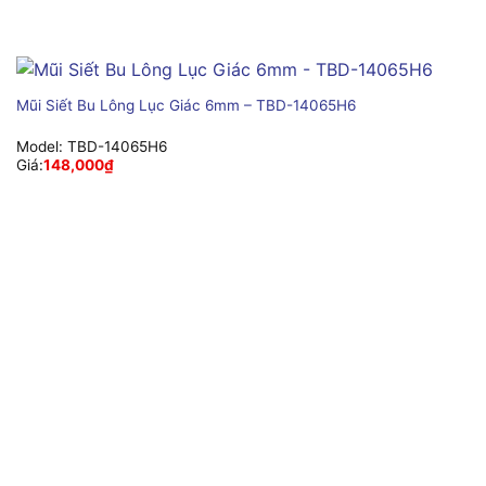
Mũi Siết Bu Lông Lục Giác 6mm – TBD-14065H6
Model:
TBD-14065H6
Giá:
148,000
₫