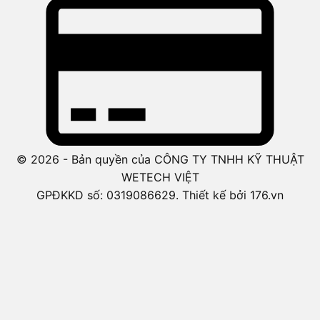
© 2026 - Bản quyền của CÔNG TY TNHH KỸ THUẬT
WETECH VIỆT
GPĐKKD số: 0319086629. Thiết kế bởi 176.vn