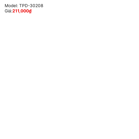
Model:
TPD-30208
Giá:
211,000
₫