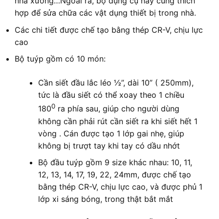
nhà xưởng…Ngoài ra, bộ dụng cụ này cũng thích
hợp để sửa chữa các vật dụng thiết bị trong nhà.
Các chi tiết được chế tạo bằng thép CR-V, chịu lực
cao
Bộ tuýp gồm có 10 món:
Cần siết đầu lắc léo ½”, dài 10” ( 250mm),
tức là đầu siết có thể xoay theo 1 chiều
0
180
ra phía sau, giúp cho người dùng
không cần phải rút cần siết ra khi siết hết 1
vòng . Cán được tạo 1 lớp gai nhẹ, giúp
không bị trượt tay khi tay có dầu nhớt
Bộ đầu tuýp gồm 9 size khác nhau: 10, 11,
12, 13, 14, 17, 19, 22, 24mm, được chế tạo
bằng thép CR-V, chịu lực cao, và được phủ 1
lớp xi sáng bóng, trong thật bắt mắt