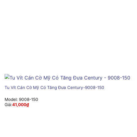
Tu Vít Cán Cờ Mỹ Có Tăng Đưa Century-9008-150
Model:
9008-150
Giá:
41,000
₫