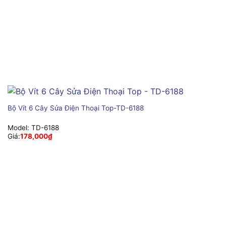
Bộ Vít 6 Cây Sửa Điện Thoại Top-TD-6188
Model:
TD-6188
Giá:
178,000
₫