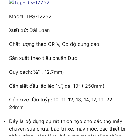
Model: TBS-12252
Xuất xứ: Đài Loan
Chất lượng thép CR-V, Có độ cứng cao
Sản xuất theo tiêu chuẩn Đức
Quy cách: ½” ( 12.7mm)
Cần siết đầu lắc léo ½”, dài 10” ( 250mm)
Các size đầu tuýp: 10, 11, 12, 13, 14, 17, 19, 22,
24mm
Đây là bộ dụng cụ rất thích hợp cho các thợ máy
chuyên sửa chữa, bảo trì xe, máy móc, các thiết bị