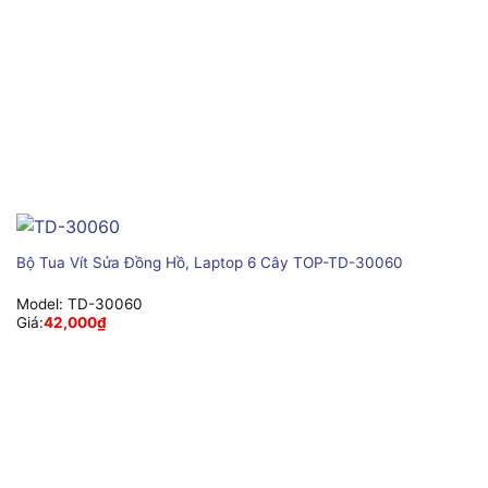
Bộ Tua Vít Sửa Đồng Hồ, Laptop 6 Cây TOP-TD-30060
Model:
TD-30060
Giá:
42,000
₫