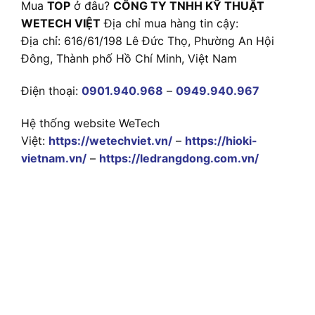
Mua
TOP
ở đâu?
CÔNG TY TNHH KỸ THUẬT
WETECH VIỆT
Địa chỉ mua hàng tin cậy:
Địa chỉ: 616/61/198 Lê Đức Thọ, Phường An Hội
Đông, Thành phố Hồ Chí Minh, Việt Nam
Điện thoại:
0901.940.968
–
0949.940.967
Hệ thống website WeTech
Việt:
https://wetechviet.vn/
–
https://hioki-
vietnam.vn/
–
https://ledrangdong.com.vn/