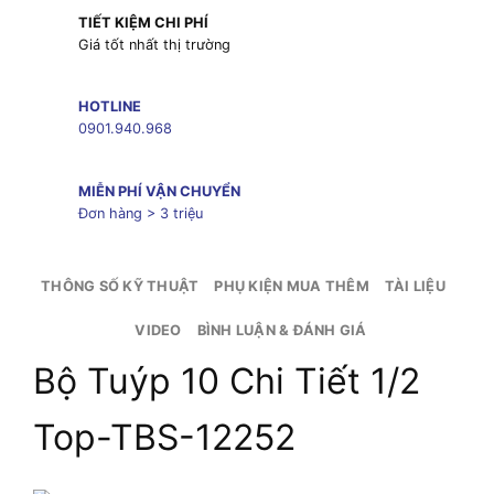
TIẾT KIỆM CHI PHÍ
Giá tốt nhất thị trường
HOTLINE
0901.940.968
MIỄN PHÍ VẬN CHUYỂN
Đơn hàng > 3 triệu
THÔNG SỐ KỸ THUẬT
PHỤ KIỆN MUA THÊM
TÀI LIỆU
VIDEO
BÌNH LUẬN & ĐÁNH GIÁ
Bộ Tuýp 10 Chi Tiết 1/2
Top-TBS-12252