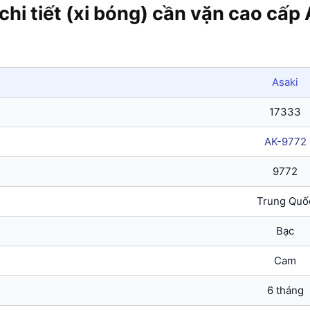
 chi tiết (xi bóng) cần vặn cao c
Asaki
17333
AK-9772
9772
Trung Quố
Bạc
Cam
6 tháng