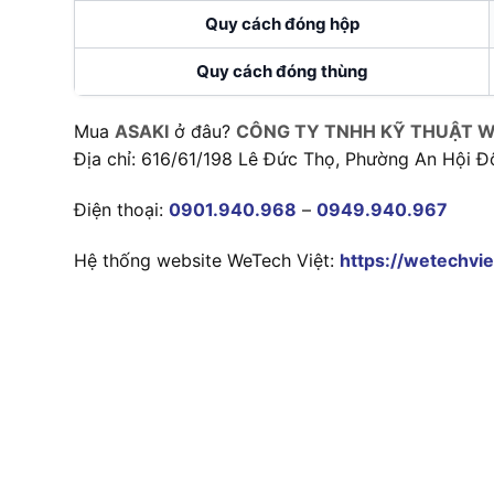
Quy cách đóng hộp
Quy cách đóng thùng
Mua
ASAKI
ở đâu?
CÔNG TY TNHH KỸ THUẬT W
Địa chỉ: 616/61/198 Lê Đức Thọ, Phường An Hội Đ
Điện thoại:
0901.940.968
–
0949.940.967
Hệ thống website WeTech Việt:
https://wetechvie