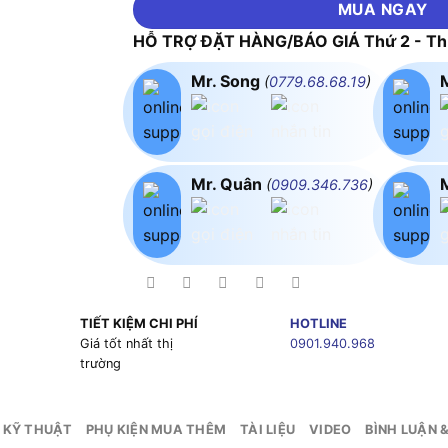
MUA NGAY
HỖ TRỢ ĐẶT HÀNG/BÁO GIÁ Thứ 2 - Thứ
Mr. Song
(
0779.68.68.19
)
Mr. Quân
(
0909.346.736
)
TIẾT KIỆM CHI PHÍ
HOTLINE
g
Giá tốt nhất thị
0901.940.968
trường
 KỸ THUẬT
PHỤ KIỆN MUA THÊM
TÀI LIỆU
VIDEO
BÌNH LUẬN 