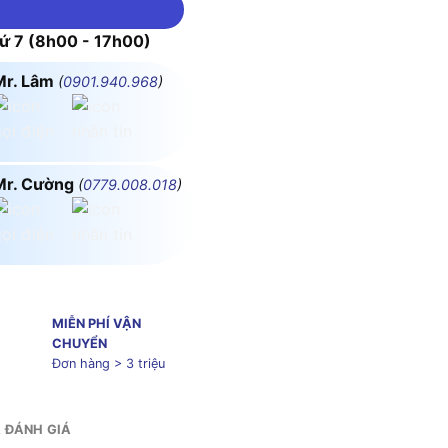
 7 (8h00 - 17h00)
Mr. Lâm
(
0901.940.968
)
Mr. Cường
(
0779.008.018
)
MIỄN PHÍ VẬN
CHUYỂN
Đơn hàng > 3 triệu
& ĐÁNH GIÁ