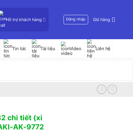
Hỗ trợ khách hàng
Đăng nhập
Giỏ hàng
Tin tức
Tài liệu
Video
Liên hệ
 chi tiết (xi
SAKI-AK-9772