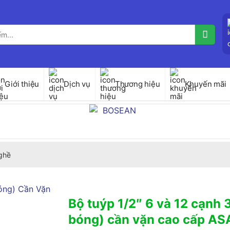
Giới thiệu
Dịch vụ
Thương hiệu
Khuyến mãi
ghề
Bộ tuýp 1/2″ 6 và 12 cạnh 32
bóng) cần vặn cao cấp A