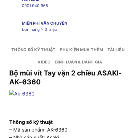
0901.940.968
MIỄN PHÍ VẬN CHUYỂN
Đơn hàng > 3 triệu
THÔNG SỐ KỸ THUẬT
PHỤ KIỆN MUA THÊM
TÀI LIỆU
VIDEO
BÌNH LUẬN & ĐÁNH GIÁ
Bộ mũi vít Tay vặn 2 chiều ASAKI-
AK-6360
Thông số kỹ thuật
– Mã sản phẩm: AK-6360
– Nhà sản xuất: Asaki