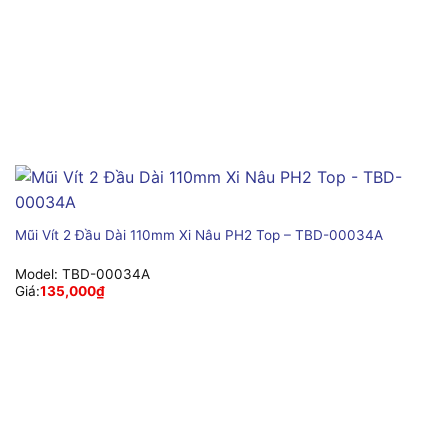
Mũi Vít 2 Đầu Dài 110mm Xi Nâu PH2 Top – TBD-00034A
Model:
TBD-00034A
Giá:
135,000
₫