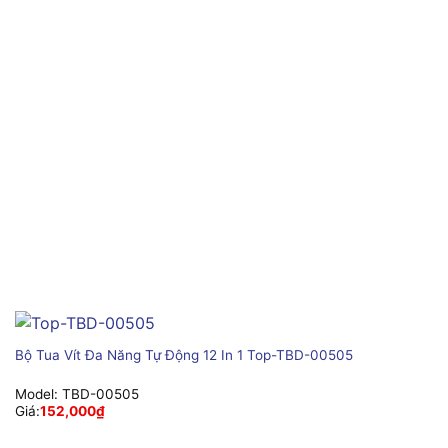
Bộ Tua Vít Đa Năng Tự Động 12 In 1 Top-TBD-00505
Model:
TBD-00505
Giá:
152,000
₫