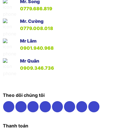
Mr. Song
0779.686.819
Mr. Cường
0779.008.018
Mr Lâm
0901.940.968
Mr Quân
0909.346.736
Theo dõi chúng tôi
Thanh toán