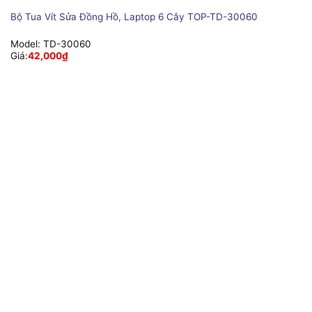
Bộ Tua Vít Sửa Đồng Hồ, Laptop 6 Cây TOP-TD-30060
Model:
TD-30060
Giá:
42,000
₫