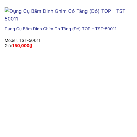
Dụng Cụ Bấm Đinh Ghim Có Tăng (Đỏ) TOP – TST-50011
Model:
TST-50011
Giá:
150,000
₫