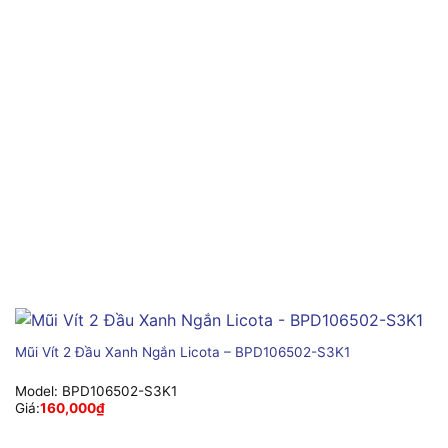
Mũi Vít 2 Đầu Xanh Ngắn Licota – BPD106502-S3K1
Model:
BPD106502-S3K1
Giá:
160,000
₫