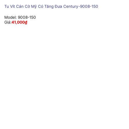
Tu Vít Cán Cờ Mỹ Có Tăng Đưa Century-9008-150
Model:
9008-150
Giá:
41,000
₫