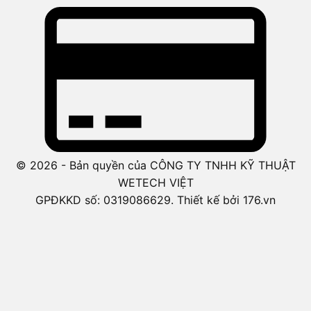
© 2026 - Bản quyền của CÔNG TY TNHH KỸ THUẬT
WETECH VIỆT
GPĐKKD số: 0319086629. Thiết kế bởi 176.vn