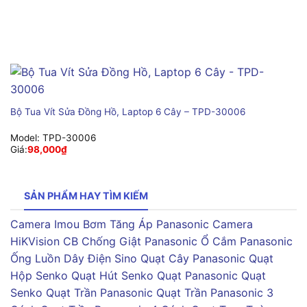
Bộ Tua Vít Sửa Đồng Hồ, Laptop 6 Cây – TPD-30006
Model:
TPD-30006
Giá:
98,000
₫
SẢN PHẨM HAY TÌM KIẾM
Camera Imou
Bơm Tăng Áp Panasonic
Camera
HiKVision
CB Chống Giật Panasonic
Ổ Cắm Panasonic
Ống Luồn Dây Điện Sino
Quạt Cây Panasonic
Quạt
Hộp Senko
Quạt Hút Senko
Quạt Panasonic
Quạt
Senko
Quạt Trần Panasonic
Quạt Trần Panasonic 3