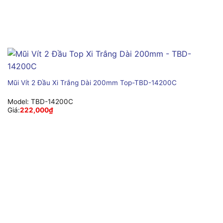
Mũi Vít 2 Đầu Xi Trắng Dài 200mm Top-TBD-14200C
Model:
TBD-14200C
Giá:
222,000
₫