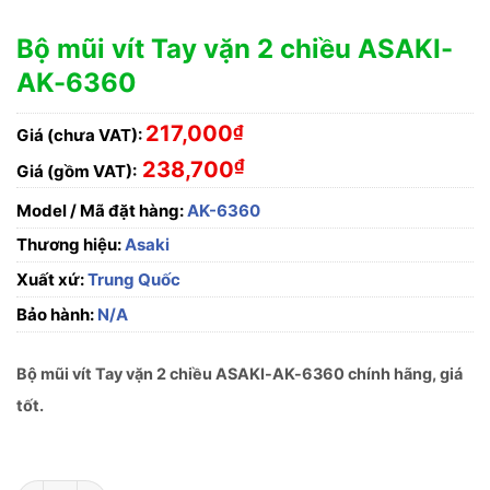
Bộ mũi vít Tay vặn 2 chiều ASAKI-
AK-6360
217,000
₫
Giá (chưa VAT):
₫
238,700
Giá (gồm VAT):
Model / Mã đặt hàng:
AK-6360
Thương hiệu:
Asaki
Xuất xứ:
Trung Quốc
Bảo hành:
N/A
Bộ mũi vít Tay vặn 2 chiều ASAKI-AK-6360 chính hãng, giá
tốt.