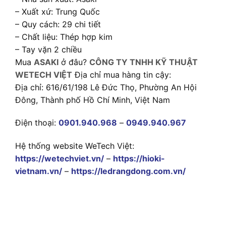
– Xuất xứ: Trung Quốc
– Quy cách: 29 chi tiết
– Chất liệu: Thép hợp kim
– Tay vặn 2 chiều
Mua
ASAKI
ở đâu?
CÔNG TY TNHH KỸ THUẬT
WETECH VIỆT
Địa chỉ mua hàng tin cậy:
Địa chỉ: 616/61/198 Lê Đức Thọ, Phường An Hội
Đông, Thành phố Hồ Chí Minh, Việt Nam
Điện thoại:
0901.940.968
–
0949.940.967
Hệ thống website WeTech Việt:
https://wetechviet.vn/
–
https://hioki-
vietnam.vn/
–
https://ledrangdong.com.vn/