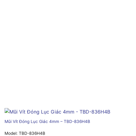
Mũi Vít Đóng Lục Giác 4mm – TBD-836H4B
Model:
TBD-836H4B