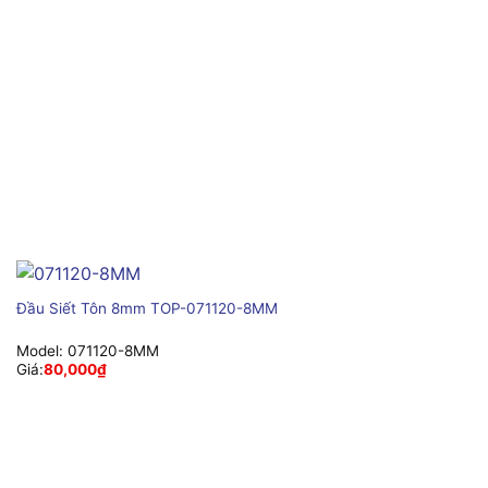
Đầu Siết Tôn 8mm TOP-071120-8MM
Model:
071120-8MM
Giá:
80,000
₫