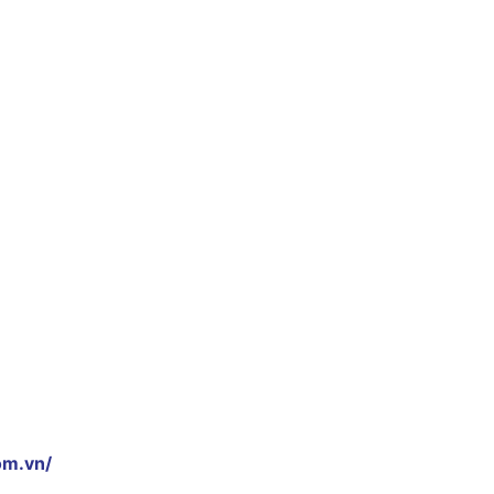
om.vn/