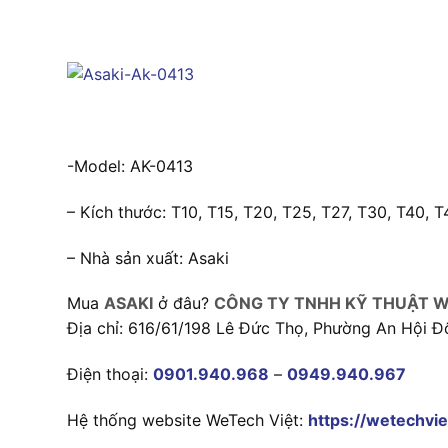
-Model: AK-0413
– Kích thước: T10, T15, T20, T25, T27, T30, T40, 
– Nhà sản xuất: Asaki
Mua
ASAKI
ở đâu?
CÔNG TY TNHH KỸ THUẬT W
Địa chỉ: 616/61/198 Lê Đức Thọ, Phường An Hội Đ
Điện thoại:
0901.940.968
–
0949.940.967
Hệ thống website WeTech Việt:
https://wetechvie