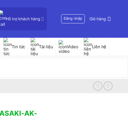
Hỗ trợ khách hàng
Đăng nhập
Giỏ hàng
Tin tức
Tài liệu
Video
Liên hệ
ờ ASAKI-AK-