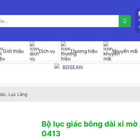
Giới thiệu
Dịch vụ
Thương hiệu
Khuyến mãi
iác, Lục Lăng
Bộ lục giác bông dài xi m
0413