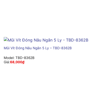
Mũi Vít Đóng Nâu Ngắn 5 Ly – TBD-8362B
Model:
TBD-8362B
Giá:
68,000
₫