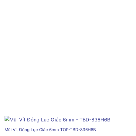
Mũi Vít Đóng Lục Giác 6mm TOP-TBD-836H6B