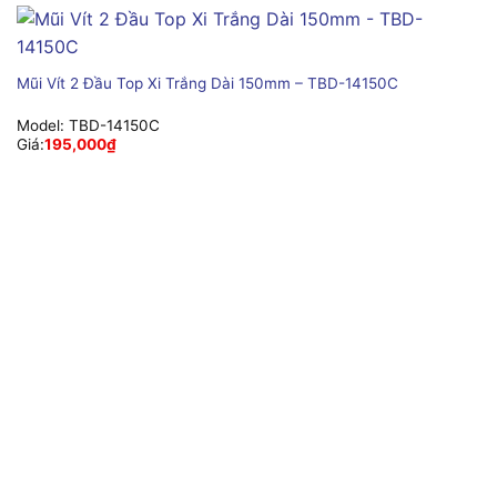
Mũi Vít 2 Đầu Top Xi Trắng Dài 150mm – TBD-14150C
Model:
TBD-14150C
Giá:
195,000
₫