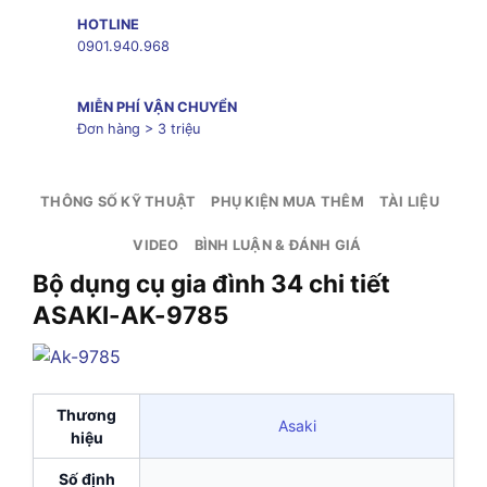
HOTLINE
0901.940.968
MIỄN PHÍ VẬN CHUYỂN
Đơn hàng > 3 triệu
THÔNG SỐ KỸ THUẬT
PHỤ KIỆN MUA THÊM
TÀI LIỆU
VIDEO
BÌNH LUẬN & ĐÁNH GIÁ
Bộ dụng cụ gia đình 34 chi tiết
ASAKI-AK-9785
Thương
Asaki
hiệu
Số định