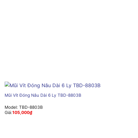
Mũi Vít Đóng Nâu Dài 6 Ly TBD-8803B
Model:
TBD-8803B
Giá:
105,000
₫