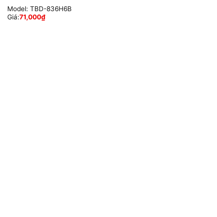
Model:
TBD-836H6B
Giá:
71,000
₫