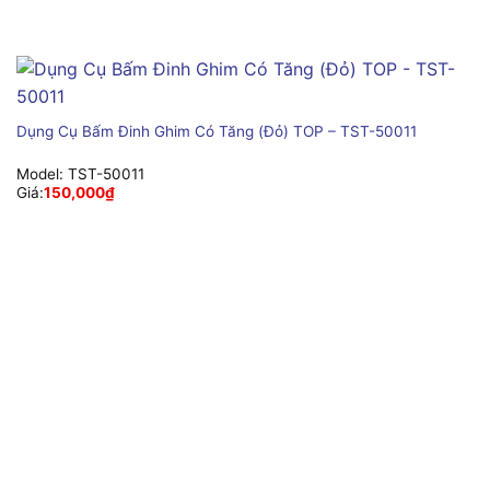
Dụng Cụ Bấm Đinh Ghim Có Tăng (Đỏ) TOP – TST-50011
Model:
TST-50011
Giá:
150,000
₫