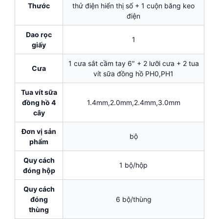
Thước
thử điện hiển thị số + 1 cuộn băng keo
điện
Dao rọc
1
giấy
1 cưa sắt cầm tay 6″ + 2 lưỡi cưa + 2 tua
Cưa
vít sữa đồng hồ PH0,PH1
Tua vít sữa
đồng hồ 4
1.4mm,2.0mm,2.4mm,3.0mm
cây
Đơn vị sản
bộ
phẩm
Quy cách
1 bộ/hộp
đóng hộp
Quy cách
đóng
6 bộ/thùng
thùng