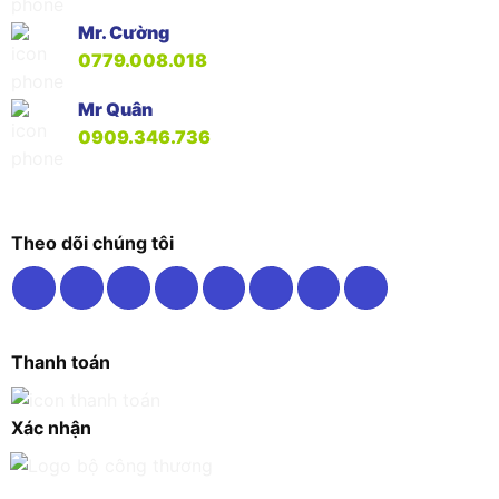
Mr. Cường
0779.008.018
Mr Quân
0909.346.736
Theo dõi chúng tôi
Thanh toán
Xác nhận