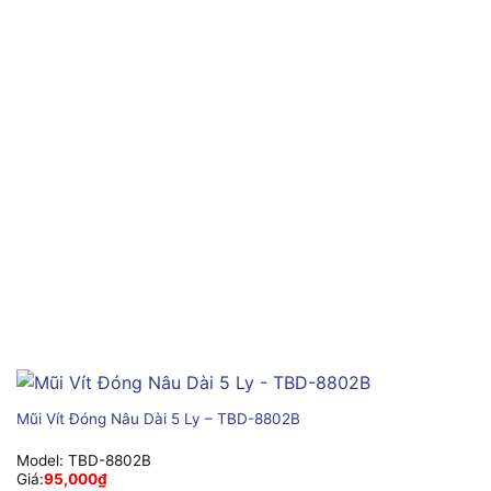
Mũi Vít Đóng Nâu Dài 5 Ly – TBD-8802B
Model:
TBD-8802B
Giá:
95,000
₫