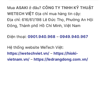
Mua
ASAKI
ở đâu?
CÔNG TY TNHH KỸ THUẬT
WETECH VIỆT
Địa chỉ mua hàng tin cậy:
Địa chỉ: 616/61/198 Lê Đức Thọ, Phường An Hội
Đông, Thành phố Hồ Chí Minh, Việt Nam
Điện thoại:
0901.940.968
–
0949.940.967
Hệ thống website WeTech Việt:
https://wetechviet.vn/
–
https://hioki-
vietnam.vn/
–
https://ledrangdong.com.vn/