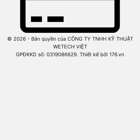
© 2026 - Bản quyền của CÔNG TY TNHH KỸ THUẬT
WETECH VIỆT
GPĐKKD số: 0319086629. Thiết kế bởi 176.vn