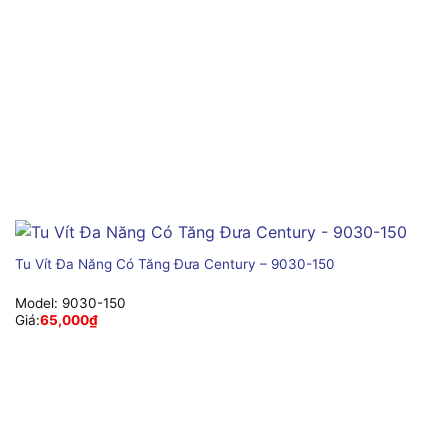
Tu Vít Đa Năng Có Tăng Đưa Century – 9030-150
Model:
9030-150
Giá:
65,000
₫