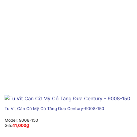
Tu Vít Cán Cờ Mỹ Có Tăng Đưa Century-9008-150
Model:
9008-150
Giá:
41,000
₫