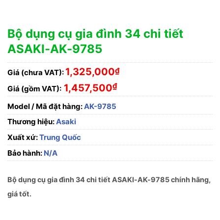
Bộ dụng cụ gia đình 34 chi tiết
ASAKI-AK-9785
1,325,000
₫
Giá (chưa VAT):
₫
1,457,500
Giá (gồm VAT):
Model / Mã đặt hàng:
AK-9785
Thương hiệu:
Asaki
Xuất xứ:
Trung Quốc
Bảo hành:
N/A
Bộ dụng cụ gia đình 34 chi tiết ASAKI-AK-9785 chính hãng,
giá tốt.