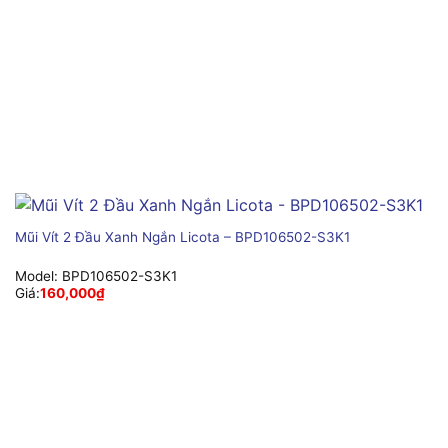
Mũi Vít 2 Đầu Xanh Ngắn Licota – BPD106502-S3K1
Model:
BPD106502-S3K1
Giá:
160,000
₫