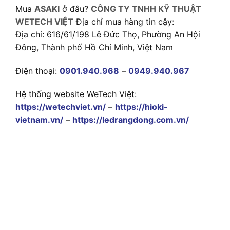
Mua
ASAKI
ở đâu?
CÔNG TY TNHH KỸ THUẬT
WETECH VIỆT
Địa chỉ mua hàng tin cậy:
Địa chỉ: 616/61/198 Lê Đức Thọ, Phường An Hội
Đông, Thành phố Hồ Chí Minh, Việt Nam
Điện thoại:
0901.940.968
–
0949.940.967
Hệ thống website WeTech Việt:
https://wetechviet.vn/
–
https://hioki-
vietnam.vn/
–
https://ledrangdong.com.vn/