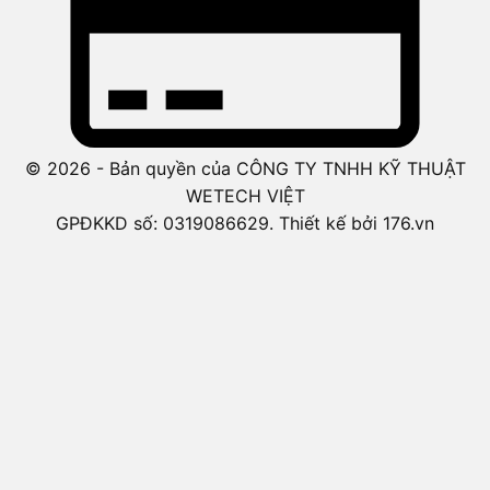
© 2026 - Bản quyền của CÔNG TY TNHH KỸ THUẬT
WETECH VIỆT
GPĐKKD số: 0319086629. Thiết kế bởi 176.vn