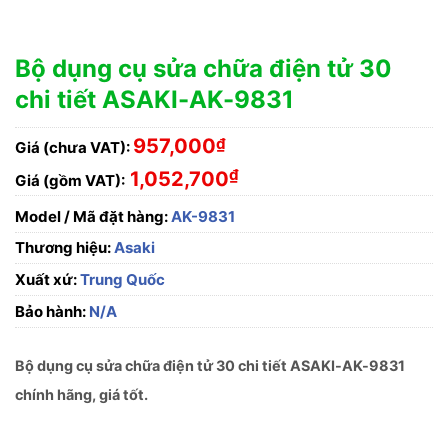
Bộ dụng cụ sửa chữa điện tử 30
chi tiết ASAKI-AK-9831
957,000
₫
Giá (chưa VAT):
₫
1,052,700
Giá (gồm VAT):
Model / Mã đặt hàng:
AK-9831
Thương hiệu:
Asaki
Xuất xứ:
Trung Quốc
Bảo hành:
N/A
Bộ dụng cụ sửa chữa điện tử 30 chi tiết ASAKI-AK-9831
chính hãng, giá tốt.