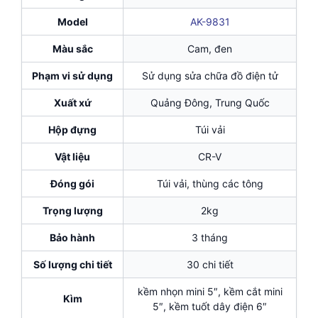
Model
AK-9831
Màu sắc
Cam, đen
Phạm vi sử dụng
Sử dụng sửa chữa đồ điện tử
Xuất xứ
Quảng Đông, Trung Quốc
Hộp đựng
Túi vải
Vật liệu
CR-V
Đóng gói
Túi vải, thùng các tông
Trọng lượng
2kg
Bảo hành
3 tháng
Số lượng chi tiết
30 chi tiết
kềm nhọn mini 5″, kềm cắt mini
Kìm
5″, kềm tuốt dây điện 6″