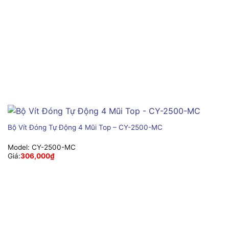
Bộ Vít Đóng Tự Động 4 Mũi Top – CY-2500-MC
Model:
CY-2500-MC
Giá:
306,000
₫