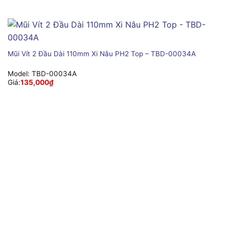
Mũi Vít 2 Đầu Dài 110mm Xi Nâu PH2 Top – TBD-00034A
Model:
TBD-00034A
Giá:
135,000
₫