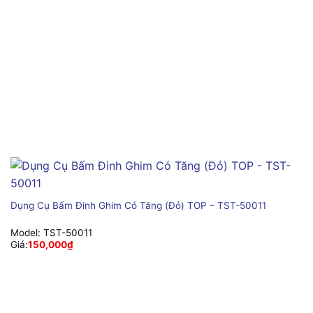
Dụng Cụ Bấm Đinh Ghim Có Tăng (Đỏ) TOP – TST-50011
Model:
TST-50011
Giá:
150,000
₫