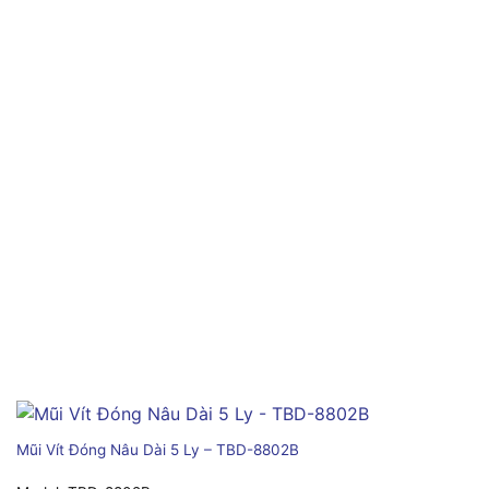
Mũi Vít Đóng Nâu Dài 5 Ly – TBD-8802B