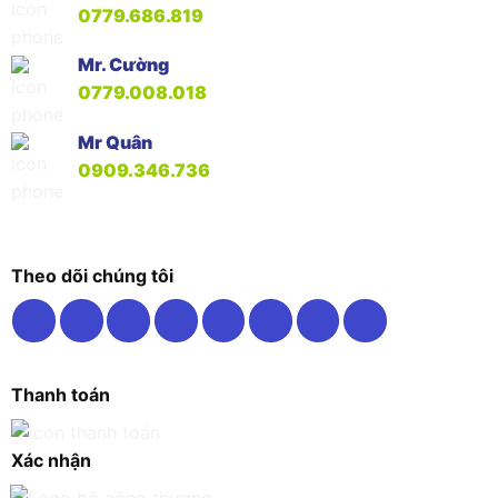
0779.686.819
Mr. Cường
0779.008.018
Mr Quân
0909.346.736
Theo dõi chúng tôi
Thanh toán
Xác nhận