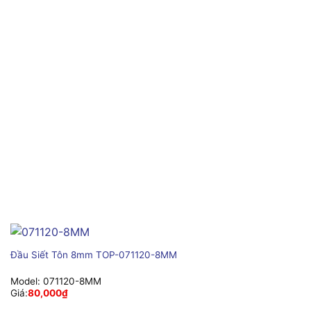
Đầu Siết Tôn 8mm TOP-071120-8MM
Model:
071120-8MM
Giá:
80,000
₫