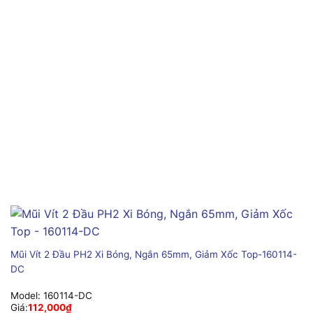
Mũi Vít 2 Đầu PH2 Xi Bóng, Ngắn 65mm, Giảm Xốc Top-160114-
DC
Model:
160114-DC
Giá:
112,000
₫