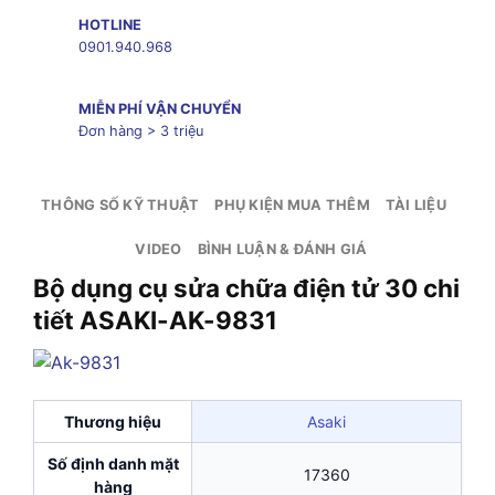
HOTLINE
0901.940.968
MIỄN PHÍ VẬN CHUYỂN
Đơn hàng > 3 triệu
THÔNG SỐ KỸ THUẬT
PHỤ KIỆN MUA THÊM
TÀI LIỆU
VIDEO
BÌNH LUẬN & ĐÁNH GIÁ
Bộ dụng cụ sửa chữa điện tử 30 chi
tiết ASAKI-AK-9831
Thương hiệu
Asaki
Số định danh mặt
17360
hàng