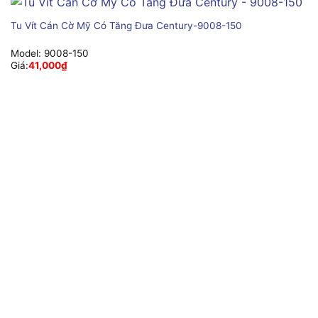
Tu Vít Cán Cờ Mỹ Có Tăng Đưa Century-9008-150
Model:
9008-150
Giá:
41,000
₫