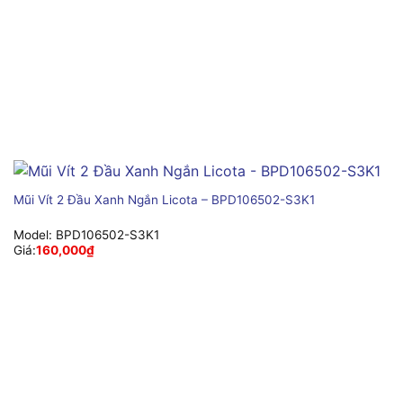
Mũi Vít 2 Đầu Xanh Ngắn Licota – BPD106502-S3K1
Model:
BPD106502-S3K1
Giá:
160,000
₫