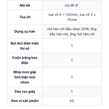
Mỏ lết
mỏ lết 6″
tua vít 6 x 100mm, tua vít 3 x
Tua vít
75mm
mỏ hàn chì đầu nhọn 30W, ống
Dụng cụ hàn
dây hàn chì, ống hút hàn chì
Bút thử điện hiện
1
thị số
Cuộn băng keo
1
điện
Nhíp inox gắp
linh kiện mũi
1
nhọn
Dao rọc giấy
1
Đơn vị sản phẩm
bộ