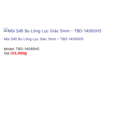
Mũi Siết Bu Lông Lục Giác 5mm – TBD-14065H5
Model:
TBD-14065H5
Giá:
125,000
₫