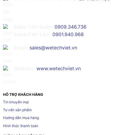
Sales 1 Mr Quân:
0909.346.736
Sales 2 Mr Lâm:
0901.940.968
Email:
sales@wetechviet.vn
Website:
www.wetechviet.vn
HỖ TRỢ KHÁCH HÀNG
Tin khuyến mại
Tư vấn sản phẩm
Hướng dẫn mua hàng
Hình thức thanh toán