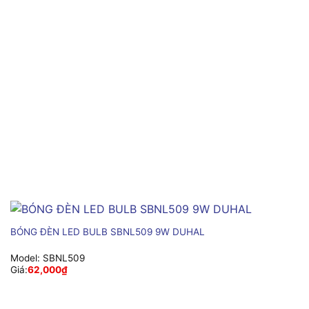
BÓNG ĐÈN LED BULB SBNL509 9W DUHAL
Model:
SBNL509
Giá:
62,000
₫