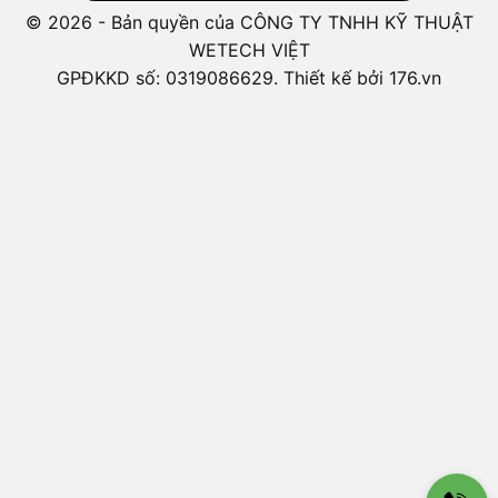
© 2026 - Bản quyền của CÔNG TY TNHH KỸ THUẬT
WETECH VIỆT
GPĐKKD số: 0319086629. Thiết kế bởi 176.vn