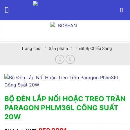
Bỏ
qua
nội
dung
/
/
Trang chủ
Sản phẩm
Thiết Bị Chiếu Sáng
BỘ ĐÈN LẮP NỔI HOẶC TREO TRẦN
PARAGON PHLM36L CÔNG SUẤT
20W
₫