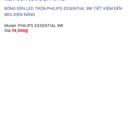
BÓNG ĐÈN LED TRÒN PHILIPS ESSENTIAL 9W TIẾT KIỆM ĐẾN
88% ĐIỆN NĂNG
Model:
PHILIPS ESSENTIAL 9W
Giá:
74,000
₫