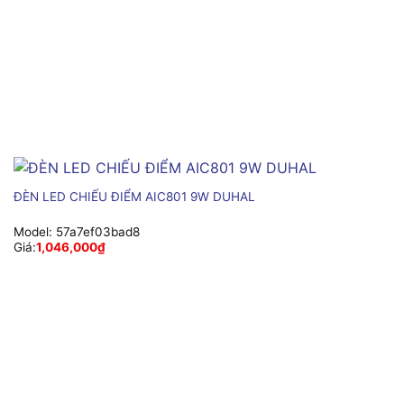
ĐÈN LED CHIẾU ĐIỂM AIC801 9W DUHAL
Model:
57a7ef03bad8
Giá:
1,046,000
₫