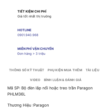
TIẾT KIỆM CHI PHÍ
Giá tốt nhất thị trường
HOTLINE
0901.940.968
MIỄN PHÍ VẬN CHUYỂN
Đơn hàng > 3 triệu
THÔNG SỐ KỸ THUẬT
PHỤ KIỆN MUA THÊM
TÀI LIỆU
VIDEO
BÌNH LUẬN & ĐÁNH GIÁ
Mã SP: Bộ đèn lắp nổi hoặc treo trần Paragon
PHLM36L
Thương Hiệu :Paragon