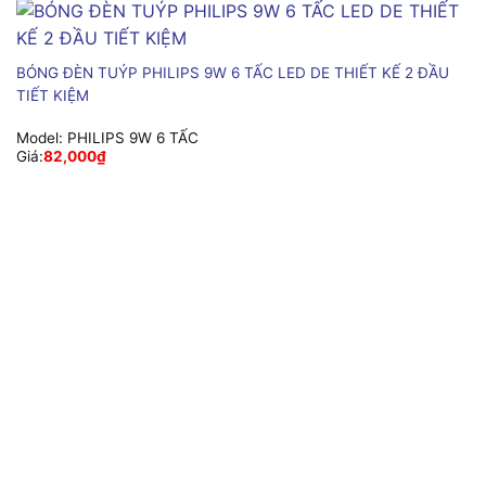
BÓNG ĐÈN TUÝP PHILIPS 9W 6 TẤC LED DE THIẾT KẾ 2 ĐẦU
TIẾT KIỆM
Model:
PHILIPS 9W 6 TẤC
Giá:
82,000
₫