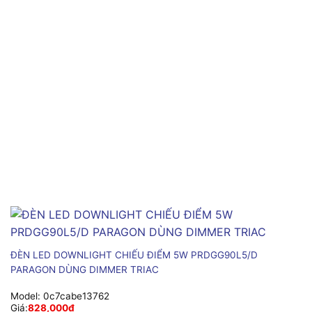
ĐÈN LED DOWNLIGHT CHIẾU ĐIỂM 5W PRDGG90L5/D
PARAGON DÙNG DIMMER TRIAC
Model:
0c7cabe13762
Giá:
828,000
₫