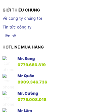
GIỚI THIỆU CHUNG
Về công ty chúng tôi
Tin tức công ty
Liên hệ
HOTLINE MUA HÀNG
Mr. Song
0779.686.819
Mr Quân
0909.346.736
Mr. Cường
0779.008.018
Mr Lâm