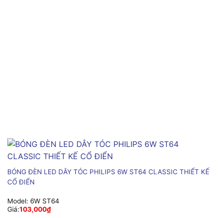
BÓNG ĐÈN LED DÂY TÓC PHILIPS 6W ST64 CLASSIC THIẾT KẾ
CỔ ĐIỂN
Model:
6W ST64
Giá:
103,000
₫