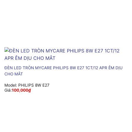
ĐÈN LED TRÒN MYCARE PHILIPS 8W E27 1CT/12 APR ÊM DỊU
CHO MẮT
Model:
PHILIPS 8W E27
Giá:
100,000
₫