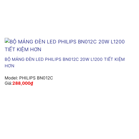
BỘ MÁNG ĐÈN LED PHILIPS BN012C 20W L1200 TIẾT KIỆM
HƠN
Model:
PHILIPS BN012C
Giá:
288,000
₫