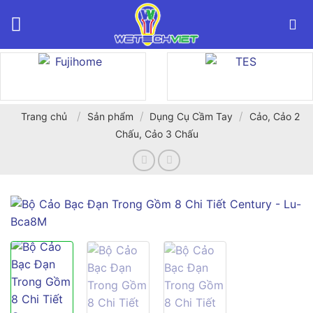
Bỏ
qua
nội
dung
/
/
/
Trang chủ
Sản phẩm
Dụng Cụ Cầm Tay
Cảo, Cảo 2
Chấu, Cảo 3 Chấu