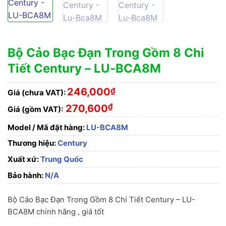
Bộ Cảo Bạc Đạn Trong Gồm 8 Chi
Tiết Century – LU-BCA8M
246,000
₫
Giá (chưa VAT):
₫
270,600
Giá (gồm VAT):
Model / Mã đặt hàng:
LU-BCA8M
Thương hiệu:
Century
Xuất xứ:
Trung Quốc
Bảo hành:
N/A
Bộ Cảo Bạc Đạn Trong Gồm 8 Chi Tiết Century – LU-
BCA8M chính hãng , giá tốt