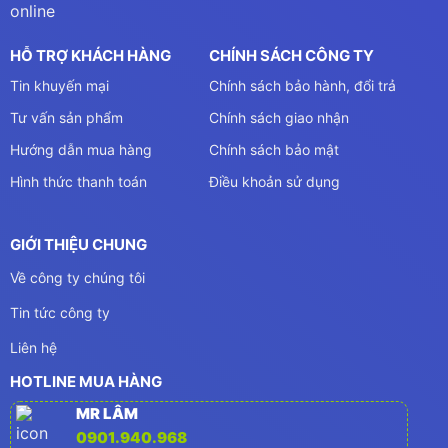
HỖ TRỢ KHÁCH HÀNG
CHÍNH SÁCH CÔNG TY
Tin khuyến mại
Chính sách bảo hành, đổi trả
Tư vấn sản phẩm
Chính sách giao nhận
Hướng dẫn mua hàng
Chính sách bảo mật
Hình thức thanh toán
Điều khoản sử dụng
GIỚI THIỆU CHUNG
Về công ty chúng tôi
Tin tức công ty
Liên hệ
HOTLINE MUA HÀNG
MR LÂM
0901.940.968