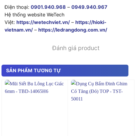
Điện thoại:
0901.940.968
–
0949.940.967
Hệ thống website WeTech
Việt:
https://wetechviet.vn/
–
https://hioki-
vietnam.vn/
–
https://ledrangdong.com.vn/
Đánh giá product
SẢN PHẨM TƯƠNG TỰ