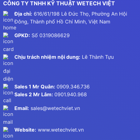
CÔNG TY TNHH KỸ THUẬT WETECH VIỆT
Địa chỉ:
616/61/198 Lê Đức Thọ, Phường An Hội
Đông, Thành phố Hồ Chí Minh, Việt Nam
GPKD:
Số 0319086629
Chịu trách nhiệm nội dung:
Lê Thành Tựu
Sales 1 Mr Quân:
0909.346.736
Sales 2 Mr Lâm:
0901.940.968
Email:
sales@wetechviet.vn
Website:
www.wetechviet.vn