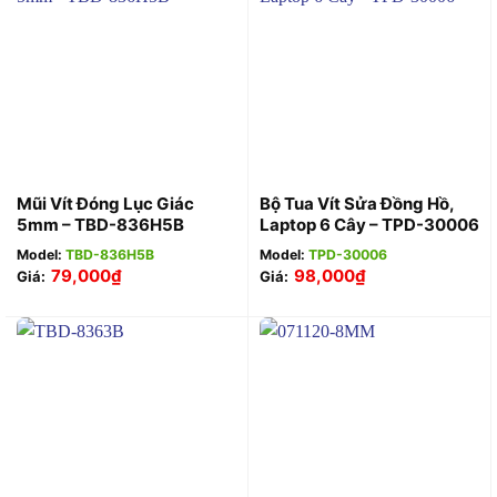
Mũi Vít Đóng Lục Giác
Bộ Tua Vít Sửa Đồng Hồ,
5mm – TBD-836H5B
Laptop 6 Cây – TPD-30006
Model:
TBD-836H5B
Model:
TPD-30006
79,000
₫
98,000
₫
Giá:
Giá: