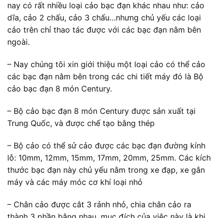
nay có rất nhiều loại cảo bạc đạn khác nhau như: cảo
dĩa, cảo 2 chấu, cảo 3 chấu…nhưng chủ yếu các loại
cảo trên chỉ thao tác được với các bạc đạn nằm bên
ngoài.
– Nay chúng tôi xin giới thiệu một loại cảo có thể cảo
các bạc đạn nằm bên trong các chi tiết máy đó là Bộ
cảo bạc đạn 8 món Century.
– Bộ cảo bạc đạn 8 món Century được sản xuất tại
Trung Quốc, và được chế tạo bằng thép
– Bộ cảo có thể sử cảo được các bạc đạn đường kính
lỗ: 10mm, 12mm, 15mm, 17mm, 20mm, 25mm. Các kích
thước bạc đạn này chủ yếu nằm trong xe đạp, xe gắn
máy và các máy móc cơ khí loại nhỏ
– Chân cảo được cắt 3 rảnh nhỏ, chia chân cảo ra
thành 3 phần bằng nhau, mục đích của việc này là khi