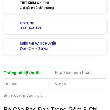
TIẾT KIỆM CHI PHÍ
Giá tốt nhất thị trường
HOTLINE
0901.940.968
MIỄN PHÍ VẬN CHUYỂN
Đơn hàng > 3 triệu
Phụ kiện mua thêm
Thông số kỹ thuật
Tài liệu
Video
Bình luận & đánh giá
Bộ Cảo Bạc Đạn Trong Gồm 8 Chi