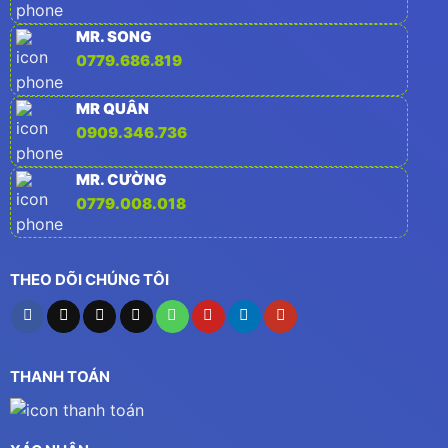
MR. SONG
0779.686.819
MR QUÂN
0909.346.736
MR. CƯỜNG
0779.008.018
THEO DÕI CHÚNG TÔI
THANH TOÁN