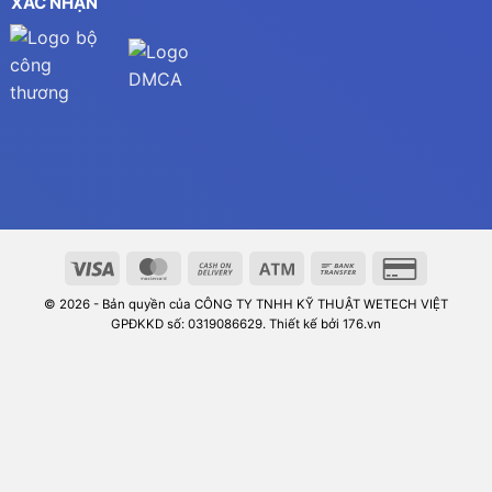
XÁC NHẬN
© 2026 - Bản quyền của CÔNG TY TNHH KỸ THUẬT WETECH VIỆT
GPĐKKD số: 0319086629. Thiết kế bởi 176.vn