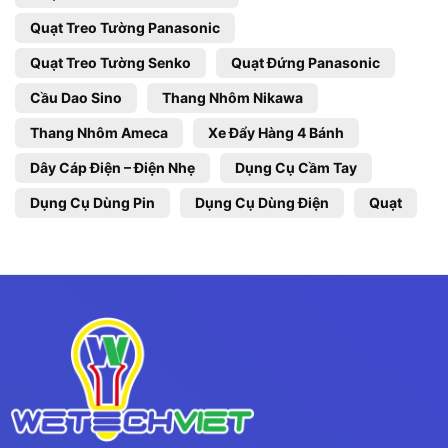
Quạt Treo Tường Panasonic
Quạt Treo Tường Senko
Quạt Đứng Panasonic
Cầu Dao Sino
Thang Nhôm Nikawa
Thang Nhôm Ameca
Xe Đẩy Hàng 4 Bánh
Dây Cáp Điện – Điện Nhẹ
Dụng Cụ Cầm Tay
Dụng Cụ Dùng Pin
Dụng Cụ Dùng Điện
Quạt