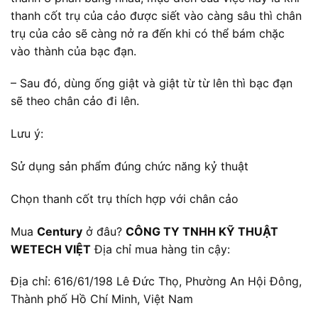
thanh cốt trụ của cảo được siết vào càng sâu thì chân
trụ của cảo sẽ càng nở ra đến khi có thể bám chặc
vào thành của bạc đạn.
– Sau đó, dùng ống giật và giật từ từ lên thì bạc đạn
sẽ theo chân cảo đi lên.
Lưu ý:
Sử dụng sản phẩm đúng chức năng kỷ thuật
Chọn thanh cốt trụ thích hợp với chân cảo
Mua
Century
ở đâu?
CÔNG TY TNHH KỸ THUẬT
WETECH VIỆT
Địa chỉ mua hàng tin cậy:
Địa chỉ: 616/61/198 Lê Đức Thọ, Phường An Hội Đông,
Thành phố Hồ Chí Minh, Việt Nam