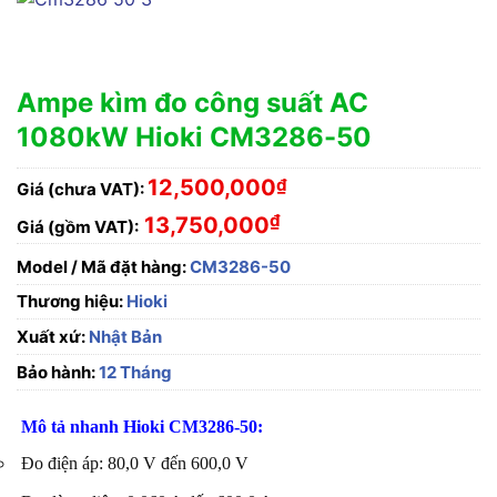
Ampe kìm đo công suất AC
1080kW Hioki CM3286-50
12,500,000
₫
Giá (chưa VAT):
₫
13,750,000
Giá (gồm VAT):
Model / Mã đặt hàng:
CM3286-50
Thương hiệu:
Hioki
Xuất xứ:
Nhật Bản
Bảo hành:
12 Tháng
Mô tả nhanh Hioki CM3286-50:
Đo điện áp: 80,0 V đến 600,0 V