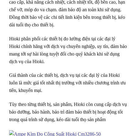
cao cấp, khả năng cách nhiệt, cách nhiệt tốt, độ bền cao, hạn
chế vỡ, móp do va chạm. đảm bảo độ an toàn khi sử dụng.
Đồng thời bảo vệ các chi tiết linh kiện bên trong thiết bị, kéo
dài tuổi thọ cho thiết bị.
Hioki phân phối các thiết bị đo lường điện tại các đại lý
Hioki chính hãng với dịch vụ chuyên nghiệp, uy tín, đảm bảo
mang tới sự hài lòng tuyệt đối cho quý khách khi sử dụng
dịch vụ của Hioki.
Giá thành của các thiết bị, dịch vụ tại các đại lý của Hioki
luôn là mức giá tốt nhất thị trường với nhiều chương trình ưu
tiên, khuyến mại.
Tùy theo từng thiết bị, sản phẩm, Hioki còn cung cấp dịch vụ
bảo dưỡng, bảo hành, bảo trì đảm bảo thiết bị hoạt động tốt
trong quá trình sử dụng, kéo dài tuổi thọ sản phẩm