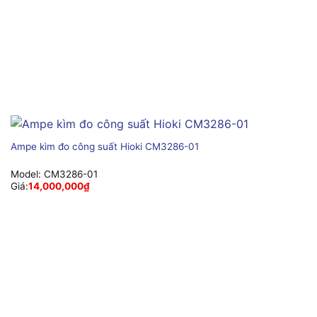
Ampe kìm đo công suất Hioki CM3286-01
Model:
CM3286-01
Giá:
14,000,000
₫