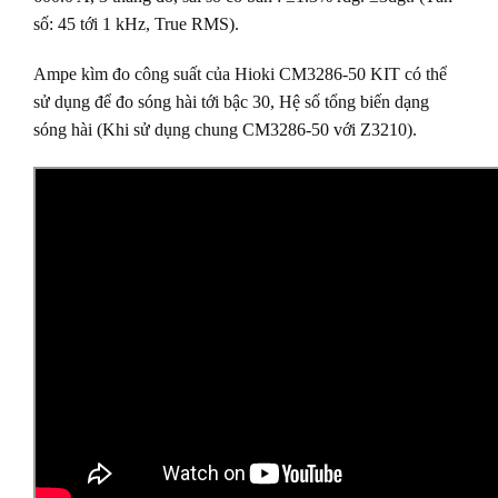
số: 45 tới 1 kHz, True RMS).
Ampe kìm đo công suất của Hioki CM3286-50 KIT có thể
sử dụng để đo sóng hài tới bậc 30, Hệ số tổng biến dạng
sóng hài (Khi sử dụng chung CM3286-50 với Z3210).