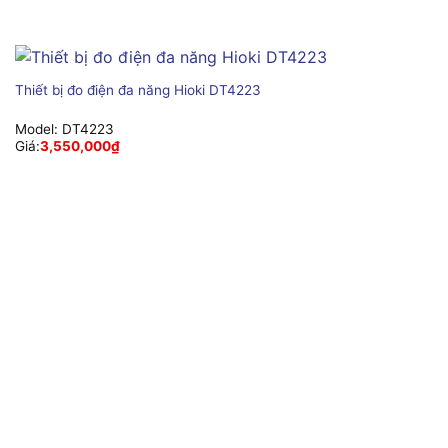
Thiết bị đo điện đa năng Hioki DT4223
Model:
DT4223
Giá:
3,550,000
₫