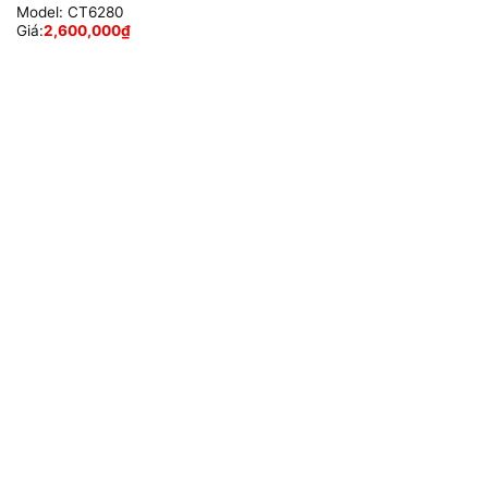
Model:
CT6280
Giá:
2,600,000
₫