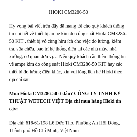
HIOKI CM3286-50
Hy vọng bài viết trên đây đã mang tới cho quý khách thông
tin chi tiết về thiết bị ampe kìm đo công suất Hioki CM3286-
50 KIT , thiết bị vô cùng hữu ích cho việc đo lường, kiểm
tra, sửa chữa, bảo trì hệ thống điện tại các nhà máy, nhà
xưởng, cơ quan đơn vị… Nếu quý khách cần thêm thông tin
về ampe kìm đo công suất Hioki CM3286-50 KIT hay các
thiết bị đo lường điện khác, xin vui lòng liên hệ Hioki theo
địa chỉ sau
Mua Hioki CM3286-50 ở đâu? CÔNG TY TNHH KỸ
THUẬT WETECH VIỆT Địa chỉ mua hàng Hioki tin
cậy:
Địa chỉ: 616/61/198 Lê Đức Thọ, Phường An Hội Đông,
Thành phố Hồ Chí Minh, Việt Nam