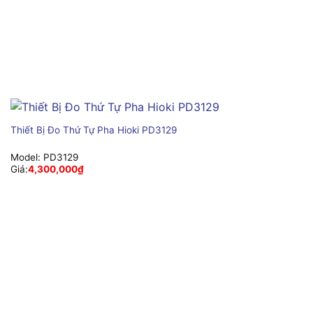
Thiết Bị Đo Thứ Tự Pha Hioki PD3129
Model:
PD3129
Giá:
4,300,000
₫