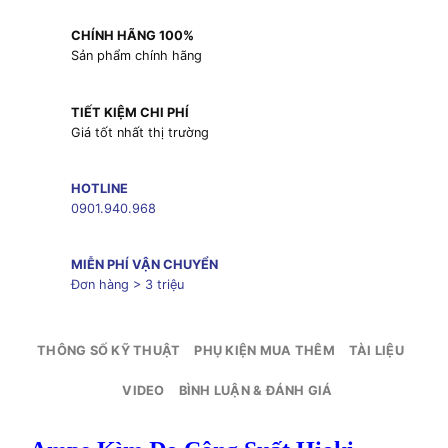
CHÍNH HÃNG 100%
Sản phẩm chính hãng
TIẾT KIỆM CHI PHÍ
Giá tốt nhất thị trường
HOTLINE
0901.940.968
MIỄN PHÍ VẬN CHUYỂN
Đơn hàng > 3 triệu
THÔNG SỐ KỸ THUẬT
PHỤ KIỆN MUA THÊM
TÀI LIỆU
VIDEO
BÌNH LUẬN & ĐÁNH GIÁ