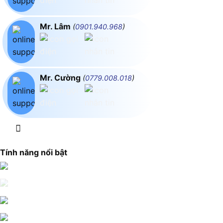
Mr. Lâm
(
0901.940.968
)
Mr. Cường
(
0779.008.018
)
Tính năng nổi bật