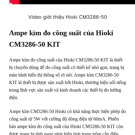
Video giới thiệu Hioki CM3286-50
Ampe kìm đo công suất của Hioki
CM3286-50 KIT
Ampe kìm đo công suất của Hioki CM3286-50 KIT là thiết
bị chuyên dùng để đo công suất có thiết kế nhỏ gọn, trang bị
màn hình hiển thị thông số rõ nét. Ampe kìm CM3286-50
KIT là thiết bị được sản xuất bởi Hioki, thương hiệu nổi tiếng
trong lĩnh vực sản xuất và kinh doanh các thiết bị đo lường
điện.
Ampe kìm CM3286-50 Hioki có khả năng thực hiện phép đo
công suất từ 5W với cường độ dòng điện từ 60mA. Phiên
bản ampe kìm đo công suất của Hioki CM3286-50 KIT còn
được trang bị tính nang phát hiện tình trạng trộm cắp điện