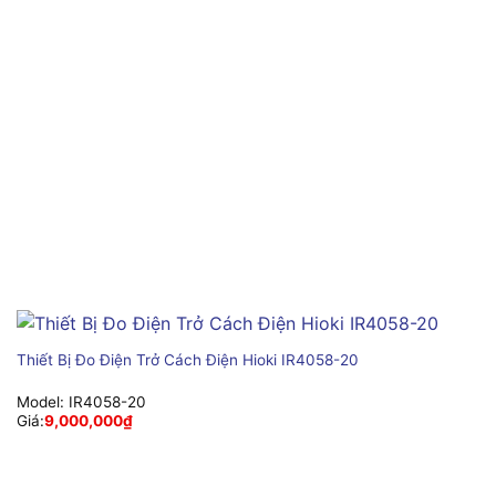
Thiết Bị Đo Điện Trở Cách Điện Hioki IR4058-20
Model:
IR4058-20
Giá:
9,000,000
₫