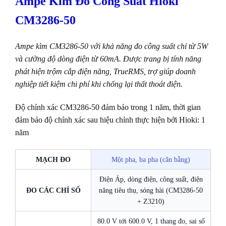
Ampe Kìm Đo Công Suất Hioki
CM3286-50
Ampe kìm CM3286-50 với khả năng đo công suất chỉ từ 5W
và cường độ dòng điện từ 60mA. Được trang bị tính năng
phát hiện trộm cắp điện năng, TrueRMS, trợ giúp doanh
nghiệp tiết kiệm chi phí khi chống lại thất thoát điện.
Độ chính xác CM3286-50 đảm bảo trong 1 năm, thời gian
đảm bảo độ chính xác sau hiệu chỉnh thực hiện bởi Hioki: 1
năm
MẠCH ĐO
Một pha, ba pha (cân bằng)
Điện Áp, dòng điện, công suất, điện
ĐO CÁC CHỈ SỐ
năng tiêu thụ, sóng hài (CM3286-50
+ Z3210)
80.0 V tới 600.0 V, 1 thang đo, sai số