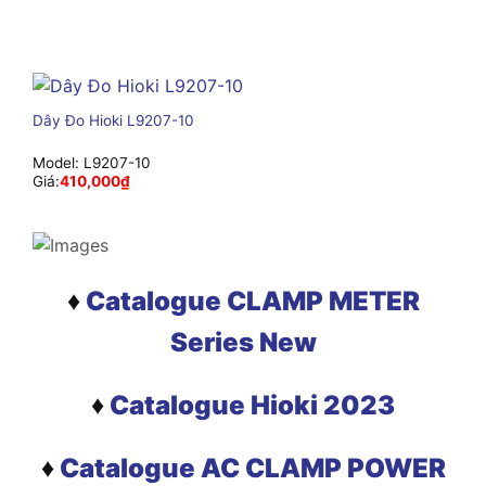
Dây Đo Hioki L9207-10
Model:
L9207-10
Giá:
410,000
₫
♦
Catalogue CLAMP METER
Series New
♦
Catalogue Hioki 2023
♦
Catalogue AC CLAMP POWER