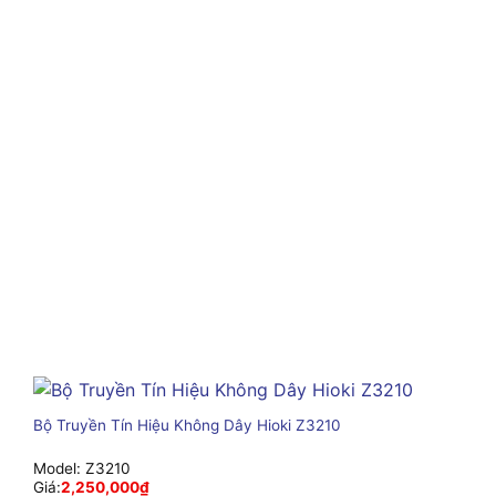
Bộ Truyền Tín Hiệu Không Dây Hioki Z3210
Model:
Z3210
Giá:
2,250,000
₫