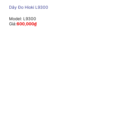
Dây Đo Hioki L9300
Model:
L9300
Giá:
600,000
₫