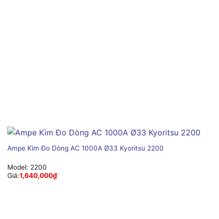
Ampe Kìm Đo Dòng AC 1000A Ø33 Kyoritsu 2200
Model:
2200
Giá:
1,640,000
₫