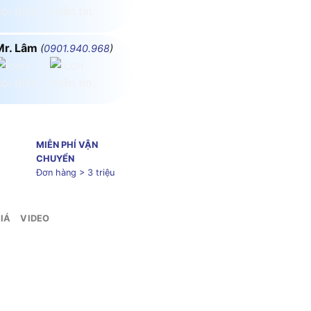
Mr. Lâm
(
0901.940.968
)
MIỄN PHÍ VẬN
CHUYỂN
Đơn hàng > 3 triệu
IÁ
VIDEO