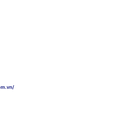
om.vn/