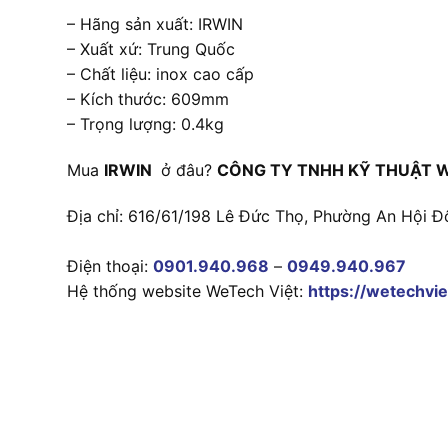
– Hãng sản xuất: IRWIN
– Xuất xứ: Trung Quốc
– Chất liệu: inox cao cấp
– Kích thước: 609mm
– Trọng lượng: 0.4kg
Mua
IRWIN
ở đâu?
CÔNG TY TNHH KỸ THUẬT 
Địa chỉ: 616/61/198 Lê Đức Thọ, Phường An Hội Đ
Điện thoại:
0901.940.968
–
0949.940.967
Hệ thống website WeTech Việt:
https://wetechvie