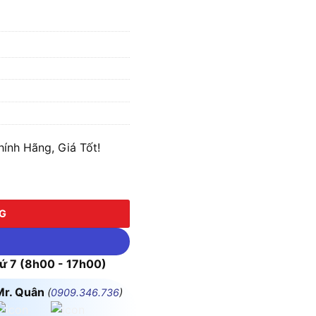
nh Hãng, Giá Tốt!
ượng
NG
 7 (8h00 - 17h00)
Mr. Quân
(
0909.346.736
)