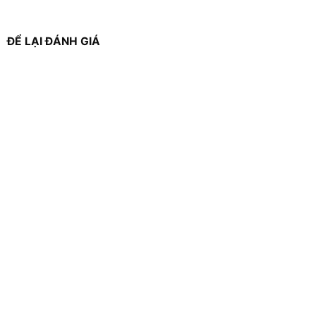
ĐỂ LẠI ĐÁNH GIÁ