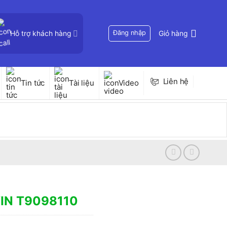
Hỗ trợ khách hàng
Đăng nhập
Giỏ hàng
Liên hệ
Tin tức
Tài liệu
Video
IN T9098110