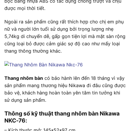
bọc bằng nhựa ABS có tác dụng chống trượt và chịu
được mọi thời tiết.
Ngoài ra sản phẩm cũng rất thích hợp cho chị em phụ
nữ và người lớn tuổi sử dụng bởi trọng lượng nhẹ
5,74kg di chuyển dễ, gấp gọn tiện lợi mà mặt sàn rộng
cũng loại bỏ được cảm giác sợ độ cao như mấy loại
thang thông thường khác.
Thang nhôm bàn
có bảo hành lên đến 18 tháng vì vậy
sản phẩm mang thương hiệu Nikawa đi đâu cũng được
bảo vệ, khách hàng hoàn toàn yên tâm tin tưởng khi
sử dụng sản phẩm.
Thông số kỹ thuật thang nhôm bàn Nikawa
NKC-76:
– Kích thước mở: 145*52*97 cm