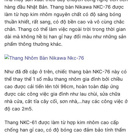
hàng đầu Nhật Bản. Thang bàn Nikawa NKC-76 được
làm từ hợp kim nhôm nguyên chất có độ sáng bóng
thuần khiết, rất sang, có độ bền cao và vô cùng chắc
chắn. Thang có thể làm việc ngoài trời trong thời gian
dài mà không hề bị han gỉ hay đổi màu như những sản
phẩm thông thường khác.
Như đã đề cập ở trên, chiếc thang bàn NKC-76 này có
thể thay thế 1 số mẫu thang nhôm gia đình bởi chiều
cao được cải tiến lên tới 96cm, hoàn toàn đáp ứng
được các công việc gia đình như lau chùi, sửa chữa
nhà cửa, cắt tỉa cây cối, sơn nhà,…hay các công việc ở
độ cao 2m5.
Thang NKC-61 được làm từ hợp kim nhôm cao cấp
chống han gỉ cao, có độ bóng cao đảm bảo tính thẩm