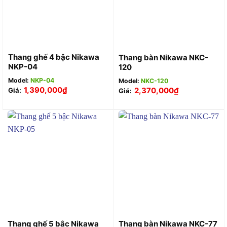
Thang ghế 4 bậc Nikawa
Thang bàn Nikawa NKC-
NKP-04
120
Model:
NKP-04
Model:
NKC-120
1,390,000
₫
2,370,000
₫
Giá:
Giá:
Thang ghế 5 bậc Nikawa
Thang bàn Nikawa NKC-77