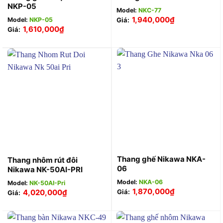
NKP-05
Model:
NKC-77
1,940,000
₫
Model:
NKP-05
Giá:
1,610,000
₫
Giá:
Thang ghế Nikawa NKA-
Thang nhôm rút đôi
06
Nikawa NK-50AI-PRI
Model:
NKA-06
Model:
NK-50AI-Pri
1,870,000
₫
4,020,000
₫
Giá:
Giá: