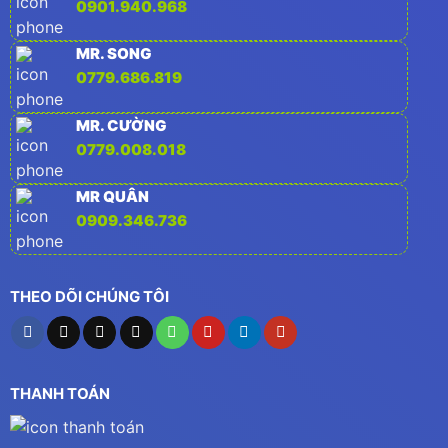
0901.940.968
MR. SONG
0779.686.819
MR. CƯỜNG
0779.008.018
MR QUÂN
0909.346.736
THEO DÕI CHÚNG TÔI
THANH TOÁN