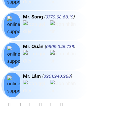
Mr. Song
(
0779.68.68.19
)
Mr. Quân
(
0909.346.736
)
Mr. Lâm
(
0901.940.968
)