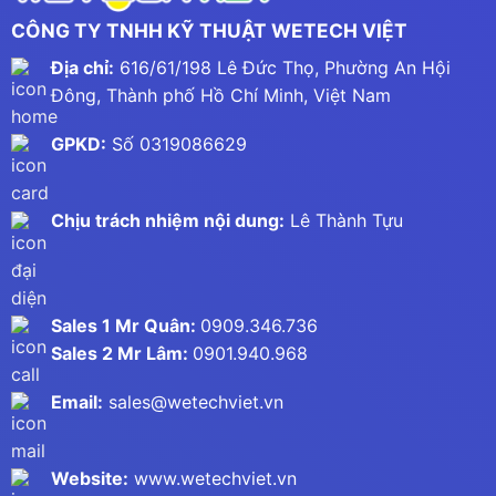
CÔNG TY TNHH KỸ THUẬT WETECH VIỆT
Địa chỉ:
616/61/198 Lê Đức Thọ, Phường An Hội
Đông, Thành phố Hồ Chí Minh, Việt Nam
GPKD:
Số 0319086629
Chịu trách nhiệm nội dung:
Lê Thành Tựu
Sales 1 Mr Quân:
0909.346.736
Sales 2 Mr Lâm:
0901.940.968
Email:
sales@wetechviet.vn
Website:
www.wetechviet.vn