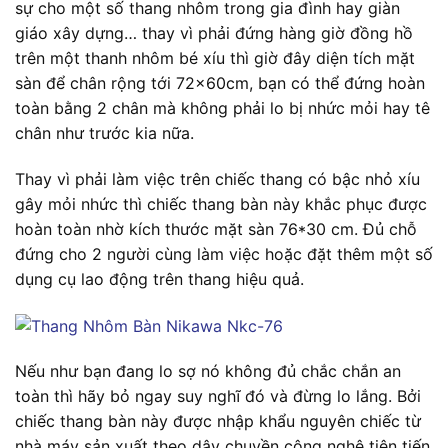
sự cho một số thang nhôm trong gia đình hay giàn
giáo xây dựng… thay vì phải đứng hàng giờ đồng hồ
trên một thanh nhôm bé xíu thì giờ đây diện tích mặt
sàn để chân rộng tới 72x60cm, bạn có thể đứng hoàn
toàn bằng 2 chân mà không phải lo bị nhức mỏi hay tê
chân như trước kia nữa.
Thay vì phải làm việc trên chiếc thang có bậc nhỏ xíu
gây mỏi nhức thì chiếc thang bàn này khắc phục được
hoàn toàn nhờ kích thước mặt sàn 76*30 cm. Đủ chỗ
đứng cho 2 người cùng làm việc hoặc đặt thêm một số
dụng cụ lao động trên thang hiệu quả.
Nếu như bạn đang lo sợ nó không đủ chắc chắn an
toàn thì hãy bỏ ngay suy nghĩ đó và đừng lo lắng. Bởi
chiếc thang bàn này được nhập khẩu nguyên chiếc từ
nhà máy sản xuất theo dây chuyền công nghệ tiên tiến