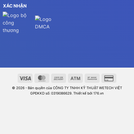
XÁC NHẬN
© 2026 - Bản quyền của CÔNG TY TNHH KỸ THUẬT WETECH VIỆT
GPĐKKD số: 0319086629. Thiết kế bởi 176.vn