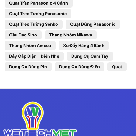
Quạt Trần Panasonic 4 Cánh
Quạt Treo Tường Panasonic
Quạt Treo Tường Senko
Quạt Đứng Panasonic
Cầu Dao Sino
Thang Nhôm Nikawa
Thang Nhôm Ameca
Xe Đẩy Hàng 4 Bánh
Dây Cáp Điện – Điện Nhẹ
Dụng Cụ Cầm Tay
Dụng Cụ Dùng Pin
Dụng Cụ Dùng Điện
Quạt