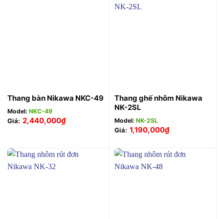
Thang ghế nhôm Nikawa
Thang bàn Nikawa NKC-49
NK-2SL
Model:
NKC-49
2,440,000
₫
Model:
NK-2SL
Giá:
1,190,000
₫
Giá: