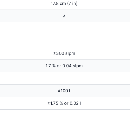
17.8 cm (7 in)
√
±300 slpm
1.7 % or 0.04 slpm
±100 l
±
1.75
% or 0.02 l