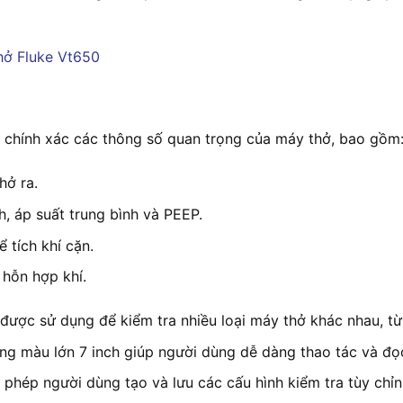
chính xác các thông số quan trọng của máy thở, bao gồm
hở ra.
, áp suất trung bình và PEEP.
ể tích khí cặn.
hỗn hợp khí.
ược sử dụng để kiểm tra nhiều loại máy thở khác nhau, từ
g màu lớn 7 inch giúp người dùng dễ dàng thao tác và đọc
hép người dùng tạo và lưu các cấu hình kiểm tra tùy chỉnh,