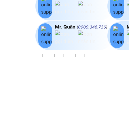
Mr. Quân
(
0909.346.736
)