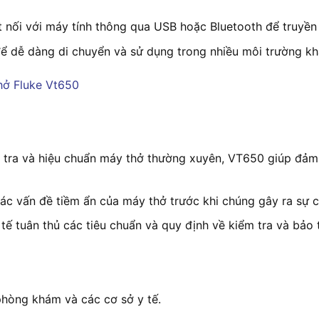
t nối với máy tính thông qua USB hoặc Bluetooth để truyền 
ể dễ dàng di chuyển và sử dụng trong nhiều môi trường kh
tra và hiệu chuẩn máy thở thường xuyên, VT650 giúp đảm 
 vấn đề tiềm ẩn của máy thở trước khi chúng gây ra sự cố, g
 tuân thủ các tiêu chuẩn và quy định về kiểm tra và bảo trì
phòng khám và các cơ sở y tế.