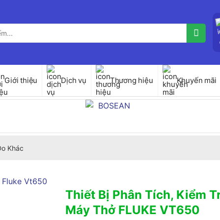
Giới thiệu
Dịch vụ
Thương hiệu
Khuyến mãi
 Đo Khác
Thiết Bị Phân Tích, Kiểm T
Máy Thở FLUKE VT650