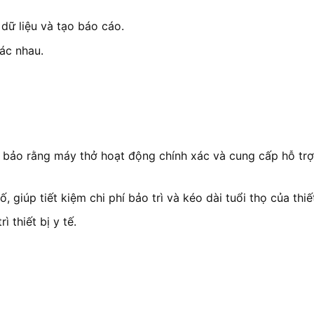
dữ liệu và tạo báo cáo.
ác nhau.
bảo rằng máy thở hoạt động chính xác và cung cấp hỗ trợ
iúp tiết kiệm chi phí bảo trì và kéo dài tuổi thọ của thiết
 thiết bị y tế.