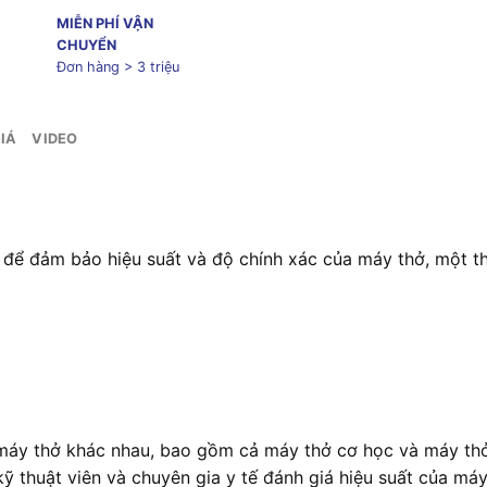
MIỄN PHÍ VẬN
CHUYỂN
Đơn hàng > 3 triệu
IÁ
VIDEO
để đảm bảo hiệu suất và độ chính xác của máy thở, một thi
oại máy thở khác nhau, bao gồm cả máy thở cơ học và máy t
 kỹ thuật viên và chuyên gia y tế đánh giá hiệu suất của má