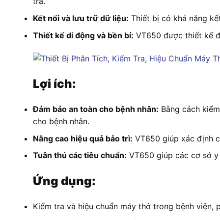
tra.
Kết nối và lưu trữ dữ liệu:
Thiết bị có khả năng kế
Thiết kế di động và bền bỉ:
VT650 được thiết kế đ
Lợi ích:
Đảm bảo an toàn cho bệnh nhân:
Bằng cách kiểm 
cho bệnh nhân.
Nâng cao hiệu quả bảo trì:
VT650 giúp xác định các
Tuân thủ các tiêu chuẩn:
VT650 giúp các cơ sở y tế
Ứng dụng:
Kiểm tra và hiệu chuẩn máy thở trong bệnh viện, 