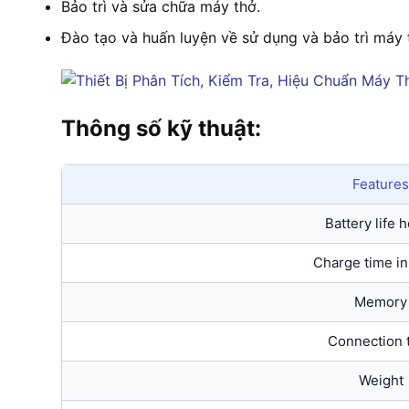
Bảo trì và sửa chữa máy thở.
Đào tạo và huấn luyện về sử dụng và bảo trì máy 
Thông số kỹ thuật:
Features
Battery life 
Charge time in
Memory
Connection 
Weight