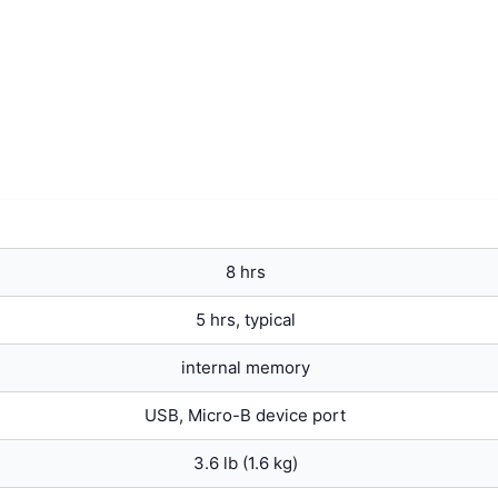
8 hrs
5 hrs, typical
internal memory
USB, Micro-B device port
3.6 lb (1.6 kg)