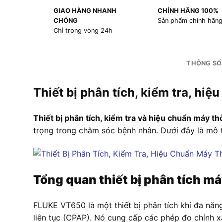
GIAO HÀNG NHANH
CHÍNH HÃNG 100%
CHÓNG
Sản phẩm chính hãn
Chỉ trong vòng 24h
THÔNG SỐ
Thiết bị phân tích, kiểm tra, h
Thiết bị phân tích, kiểm tra và hiệu chuẩn máy 
trọng trong chăm sóc bệnh nhân. Dưới đây là mô tả 
Tổng quan thiết bị phân tích m
FLUKE VT650 là một thiết bị phân tích khí đa năn
liên tục (CPAP). Nó cung cấp các phép đo chính xá