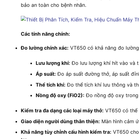
bảo an toàn cho bệnh nhân.
Các tính năng chính:
Đo lường chính xác:
VT650 có khả năng đo lường 
Lưu lượng khí:
Đo lưu lượng khí hít vào và t
Áp suất:
Đo áp suất đường thở, áp suất đỉnh
Thể tích khí:
Đo thể tích khí lưu thông và th
Nồng độ oxy (FiO2):
Đo nồng độ oxy trong 
Kiểm tra đa dạng các loại máy thở:
VT650 có thể đ
Giao diện người dùng thân thiện:
Màn hình cảm ứn
Khả năng tùy chỉnh cấu hình kiểm tra:
VT650 cho p