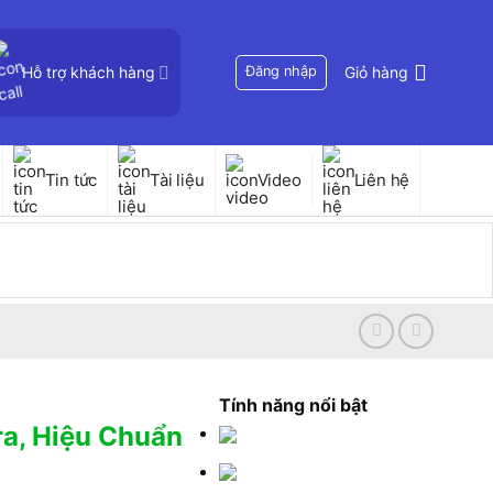
Hỗ trợ khách hàng
Đăng nhập
Giỏ hàng
Tin tức
Tài liệu
Video
Liên hệ
Tính năng nổi bật
ra, Hiệu Chuẩn