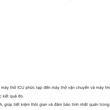
:
 máy thở ICU phức tạp đến máy thở vận chuyển và máy thở
 kết quả đo.
 giúp tiết kiệm thời gian và đảm bảo tính nhất quán trong