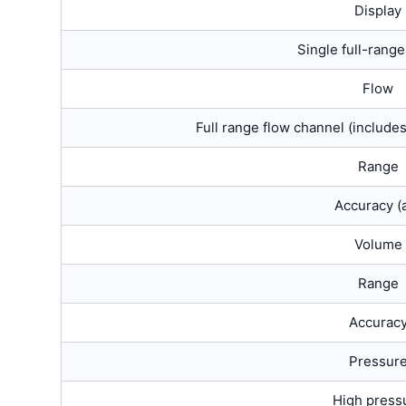
Display
Single full-rang
Flow
Full range flow channel (include
Range
Accuracy (a
Volume
Range
Accurac
Pressur
High press