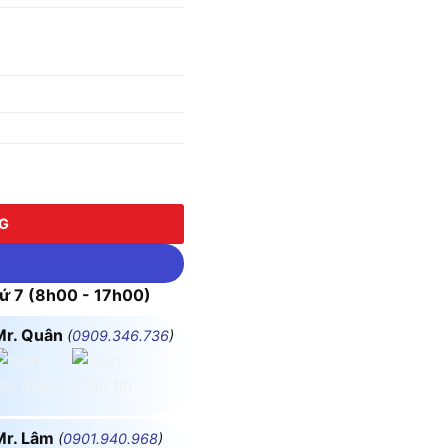
 Series số lượng
NG
 7 (8h00 - 17h00)
Mr. Quân
(
0909.346.736
)
Mr. Lâm
(
0901.940.968
)