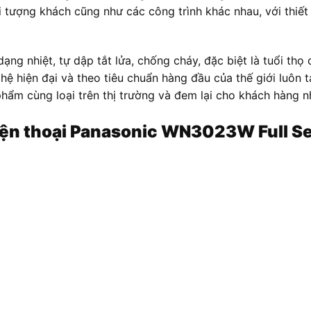
 tượng khách cũng như các công trình khác nhau, với thiết
ng nhiệt, tự dập tắt lửa, chống cháy, đặc biệt là tuổi th
ghệ hiện đại và theo tiêu chuẩn hàng đầu của thế giới luôn
hẩm cùng loại trên thị trường và đem lại cho khách hàng nh
điện thoại Panasonic WN3023W Full Se