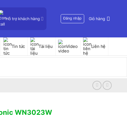
Hỗ trợ khách hàng
Đăng nhập
Giỏ hàng
Tin tức
Tài liệu
Video
Liên hệ
nasonic WN3023W