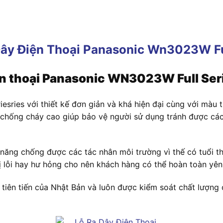
ện thoại Panasonic WN3023W Full Ser
iesries
với thiết kế đơn giản và khá hiện đại cùng với màu t
 chống cháy cao giúp bảo vệ người sử dụng tránh được các
năng chống được các tác nhân môi trường vì thế có tuổi th
bị lỗi hay hư hỏng cho nên khách hàng có thể hoàn toàn yê
iên tiến của Nhật Bản và luôn được kiểm soát chất lượng ch