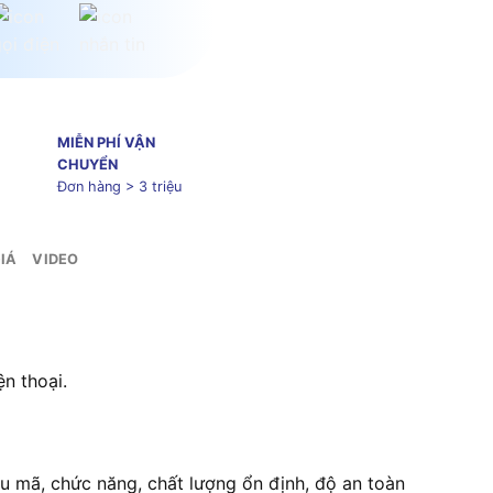
MIỄN PHÍ VẬN
CHUYỂN
Đơn hàng > 3 triệu
IÁ
VIDEO
ện thoại.
 mã, chức năng, chất lượng ổn định, độ an toàn