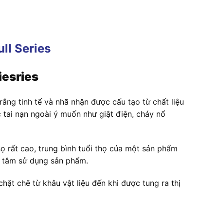
iesries
rắng tinh tế và nhã nhặn được cấu tạo từ chất liệu
 tai nạn ngoài ý muốn như giật điện, cháy nổ
ọ rất cao, trung bình tuổi thọ của một sản phẩm
n tâm sử dụng sản phẩm.
ặt chẽ từ khâu vật liệu đến khi được tung ra thị