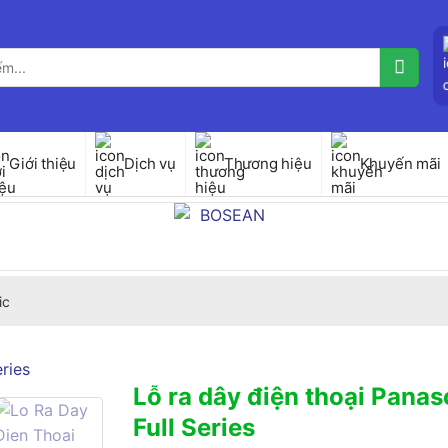
Giới thiệu
Dịch vụ
Thương hiệu
Khuyến mãi
ic
Lỗ ra dây điện thoại Pa
Full Series