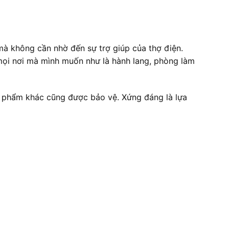
mà không cần nhờ đến sự trợ giúp của thợ điện.
 mọi nơi mà mình muốn như là hành lang, phòng làm
n phẩm khác cũng được bảo vệ. Xứng đáng là lựa