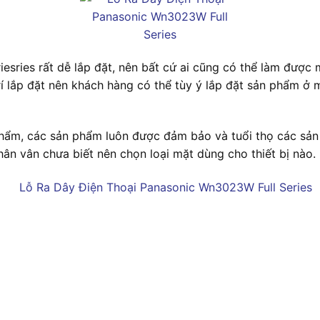
iesries
rất dễ lắp đặt, nên bất cứ ai cũng có thể làm được 
í lắp đặt nên khách hàng có thể tùy ý lắp đặt sản phẩm ở
n phẩm, các sản phẩm luôn được đảm bảo và tuổi thọ các sả
ân vân chưa biết nên chọn loại mặt dùng cho thiết bị nào.