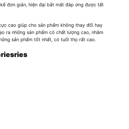
 kế đơn giản, hiện đại bắt mắt đáp ứng được tất
ọ cực cao giúp cho sản phẩm không thay đổi hay
 tạo ra những sản phẩm có chất lượng cao, nhằm
ững sản phẩm tốt nhất, có tuổi thọ rất cao.
riesries