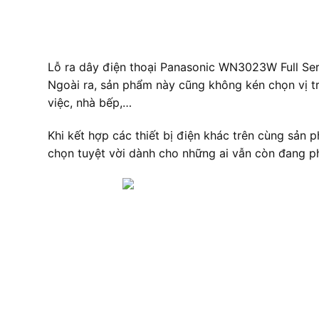
Lỗ ra dây điện thoại Panasonic WN3023W Full Ser
Ngoài ra, sản phẩm này cũng không kén chọn vị tr
việc, nhà bếp,…
Khi kết hợp các thiết bị điện khác trên cùng sả
chọn tuyệt vời dành cho những ai vẫn còn đang ph