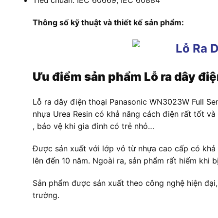
Tiêu chuẩn: IEC 60669, IEC 60884
Thông số kỹ thuật và thiết kế sản phẩm:
Ưu điểm sản phẩm
Lỗ ra dây đi
Lỗ ra dây điện thoại Panasonic WN3023W Full Ser
nhựa Urea Resin có khả năng cách điện rất tốt và
, bảo vệ khi gia đình có trẻ nhỏ…
Được sản xuất với lớp vỏ từ nhựa cao cấp có khả 
lên đến 10 năm. Ngoài ra, sản phẩm rất hiếm khi 
Sản phẩm được sản xuất theo công nghệ hiện đại, t
trường.