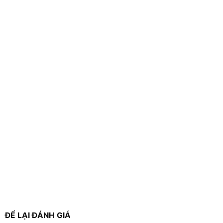
ĐỂ LẠI ĐÁNH GIÁ